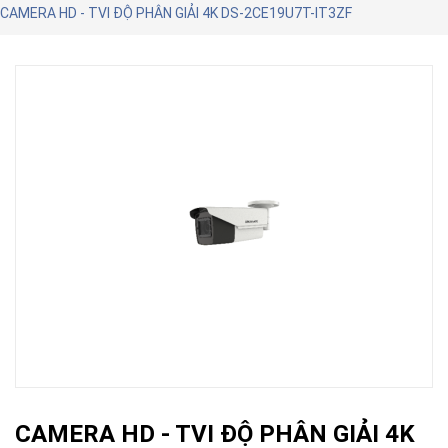
CAMERA HD - TVI ĐỘ PHÂN GIẢI 4K DS-2CE19U7T-IT3ZF
CAMERA HD - TVI ĐỘ PHÂN GIẢI 4K