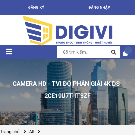
ĐĂNG KÝ
ĐĂNG NHẬP
CAMERA HD - TVI ĐỘ PHÂN GIẢI 4K DS-
2CE19U7T-IT3ZF
Trang chủ
All