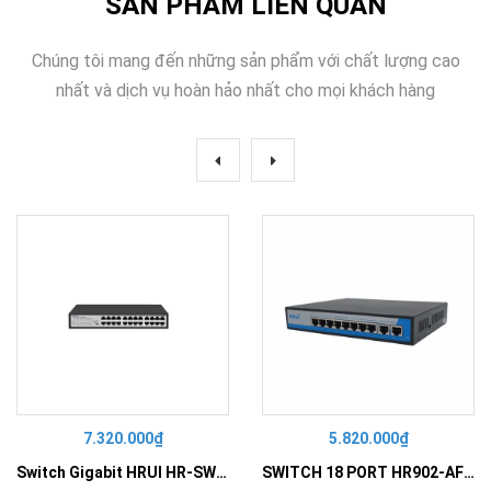
SẢN PHẨM LIÊN QUAN
Chúng tôi mang đến những sản phẩm với chất lượng cao
nhất và dịch vụ hoàn hảo nhất cho mọi khách hàng
7.320.000₫
5.820.000₫
Switch Gigabit HRUI HR-SWG10240D
SWITCH 18 PORT HR902-AF162G-300 – Switch PoE 16 Cổng