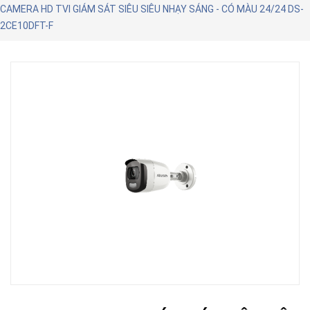
CAMERA HD TVI GIÁM SÁT SIÊU SIÊU NHẠY SÁNG - CÓ MÀU 24/24 DS-
2CE10DFT-F