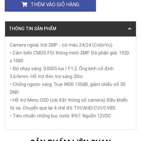
THÊM VÀO GIỎ HÀNG
THÔNG TIN SẢN PHẨM
Camera ngoài trời 2MP - có màu 24/24 (ColorVu)
• Cảm biến CMOS FSI thông minh 2MP. Độ phân giải: 1920
x 1080
• Độ nhạy sáng: 0.0005 lux / F1.2. Ống kính cố định
3.6/6mm. Hỗ trợ đèn trợ sáng 20m
• Chống ngược sáng True WDR 130dB, giảm nhiễu số 3D
DNR
• Hỗ trợ Menu OSD (cài đặt thông số camera) điều khiển
từ xa. Chuyển qua lại 4 chế độ TVI/AHD/CVI/CVBS
• Tiêu chuẩn chống bụi, nước IP67. Nguồn 12VDC