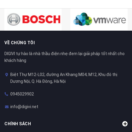
VỀ CHÚNG TÔI
DIGIVI tự hào là nhà thầu điện nhẹ đem lại giải pháp tốt nhất cho
khách hàng
Biệt Thự M12-L02, đường An Khang M04; M12, Khu đô thị
Dương Nội, Q. Hà Đông, Hà Nội
0945029902
info@digivi.net
CHÍNH SÁCH