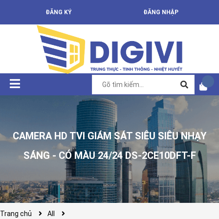
ĐĂNG KÝ
ĐĂNG NHẬP
CAMERA HD TVI GIÁM SÁT SIÊU SIÊU NHẠY
SÁNG - CÓ MÀU 24/24 DS-2CE10DFT-F
Trang chủ
All