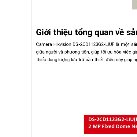
Giới thiệu tổng quan về 
Camera Hikvision DS-2CD1123G2-LIUF là một sản 
giữa người và phương tiện, giúp tối ưu hóa việc g
thiểu dung lượng lưu trữ cần thiết, điều này giúp 