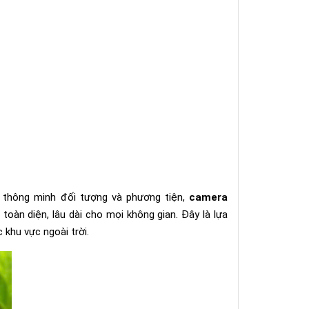
n thông minh đối tượng và phương tiện,
camera
oàn diện, lâu dài cho mọi không gian. Đây là lựa
 khu vực ngoài trời.