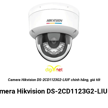
Camera Hikvision DS-2CD1123G2-LIUF chính hãng, giá tốt
amera Hikvision DS-2CD1123G2-LIU