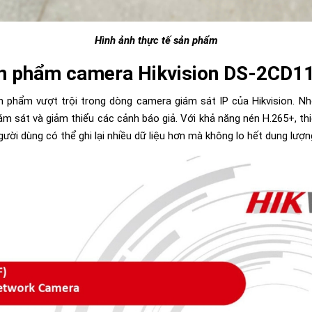
Hình ảnh thực tế sản phẩm
sản phẩm camera Hikvision DS-2CD
phẩm vượt trội trong dòng camera giám sát IP của Hikvision. Nhờ 
iám sát và giảm thiểu các cảnh báo giả. Với khả năng nén H.265+, t
người dùng có thể ghi lại nhiều dữ liệu hơn mà không lo hết dung lượ