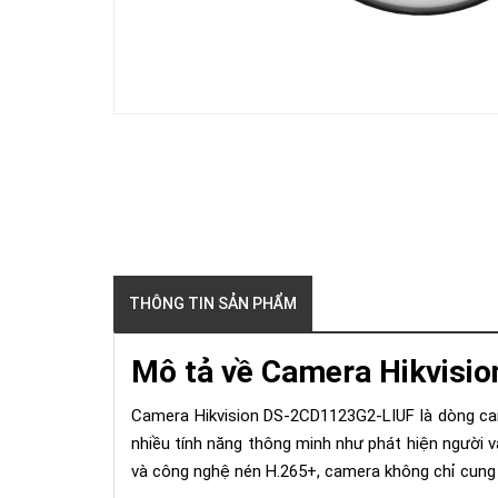
THÔNG TIN SẢN PHẨM
Mô tả về Camera Hikvisi
Camera Hikvision DS-2CD1123G2-LIUF là dòng came
nhiều tính năng thông minh như phát hiện người và
và công nghệ nén H.265+, camera không chỉ cung c