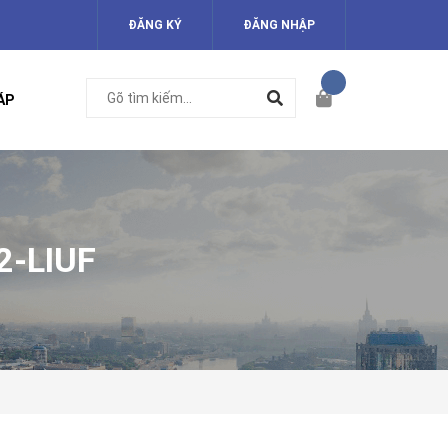
ĐĂNG KÝ
ĐĂNG NHẬP
ÁP
2-LIUF