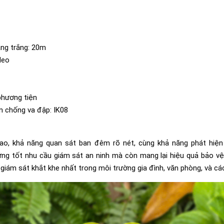
ng trắng: 20m
deo
phương tiện
n chống va đập: IK08
cao, khả năng quan sát ban đêm rõ nét, cùng khả năng phát hiệ
g tốt nhu cầu giám sát an ninh mà còn mang lại hiệu quả bảo vệ t
iám sát khắt khe nhất trong môi trường gia đình, văn phòng, và các