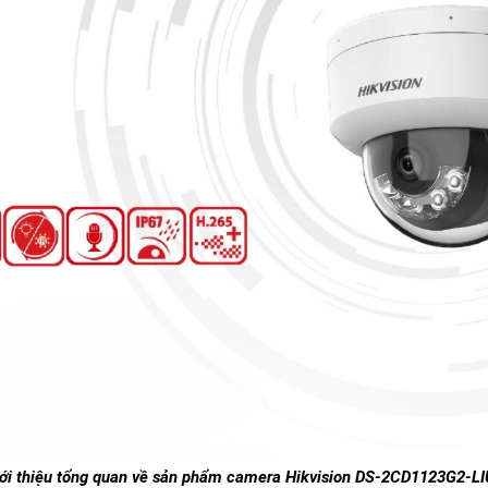
ới thiệu tổng quan về sản phẩm camera Hikvision DS-2CD1123G2-L