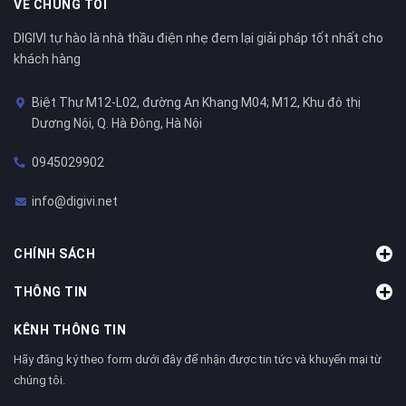
VỀ CHÚNG TÔI
DIGIVI tự hào là nhà thầu điện nhẹ đem lại giải pháp tốt nhất cho
khách hàng
Biệt Thự M12-L02, đường An Khang M04; M12, Khu đô thị
Dương Nội, Q. Hà Đông, Hà Nội
0945029902
info@digivi.net
CHÍNH SÁCH
THÔNG TIN
KÊNH THÔNG TIN
Hãy đăng ký theo form dưới đây để nhận được tin tức và khuyến mại từ
chúng tôi.