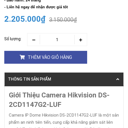
- Bảo hành: 24 tháng
- Liên hệ ngay để nhận được giá tốt
2.205.000₫
3.150.000₫
Số lượng:
THÊM VÀO GIỎ HÀNG
THÔNG TIN SẢN PHẨM
Giới Thiệu Camera Hikvision DS-
2CD1147G2-LUF
Camera IP Dome Hikvision DS-2CD1147G2-LUF là một sản
phẩm an ninh tiên tiến, cung cấp khả năng giám sát liên