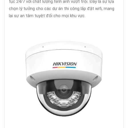
tục 24/7 với chất lượng hình ảnh vượt trội. Đây là sự lựa
chọn lý tưởng cho các dự án thi công lắp đặt wifi, mang
lại sự an tâm tuyệt đối cho mọi khu vực.