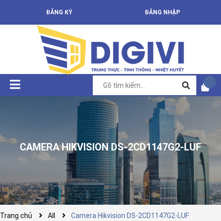
ĐĂNG KÝ
ĐĂNG NHẬP
CAMERA HIKVISION DS-2CD1147G2-LUF
Trang chủ
All
Camera Hikvision DS-2CD1147G2-LUF