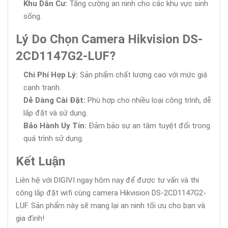
Khu Dân Cư:
Tăng cường an ninh cho các khu vực sinh
sống.
Lý Do Chọn Camera Hikvision DS-
2CD1147G2-LUF?
Chi Phí Hợp Lý:
Sản phẩm chất lượng cao với mức giá
cạnh tranh.
Dễ Dàng Cài Đặt:
Phù hợp cho nhiều loại công trình, dễ
lắp đặt và sử dụng.
Bảo Hành Uy Tín:
Đảm bảo sự an tâm tuyệt đối trong
quá trình sử dụng.
Kết Luận
Liên hệ với DIGIVI ngay hôm nay để được tư vấn và thi
công lắp đặt wifi cùng camera Hikvision DS-2CD1147G2-
LUF. Sản phẩm này sẽ mang lại an ninh tối ưu cho bạn và
gia đình!