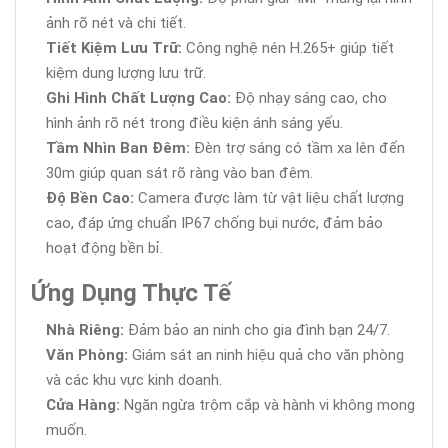
ảnh rõ nét và chi tiết.
Tiết Kiệm Lưu Trữ:
Công nghệ nén H.265+ giúp tiết
kiệm dung lượng lưu trữ.
Ghi Hình Chất Lượng Cao:
Độ nhạy sáng cao, cho
hình ảnh rõ nét trong điều kiện ánh sáng yếu.
Tầm Nhìn Ban Đêm:
Đèn trợ sáng có tầm xa lên đến
30m giúp quan sát rõ ràng vào ban đêm.
Độ Bền Cao:
Camera được làm từ vật liệu chất lượng
cao, đáp ứng chuẩn IP67 chống bụi nước, đảm bảo
hoạt động bền bỉ.
Ứng Dụng Thực Tế
Nhà Riêng:
Đảm bảo an ninh cho gia đình bạn 24/7.
Văn Phòng:
Giám sát an ninh hiệu quả cho văn phòng
và các khu vực kinh doanh.
Cửa Hàng:
Ngăn ngừa trộm cắp và hành vi không mong
muốn.