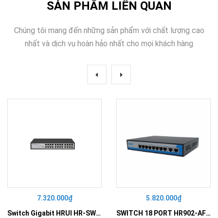
SẢN PHẨM LIÊN QUAN
Chúng tôi mang đến những sản phẩm với chất lượng cao
nhất và dịch vụ hoàn hảo nhất cho mọi khách hàng
7.320.000₫
5.820.000₫
Switch Gigabit HRUI HR-SWG10240D
SWITCH 18 PORT HR902-AF162G-300 – Switch PoE 16 Cổng