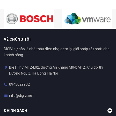
VỀ CHÚNG TÔI
DIGIVI tự hào là nhà thầu điện nhẹ đem lại giải pháp tốt nhất cho
khách hàng
Biệt Thự M12-L02, đường An Khang M04; M12, Khu đô thị
Dương Nội, Q. Hà Đông, Hà Nội
0945029902
info@digivi.net
CHÍNH SÁCH