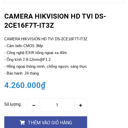
CAMERA HIKVISION HD TVI DS-
2CE16F7T-IT3Z
CAMERA HIKVISION HD TVI DS-2CE16F7T-IT3Z
- Cảm biến CMOS 3Mp
- Công nghệ EXIR hồng ngoại xa 40m
- Ống kính 2.8-12mm@F1.2
- Hồng ngoại thông minh, chống ngược sáng thực
- Bảo hành: 24 tháng
4.260.000₫
Số lượng:
THÊM VÀO GIỎ HÀNG