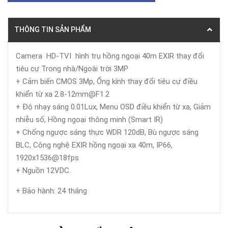
THÔNG TIN SẢN PHẨM
Camera HD-TVI hình trụ hồng ngoại 40m EXIR thay đổi
tiêu cự Trong nhà/Ngoài trời 3MP
+ Cảm biến CMOS 3Mp, Ống kính thay đổi tiêu cự điều
khiển từ xa 2.8-12mm@F1.2
+ Độ nhạy sáng 0.01Lux, Menu OSD điều khiển từ xa, Giảm
nhiễu số, Hồng ngoại thông minh (Smart IR)
+ Chống ngược sáng thực WDR 120dB, Bù ngược sáng
BLC, Công nghệ EXIR hồng ngoại xa 40m, IP66,
1920x1536@18fps
+ Nguồn 12VDC.
+ Bảo hành: 24 tháng