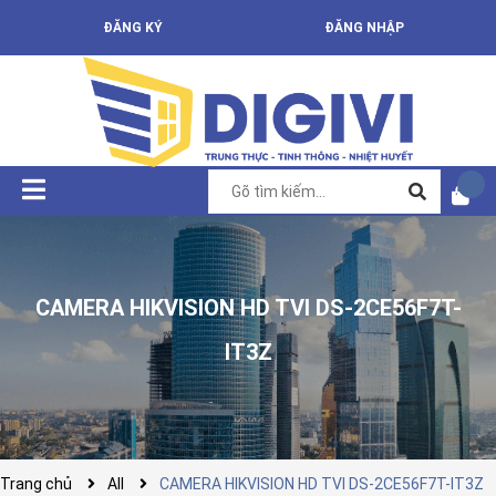
ĐĂNG KÝ
ĐĂNG NHẬP
CAMERA HIKVISION HD TVI DS-2CE56F7T-
IT3Z
Trang chủ
All
CAMERA HIKVISION HD TVI DS-2CE56F7T-IT3Z