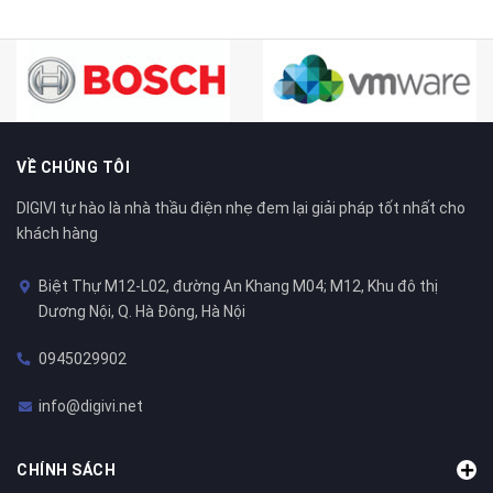
VỀ CHÚNG TÔI
DIGIVI tự hào là nhà thầu điện nhẹ đem lại giải pháp tốt nhất cho
khách hàng
Biệt Thự M12-L02, đường An Khang M04; M12, Khu đô thị
Dương Nội, Q. Hà Đông, Hà Nội
0945029902
info@digivi.net
CHÍNH SÁCH