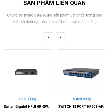
SẢN PHẨM LIÊN QUAN
Chúng tôi mang đến những sản phẩm với chất lượng cao
nhất và dịch vụ hoàn hảo nhất cho mọi khách hàng
7.320.000₫
5.820.000₫
Switch Gigabit HRUI HR-SWG10240D
SWITCH 18 PORT HR902-AF162G-300 – Switch PoE 16 Cổng