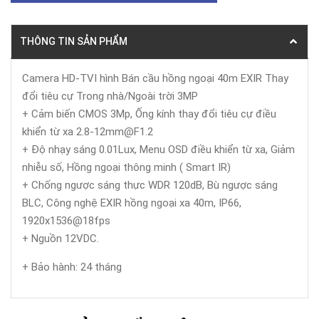
THÔNG TIN SẢN PHẨM
Camera HD-TVI hình Bán cầu hồng ngoại 40m EXIR Thay
đổi tiêu cự Trong nhà/Ngoài trời 3MP
+ Cảm biến CMOS 3Mp, Ống kính thay đổi tiêu cự điều
khiển từ xa 2.8-12mm@F1.2
+ Độ nhạy sáng 0.01Lux, Menu OSD điều khiển từ xa, Giảm
nhiễu số, Hồng ngoại thông minh ( Smart IR)
+ Chống ngược sáng thực WDR 120dB, Bù ngược sáng
BLC, Công nghệ EXIR hồng ngoại xa 40m, IP66,
1920x1536@18fps
+ Nguồn 12VDC.
+ Bảo hành: 24 tháng