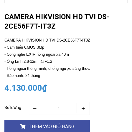
CAMERA HIKVISION HD TVI DS-
2CE56F7T-IT3Z
CAMERA HIKVISION HD TVI DS-2CE56F7T-IT3Z
- Cảm biến CMOS 3Mp
- Công nghệ EXIR hồng ngoại xa 40m
- Ống kính 2.8-12mm@F1.2
- Hồng ngoại thông minh, chống ngược sáng thực
- Bảo hành: 24 tháng
4.130.000₫
Số lượng:
THÊM VÀO GIỎ HÀNG