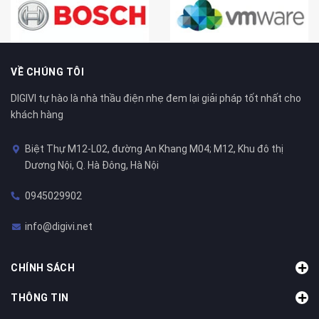
VỀ CHÚNG TÔI
DIGIVI tự hào là nhà thầu điện nhẹ đem lại giải pháp tốt nhất cho
khách hàng
Biệt Thự M12-L02, đường An Khang M04; M12, Khu đô thị
Dương Nội, Q. Hà Đông, Hà Nội
0945029902
info@digivi.net
CHÍNH SÁCH
THÔNG TIN