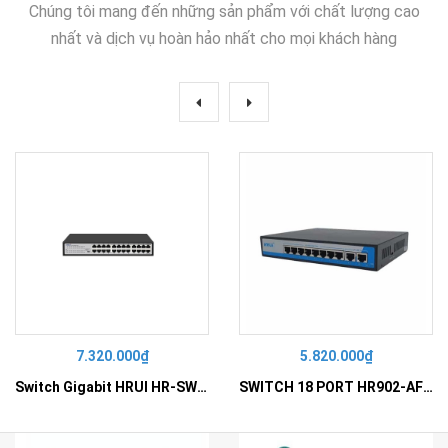
Chúng tôi mang đến những sản phẩm với chất lượng cao
nhất và dịch vụ hoàn hảo nhất cho mọi khách hàng
7.320.000₫
5.820.000₫
Switch Gigabit HRUI HR-SWG10240D
SWITCH 18 PORT HR902-AF162G-300 – Switch PoE 16 Cổng