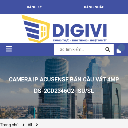
ĐĂNG KÝ
ĐĂNG NHẬP
CAMERA IP ACUSENSE BÁN CẦU VÁT 4MP
DS-2CD2346G2-ISU/SL
Trang chủ
All