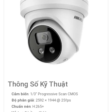
Thông Số Kỹ Thuật
Cảm biến
: 1/3" Progressive Scan CMOS
Độ phân giải
: 2592 × 1944 @ 25fps
Chuẩn nén
: H.265+