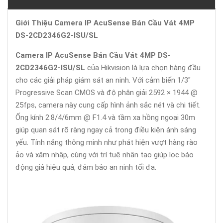
Giới Thiệu Camera IP AcuSense Bán Cầu Vát 4MP
DS-2CD2346G2-ISU/SL
Camera IP AcuSense Bán Cầu Vát 4MP DS-
2CD2346G2-ISU/SL
của Hikvision là lựa chọn hàng đầu
cho các giải pháp giám sát an ninh. Với cảm biến 1/3"
Progressive Scan CMOS và độ phân giải 2592 × 1944 @
25fps, camera này cung cấp hình ảnh sắc nét và chi tiết.
Ống kính 2.8/4/6mm @ F1.4 và tầm xa hồng ngoại 30m
giúp quan sát rõ ràng ngay cả trong điều kiện ánh sáng
yếu. Tính năng thông minh như phát hiện vượt hàng rào
ảo và xâm nhập, cùng với trí tuệ nhân tạo giúp lọc báo
động giả hiệu quả, đảm bảo an ninh tối đa.