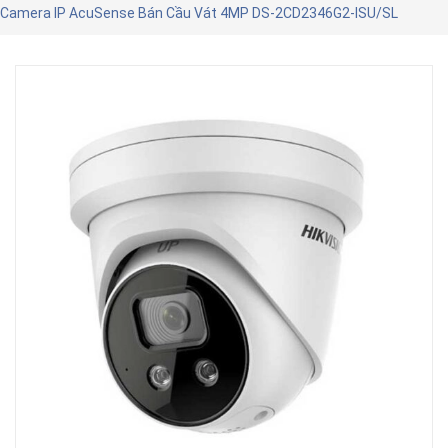
Camera IP AcuSense Bán Cầu Vát 4MP DS-2CD2346G2-ISU/SL