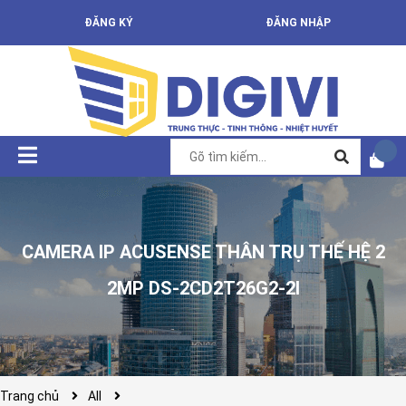
ĐĂNG KÝ
ĐĂNG NHẬP
CAMERA IP ACUSENSE THÂN TRỤ THẾ HỆ 2
2MP DS-2CD2T26G2-2I
Trang chủ
All