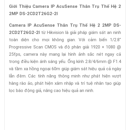
Giới Thiệu Camera IP AcuSense Thân Trụ Thế Hệ 2
2MP DS-2CD2T26G2-2I
Camera IP AcuSense Thân Trụ Thế Hệ 2 2MP DS-
2CD2T26G2-2I
từ Hikvision là giải pháp giám sát an ninh
toàn diện cho mọi không gian. Với cảm biến 1/2.8"
Progressive Scan CMOS và độ phân giải 1920 × 1080 @
25fps, camera này mang lại hình ảnh sắc nét ngay cả
trong điều kiện ánh sáng yếu. Ống kính 2.8/4/6mm @ F1.4
và tầm xa hồng ngoại 60m giúp giám sát hiệu quả cả ngày
lẫn đêm. Các tính năng thông minh như phát hiện vượt
hàng rào ảo, phát hiện xâm nhập và trí tuệ nhân tạo giúp
lọc báo động giả, nâng cao hiệu quả an ninh.