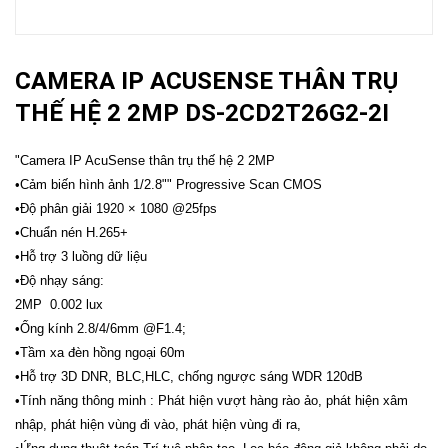
CAMERA IP ACUSENSE THÂN TRỤ
THẾ HỆ 2 2MP DS-2CD2T26G2-2I
"Camera IP AcuSense thân trụ thế hệ 2 2MP
•Cảm biến hình ảnh 1/2.8"" Progressive Scan CMOS
•Độ phân giải 1920 × 1080 @25fps
•Chuẩn nén H.265+
•Hỗ trợ 3 luồng dữ liệu
•Độ nhạy sáng:
2MP 0.002 lux
•Ống kính 2.8/4/6mm @F1.4;
•Tầm xa đèn hồng ngoại 60m
•Hỗ trợ 3D DNR, BLC,HLC, chống ngược sáng WDR 120dB
•Tính năng thông minh : Phát hiện vượt hàng rào ảo, phát hiện xâm
nhập, phát hiện vùng đi vào, phát hiện vùng đi ra,