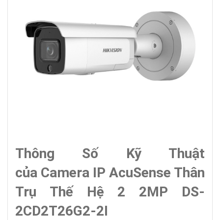
Thông Số Kỹ Thuật
của Camera IP AcuSense Thân
Trụ Thế Hệ 2 2MP DS-
2CD2T26G2-2I