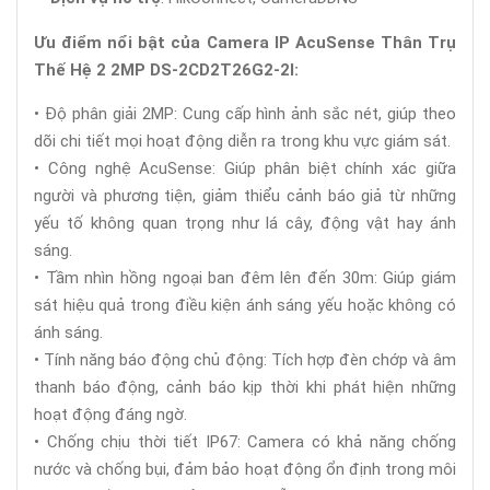
Ưu điểm nổi bật của Camera IP AcuSense Thân Trụ
Thế Hệ 2 2MP DS-2CD2T26G2-2I:
• Độ phân giải 2MP: Cung cấp hình ảnh sắc nét, giúp theo
dõi chi tiết mọi hoạt động diễn ra trong khu vực giám sát.
• Công nghệ AcuSense: Giúp phân biệt chính xác giữa
người và phương tiện, giảm thiểu cảnh báo giả từ những
yếu tố không quan trọng như lá cây, động vật hay ánh
sáng.
• Tầm nhìn hồng ngoại ban đêm lên đến 30m: Giúp giám
sát hiệu quả trong điều kiện ánh sáng yếu hoặc không có
ánh sáng.
• Tính năng báo động chủ động: Tích hợp đèn chớp và âm
thanh báo động, cảnh báo kịp thời khi phát hiện những
hoạt động đáng ngờ.
• Chống chịu thời tiết IP67: Camera có khả năng chống
nước và chống bụi, đảm bảo hoạt động ổn định trong môi