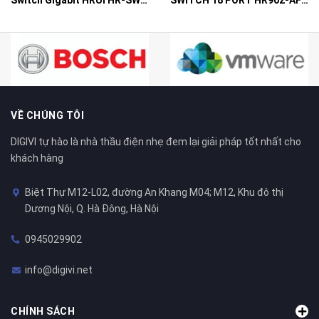
VỀ CHÚNG TÔI
DIGIVI tự hào là nhà thầu điện nhẹ đem lại giải pháp tốt nhất cho
khách hàng
Biệt Thự M12-L02, đường An Khang M04; M12, Khu đô thị
Dương Nội, Q. Hà Đông, Hà Nội
0945029902
info@digivi.net
CHÍNH SÁCH