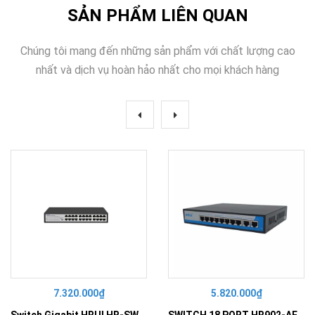
SẢN PHẨM LIÊN QUAN
Chúng tôi mang đến những sản phẩm với chất lượng cao
nhất và dịch vụ hoàn hảo nhất cho mọi khách hàng
7.320.000₫
5.820.000₫
Switch Gigabit HRUI HR-SWG10240D
SWITCH 18 PORT HR902-AF162G-300 – Switch PoE 16 Cổng