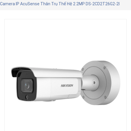
Camera IP AcuSense Thân Trụ Thế Hệ 2 2MP DS-2CD2T26G2-2I