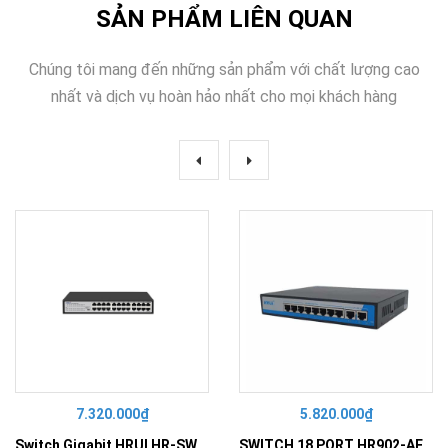
SẢN PHẨM LIÊN QUAN
Chúng tôi mang đến những sản phẩm với chất lượng cao
nhất và dịch vụ hoàn hảo nhất cho mọi khách hàng
7.320.000₫
5.820.000₫
Switch Gigabit HRUI HR-SWG10240D
SWITCH 18 PORT HR902-AF162G-300 – Switch PoE 16 Cổng