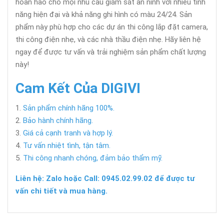
hoàn hảo cho mọi nhu cầu giám sát an ninh với nhiều tính
năng hiện đại và khả năng ghi hình có màu 24/24. Sản
phẩm này phù hợp cho các dự án thi công lắp đặt camera,
thi công điện nhẹ, và các nhà thầu điện nhẹ. Hãy liên hệ
ngay để được tư vấn và trải nghiệm sản phẩm chất lượng
này!
Cam Kết Của DIGIVI
Sản phẩm chính hãng 100%.
Bảo hành chính hãng.
Giá cả cạnh tranh và hợp lý.
Tư vấn nhiệt tình, tận tâm.
Thi công nhanh chóng, đảm bảo thẩm mỹ.
Liên hệ: Zalo hoặc Call: 0945.02.99.02 để được tư
vấn chi tiết và mua hàng.