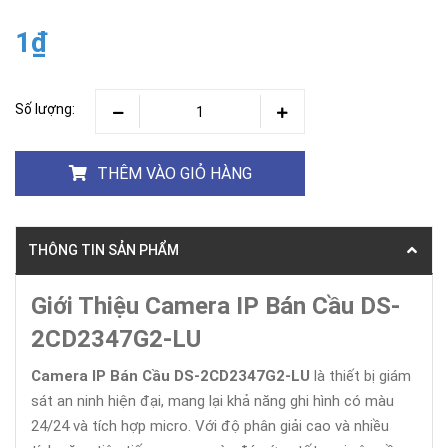
1₫
Số lượng:
THÊM VÀO GIỎ HÀNG
THÔNG TIN SẢN PHẨM
Giới Thiệu Camera IP Bán Cầu DS-
2CD2347G2-LU
Camera IP Bán Cầu DS-2CD2347G2-LU
là thiết bị giám
sát an ninh hiện đại, mang lại khả năng ghi hình có màu
24/24 và tích hợp micro. Với độ phân giải cao và nhiều