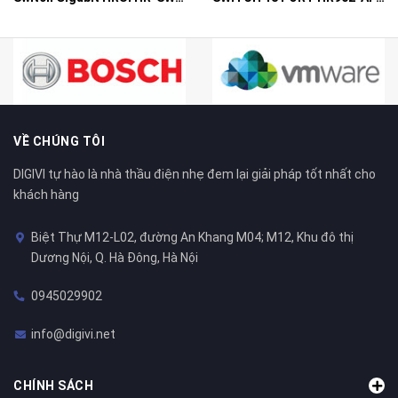
VỀ CHÚNG TÔI
DIGIVI tự hào là nhà thầu điện nhẹ đem lại giải pháp tốt nhất cho
khách hàng
Biệt Thự M12-L02, đường An Khang M04; M12, Khu đô thị
Dương Nội, Q. Hà Đông, Hà Nội
0945029902
info@digivi.net
CHÍNH SÁCH