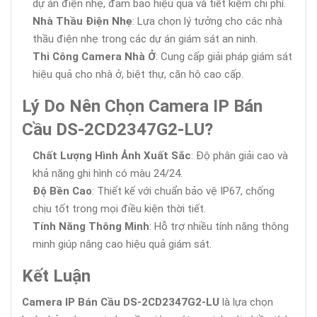
dự án điện nhẹ, đảm bảo hiệu quả và tiết kiệm chi phí.
Nhà Thầu Điện Nhẹ
: Lựa chọn lý tưởng cho các nhà
thầu điện nhẹ trong các dự án giám sát an ninh.
Thi Công Camera Nhà Ở
: Cung cấp giải pháp giám sát
hiệu quả cho nhà ở, biệt thự, căn hộ cao cấp.
Lý Do Nên Chọn Camera IP Bán
Cầu DS-2CD2347G2-LU?
Chất Lượng Hình Ảnh Xuất Sắc
: Độ phân giải cao và
khả năng ghi hình có màu 24/24.
Độ Bền Cao
: Thiết kế với chuẩn bảo vệ IP67, chống
chịu tốt trong mọi điều kiện thời tiết.
Tính Năng Thông Minh
: Hỗ trợ nhiều tính năng thông
minh giúp nâng cao hiệu quả giám sát.
Kết Luận
Camera IP Bán Cầu DS-2CD2347G2-LU
là lựa chọn