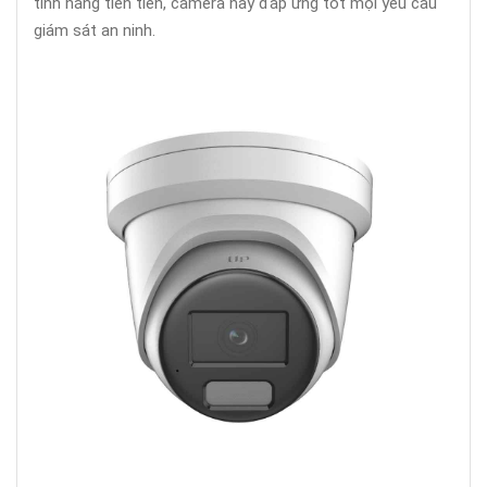
tính năng tiên tiến, camera này đáp ứng tốt mọi yêu cầu
giám sát an ninh.