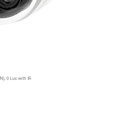
N), 0 Lux with IR