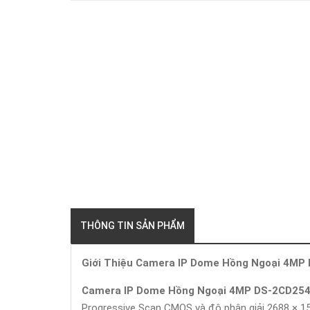
THÔNG TIN SẢN PHẨM
Giới Thiệu Camera IP Dome Hồng Ngoại 4MP
Camera IP Dome Hồng Ngoại 4MP DS-2CD254
Progressive Scan CMOS và độ phân giải 2688 × 15