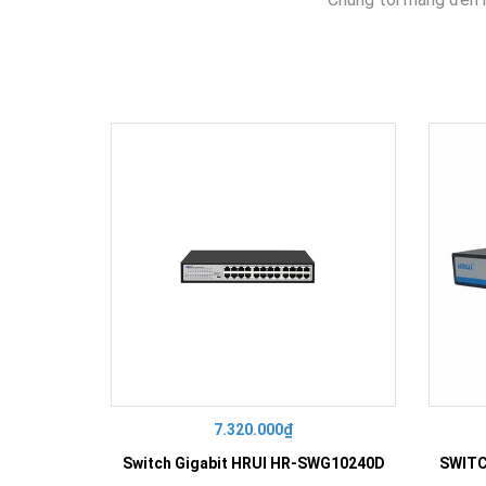
7.320.000₫
Switch Gigabit HRUI HR-SWG10240D