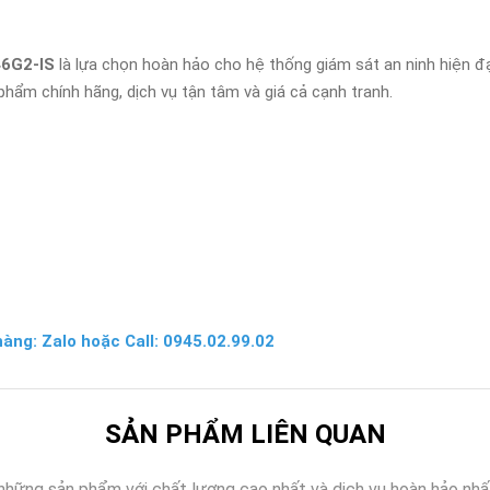
6G2-IS
là lựa chọn hoàn hảo cho hệ thống giám sát an ninh hiện đại
hẩm chính hãng, dịch vụ tận tâm và giá cả cạnh tranh.
hàng: Zalo hoặc Call: 0945.02.99.02
SẢN PHẨM LIÊN QUAN
những sản phẩm với chất lượng cao nhất và dịch vụ hoàn hảo nhấ