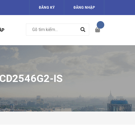
ĐĂNG KÝ
ĐĂNG NHẬP
ÁP
CD2546G2-IS