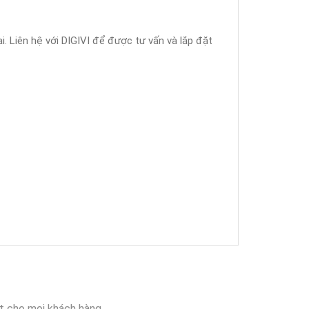
. Liên hệ với DIGIVI để được tư vấn và lắp đặt
t cho mọi khách hàng