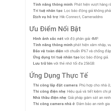
Tính năng thông minh
: Phát hiện vượt hàng r
Trí tuệ nhân tạo
: Lọc báo động giả không phả
Dịch vụ hỗ trợ
: Hik-Connect, Cameraddns
Ưu Điểm Nổi Bật
Hình ảnh sắc nét
với độ phân giải 4MP.
Tính năng thông minh
phát hiện xâm nhập, vư
Bảo vệ toàn diện
với chuẩn IP67 và chống đập
Ứng dụng trí tuệ nhân tạo
lọc báo động giả.
Lưu trữ lớn
với thẻ nhớ tối đa 256GB.
Ứng Dụng Thực Tế
Thi công lắp đặt camera
: Phù hợp cho nhà ở
Thi công điện nhẹ
: Hiệu quả và tiết kiệm chi ph
Nhà thầu điện nhẹ
: Giải pháp giám sát an ninh
Thi công camera nhà ở
: Đảm bảo an ninh gia 