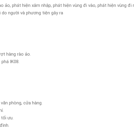
ào ảo, phát hiện xâm nhập, phát hiện vùng đi vào, phát hiện vùng đi
i do người và phương tiện gây ra
ợt hàng rào ảo.
 phá IK08.
, văn phòng, cửa hàng.
í.
 tối ưu.
đình.