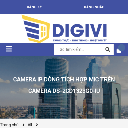
ĐĂNG KÝ
ĐĂNG NHẬP
CAMERA IP DÒNG TÍCH HỢP MIC TRÊN
CAMERA DS-2CD1323G0-IU
Trang chủ
All