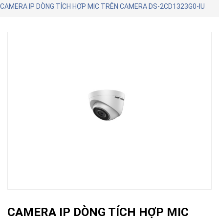
CAMERA IP DÒNG TÍCH HỢP MIC TRÊN CAMERA DS-2CD1323G0-IU
CAMERA IP DÒNG TÍCH HỢP MIC