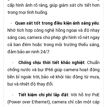
cấp hình ảnh rõ ràng, giúp giám sát chi tiết hơn
trong mọi tình huống.
Quan sát tốt trong điều kiện ánh sáng yếu
:
•
Nhờ tích hợp công nghệ hồng ngoại và độ nhạy
sáng cao, camera cho phép ghi hình rõ nét ngay
cả ban đêm hoặc trong môi trường thiếu sáng,
đảm bảo an ninh 24/7.
Chống chịu thời tiết khắc nghiệt
: Chuẩn
•
chống nước và bụi IP66 giúp camera hoạt động
bền bỉ ngoài trời, bảo vệ khỏi tác động từ mưa,
bụi và nhiệt độ thay đổi.
Tiết kiệm chi phí lắp đặt
: Với hỗ trợ PoE
•
(Power over Ethernet), camera chỉ cần một cáp