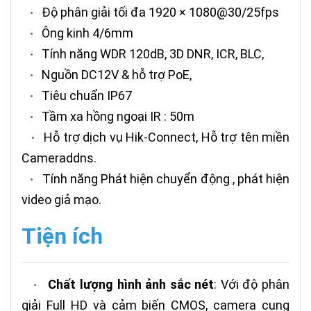
Độ phân giải tối đa 1920 × 1080@30/25fps
•
Ông kinh 4/6mm
•
Tính năng WDR 120dB, 3D DNR, ICR, BLC,
•
Nguồn DC12V & hỗ trợ PoE,
•
Tiêu chuẩn IP67
•
Tầm xa hồng ngoại IR : 50m
•
Hỗ trợ dịch vụ Hik-Connect, Hỗ trợ tên miền
•
Cameraddns.
Tính năng Phát hiện chuyển động , phát hiện
•
video giả mạo.
Tiện ích
Chất lượng hình ảnh sắc nét
: Với độ phân
•
giải Full HD và cảm biến CMOS, camera cung