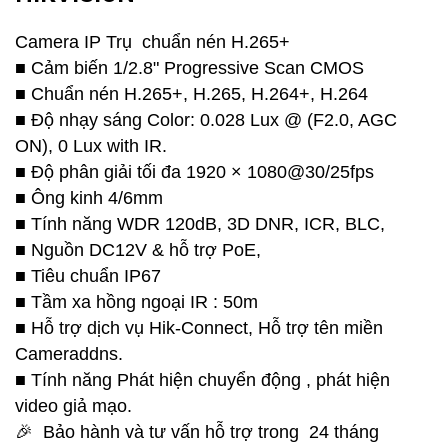
Camera IP Trụ chuẩn nén H.265+
■ Cảm biến 1/2.8" Progressive Scan CMOS
■ Chuẩn nén H.265+, H.265, H.264+, H.264
■ Độ nhạy sáng Color: 0.028 Lux @ (F2.0, AGC
ON), 0 Lux with IR.
■ Độ phân giải tối đa 1920 × 1080@30/25fps
■ Ông kinh 4/6mm
■ Tính năng WDR 120dB, 3D DNR, ICR, BLC,
■ Nguồn DC12V & hỗ trợ PoE,
■ Tiêu chuẩn IP67
■ Tầm xa hồng ngoại IR : 50m
■ Hỗ trợ dịch vụ Hik-Connect, Hỗ trợ tên miền
Cameraddns.
■ Tính năng Phát hiện chuyển động , phát hiện
video giả mạo.
🎉 Bảo hành và tư vấn hỗ trợ trong 24 tháng