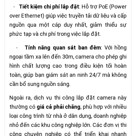
Tiết kiệm chi phí lắp đặt
: Hỗ trợ PoE (Power
•
over Ethernet) giúp việc truyền tải dữ liệu và cấp
nguồn qua một cáp duy nhất, giảm thiểu sự
phức tạp và chi phí trong việc lắp đặt.
Tính năng quan sát ban đêm
: Với hồng
•
ngoại tầm xa lên đến 30m, camera cho phép ghi
hình chất lượng cao trong điều kiện tối hoàn
toàn, giúp bạn giám sát an ninh 24/7 mà không
cần bổ sung nguồn sáng.
Ngoài ra, dịch vụ thi công lắp đặt camera này
thường có
giá cả phải chăng
, phù hợp với nhiều
loại công trình từ nhà ở dân dụng, doanh nghiệp
nhỏ đến các khu công nghiệp lớn. Các đơn vị thi
công chuyên nghiệp có thể triển khai nhanh