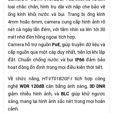
loại chắc chắn, hình trụ dài với nắp che bảo vệ
ống kính khỏi nước và bụi. Trang bị ống kính
4mm hoặc 6mm, camera cung cấp hình ảnh rõ
nét cả ngày lẫn đêm, với tầm nhìn xa lên tới 30
mét nhờ đèn hồng ngoại tích hợp.
Camera hỗ trợ nguồn
PoE
, giúp truyền dữ liệu và
cấp nguồn qua một cáp duy nhất, tiện lợi khi lắp
đặt. Chuẩn chống nước và bụi
IP66
đảm bảo
hoạt động ổn định trong mọi điều kiện thời tiết.
Về chức năng,
HT-VT01B2GF-I
tích hợp công
nghệ
WDR 120dB
cân bằng ánh sáng,
3D DNR
giảm nhiễu hình ảnh, và
BLC
giúp khử ngược
sáng, mang lại hình ảnh sắc nét trong mọi hoàn
cảnh.