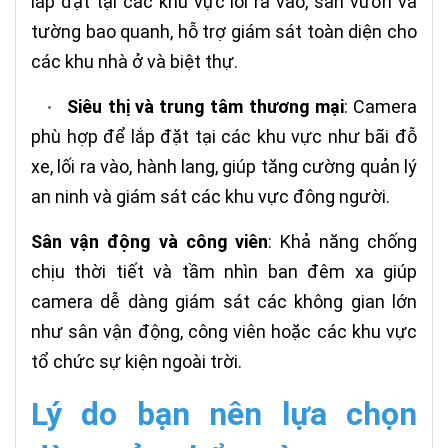
lắp đặt tại các khu vực lối ra vào, sân vườn và
tường bao quanh, hỗ trợ giám sát toàn diện cho
các khu nhà ở và biệt thự.
Siêu thị và trung tâm thương mại
: Camera
•
phù hợp để lắp đặt tại các khu vực như bãi đỗ
xe, lối ra vào, hành lang, giúp tăng cường quản lý
an ninh và giám sát các khu vực đông người.
Sân vận động và công viên
: Khả năng chống
chịu thời tiết và tầm nhìn ban đêm xa giúp
camera dễ dàng giám sát các không gian lớn
như sân vận động, công viên hoặc các khu vực
tổ chức sự kiện ngoài trời.
Lý do bạn nên lựa chọn