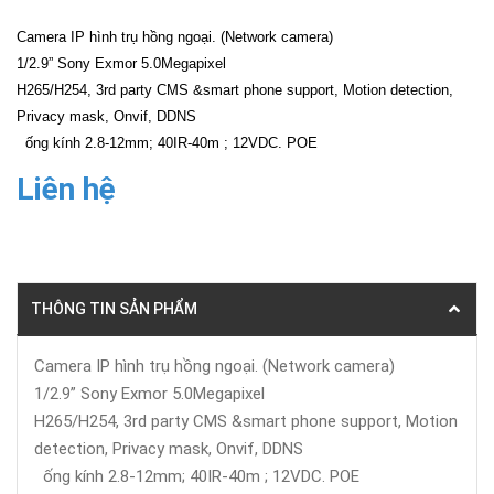
Camera IP hình trụ hồng ngoại. (Network camera)
1/2.9” Sony Exmor 5.0Megapixel
H265/H254, 3rd party CMS &smart phone support, Motion detection,
Privacy mask, Onvif, DDNS
ống kính 2.8-12mm; 40IR-40m ; 12VDC. POE
Liên hệ
THÔNG TIN SẢN PHẨM
Camera IP hình trụ hồng ngoại. (Network camera)
1/2.9” Sony Exmor 5.0Megapixel
H265/H254, 3rd party CMS &smart phone support, Motion
detection, Privacy mask, Onvif, DDNS
ống kính 2.8-12mm; 40IR-40m ; 12VDC. POE