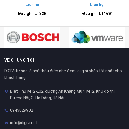
Liên hệ
Liên hệ
Đầu ghi iLT32R
Đầu ghi iLT16W
VỀ CHÚNG TÔI
DIGIVI tự hào là nhà thầu điện nhẹ đem lại giải pháp tốt nhất cho
khách hàng
Biệt Thự M12-L02, đường An Khang M04; M12, Khu đô thị
Dương Nội, Q. Hà Đông, Hà Nội
0945029902
info@digivi.net