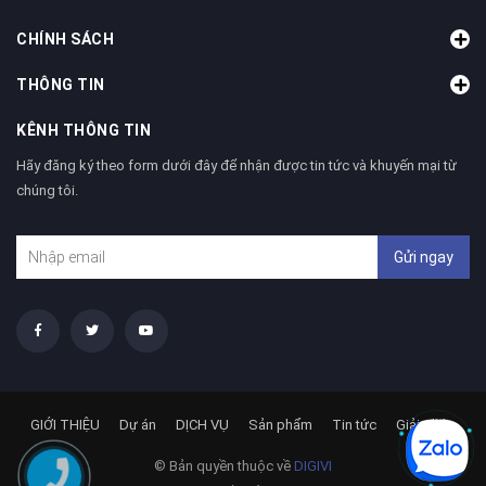
CHÍNH SÁCH
THÔNG TIN
KÊNH THÔNG TIN
Hãy đăng ký theo form dưới đây để nhận được tin tức và khuyến mại từ
chúng tôi.
Gửi ngay
GIỚI THIỆU
Dự án
DỊCH VỤ
Sản phẩm
Tin tức
Giải pháp
© Bản quyền thuộc về
DIGIVI