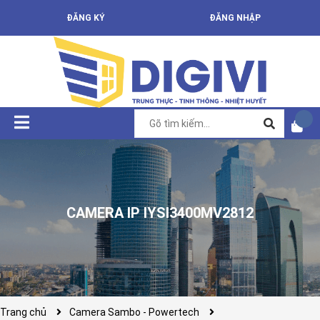
ĐĂNG KÝ
ĐĂNG NHẬP
CAMERA IP IYSI3400MV2812
Trang chủ
Camera Sambo - Powertech