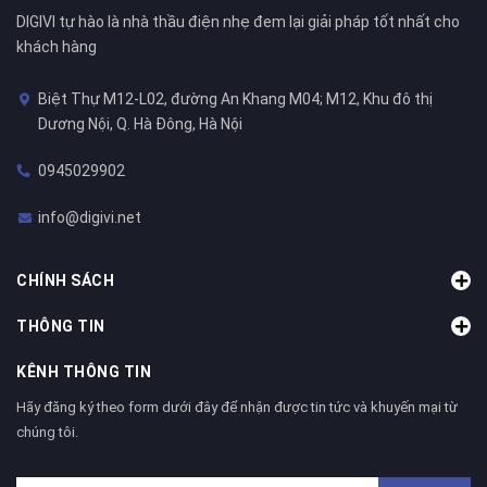
DIGIVI tự hào là nhà thầu điện nhẹ đem lại giải pháp tốt nhất cho
khách hàng
Biệt Thự M12-L02, đường An Khang M04; M12, Khu đô thị
Dương Nội, Q. Hà Đông, Hà Nội
0945029902
info@digivi.net
CHÍNH SÁCH
THÔNG TIN
KÊNH THÔNG TIN
Hãy đăng ký theo form dưới đây để nhận được tin tức và khuyến mại từ
chúng tôi.