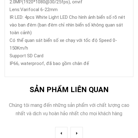
2.0MP(1920*1080@30/25fps), onvif
Lens:Varifocal 6-22mm
IR LED: 4pcs White Light LED Cho hình ảnh biển số rõ nét
vào ban đêm (ban đêm chỉ nhìn biển số không quan sát
toàn cảnh)
Có thể quan sát biển số xe chạy với tốc độ Speed 0-
150Km/h
Support SD Card
IP66, waterproof, đã bao gồm chân đế
SẢN PHẨM LIÊN QUAN
Chúng tôi mang đến những sản phẩm với chất lượng cao
nhất và dịch vụ hoàn hảo nhất cho mọi khách hàng