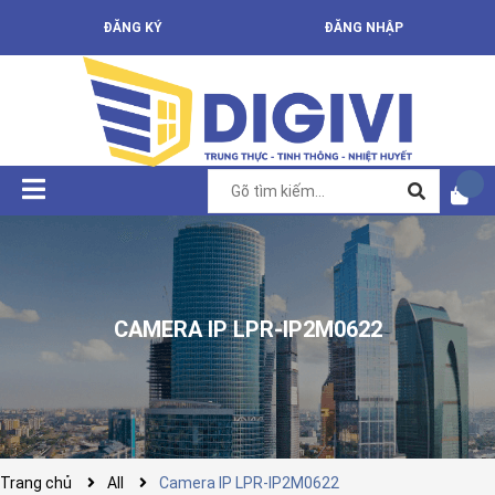
ĐĂNG KÝ
ĐĂNG NHẬP
CAMERA IP LPR-IP2M0622
Trang chủ
All
Camera IP LPR-IP2M0622