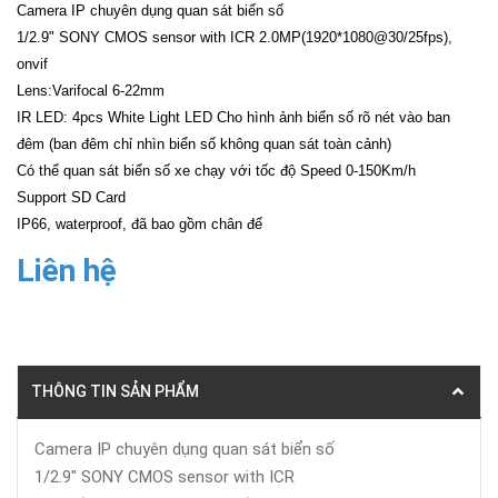
Camera IP chuyên dụng quan sát biển số
1/2.9" SONY CMOS sensor with ICR 2.0MP(1920*1080@30/25fps),
onvif
Lens:Varifocal 6-22mm
IR LED: 4pcs White Light LED Cho hình ảnh biển số rõ nét vào ban
đêm (ban đêm chỉ nhìn biển số không quan sát toàn cảnh)
Có thể quan sát biển số xe chạy với tốc độ Speed 0-150Km/h
Support SD Card
IP66, waterproof, đã bao gồm chân đế
Liên hệ
THÔNG TIN SẢN PHẨM
Camera IP chuyên dụng quan sát biển số
1/2.9" SONY CMOS sensor with ICR