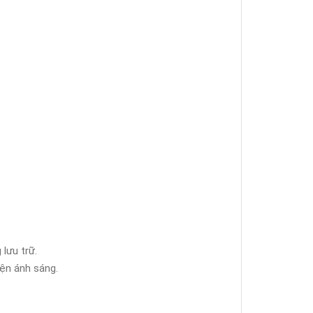
lưu trữ.
iện ánh sáng.