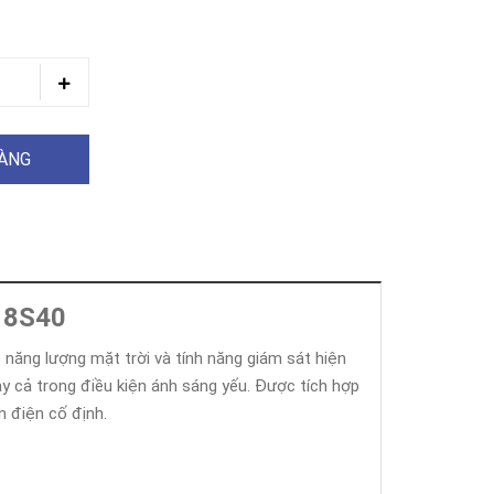
HÀNG
18S40
 năng lượng mặt trời và tính năng giám sát hiện
y cả trong điều kiện ánh sáng yếu. Được tích hợp
n điện cố định.