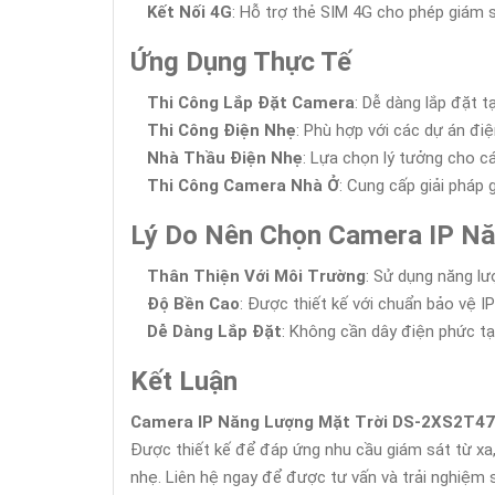
Kết Nối 4G
: Hỗ trợ thẻ SIM 4G cho phép giám 
Ứng Dụng Thực Tế
Thi Công Lắp Đặt Camera
: Dễ dàng lắp đặt 
Thi Công Điện Nhẹ
: Phù hợp với các dự án điệ
Nhà Thầu Điện Nhẹ
: Lựa chọn lý tưởng cho c
Thi Công Camera Nhà Ở
: Cung cấp giải pháp 
Lý Do Nên Chọn Camera IP 
Thân Thiện Với Môi Trường
: Sử dụng năng lư
Độ Bền Cao
: Được thiết kế với chuẩn bảo vệ IP
Dễ Dàng Lắp Đặt
: Không cần dây điện phức tạp
Kết Luận
Camera IP Năng Lượng Mặt Trời DS-2XS2T
Được thiết kế để đáp ứng nhu cầu giám sát từ xa,
nhẹ. Liên hệ ngay để được tư vấn và trải nghiệm