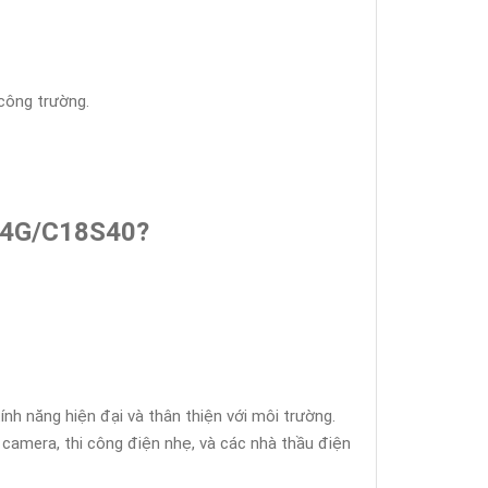
 công trường.
/4G/C18S40?
tính năng hiện đại và thân thiện với môi trường.
 camera, thi công điện nhẹ, và các nhà thầu điện