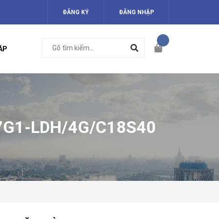
ĐĂNG KÝ
ĐĂNG NHẬP
ÁP
7G1-LDH/4G/C18S40