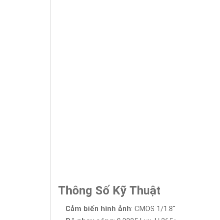
Thông Số Kỹ Thuật
Cảm biến hình ảnh
: CMOS 1/1.8''