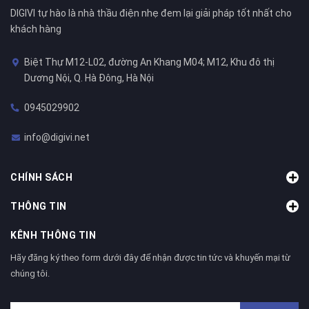
DIGIVI tự hào là nhà thầu điện nhẹ đem lại giải pháp tốt nhất cho
khách hàng
Biệt Thự M12-L02, đường An Khang M04; M12, Khu đô thị
Dương Nội, Q. Hà Đông, Hà Nội
0945029902
info@digivi.net
CHÍNH SÁCH
THÔNG TIN
KÊNH THÔNG TIN
Hãy đăng ký theo form dưới đây để nhận được tin tức và khuyến mại từ
chúng tôi.