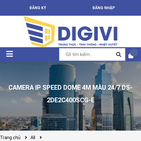
ĐĂNG KÝ
ĐĂNG NHẬP
CAMERA IP SPEED DOME 4M MÀU 24/7 DS-
2DE2C400SCG-E
Trang chủ
All