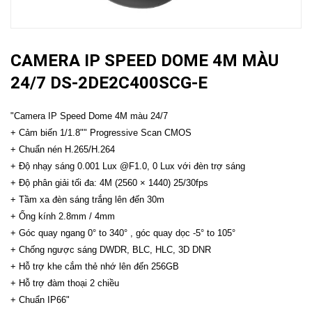
CAMERA IP SPEED DOME 4M MÀU
24/7 DS-2DE2C400SCG-E
"Camera IP Speed Dome 4M màu 24/7
+ Cảm biến 1/1.8"" Progressive Scan CMOS
+ Chuẩn nén H.265/H.264
+ Độ nhạy sáng 0.001 Lux @F1.0, 0 Lux với đèn trợ sáng
+ Độ phân giải tối đa: 4M (2560 × 1440) 25/30fps
+ Tầm xa đèn sáng trắng lên đến 30m
+ Ống kính 2.8mm / 4mm
+ Góc quay ngang 0° to 340° , góc quay dọc -5° to 105°
+ Chống ngược sáng DWDR, BLC, HLC, 3D DNR
+ Hỗ trợ khe cắm thẻ nhớ lên đến 256GB
+ Hỗ trợ đàm thoại 2 chiều
+ Chuẩn IP66"