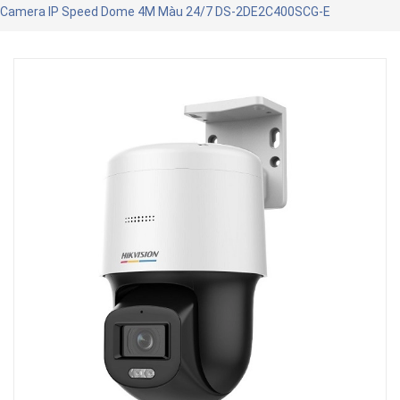
Camera IP Speed Dome 4M Màu 24/7 DS-2DE2C400SCG-E