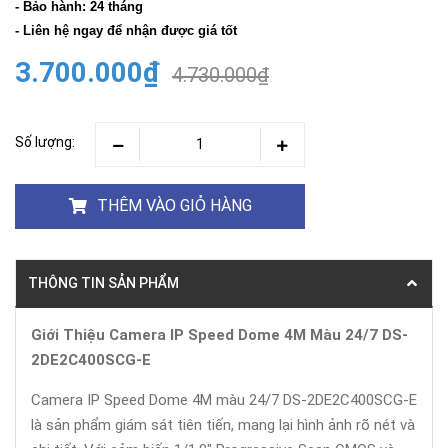
- Bảo hành: 24 tháng
- Liên hệ ngay để nhận được giá tốt
3.700.000₫
4.730.000₫
Số lượng:
THÊM VÀO GIỎ HÀNG
THÔNG TIN SẢN PHẨM
Giới Thiệu Camera IP Speed Dome 4M Màu 24/7 DS-
2DE2C400SCG-E
Camera IP Speed Dome 4M màu 24/7 DS-2DE2C400SCG-E
là sản phẩm giám sát tiên tiến, mang lại hình ảnh rõ nét và