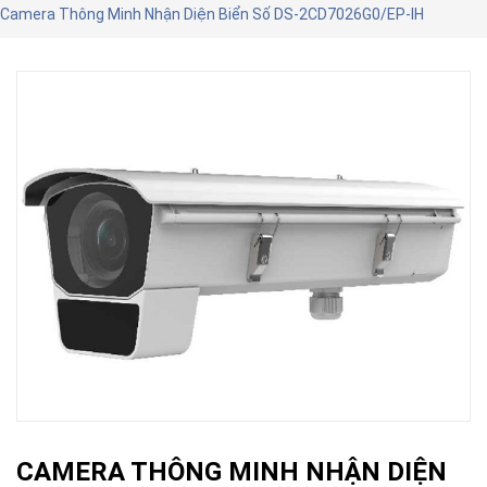
Camera Thông Minh Nhận Diện Biển Số DS-2CD7026G0/EP-IH
CAMERA THÔNG MINH NHẬN DIỆN