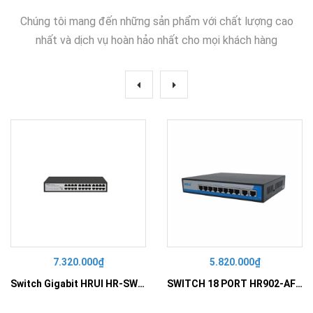
Chúng tôi mang đến những sản phẩm với chất lượng cao
nhất và dịch vụ hoàn hảo nhất cho mọi khách hàng
7.320.000₫
5.820.000₫
Switch Gigabit HRUI HR-SWG10240D
SWITCH 18 PORT HR902-AF162G-300 – Switch PoE 16 Cổng