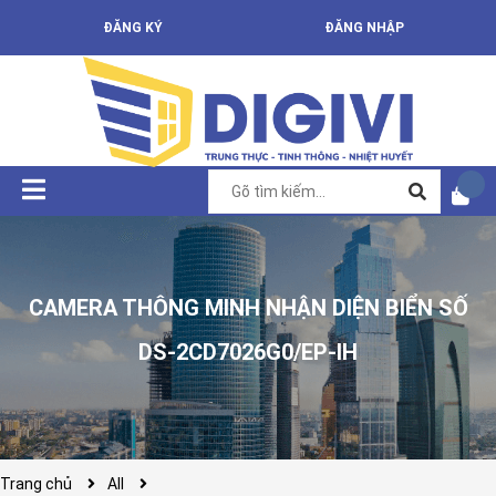
ĐĂNG KÝ
ĐĂNG NHẬP
CAMERA THÔNG MINH NHẬN DIỆN BIỂN SỐ
DS-2CD7026G0/EP-IH
Trang chủ
All