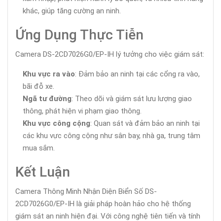
khác, giúp tăng cường an ninh.
Ứng Dụng Thực Tiễn
Camera DS-2CD7026G0/EP-IH lý tưởng cho việc giám sát:
Khu vực ra vào
: Đảm bảo an ninh tại các cổng ra vào,
bãi đỗ xe.
Ngã tư đường
: Theo dõi và giám sát lưu lượng giao
thông, phát hiện vi phạm giao thông.
Khu vực công cộng
: Quan sát và đảm bảo an ninh tại
các khu vực công cộng như sân bay, nhà ga, trung tâm
mua sắm.
Kết Luận
Camera Thông Minh Nhận Diện Biển Số DS-
2CD7026G0/EP-IH là giải pháp hoàn hảo cho hệ thống
giám sát an ninh hiện đại. Với công nghệ tiên tiến và tính