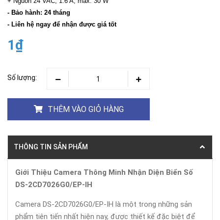
+ Nguồn 24 VAC, 1.6 A, max. 30 W"
- Bảo hành: 24 tháng
- Liên hệ ngay để nhận được giá tốt
1₫
Số lượng:
THÊM VÀO GIỎ HÀNG
THÔNG TIN SẢN PHẨM
Giới Thiệu Camera Thông Minh Nhận Diện Biển Số
DS-2CD7026G0/EP-IH
Camera DS-2CD7026G0/EP-IH là một trong những sản
phẩm tiên tiến nhất hiện nay, được thiết kế đặc biệt để