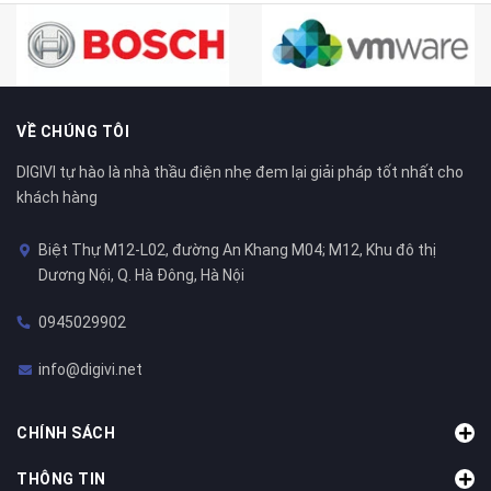
VỀ CHÚNG TÔI
DIGIVI tự hào là nhà thầu điện nhẹ đem lại giải pháp tốt nhất cho
khách hàng
Biệt Thự M12-L02, đường An Khang M04; M12, Khu đô thị
Dương Nội, Q. Hà Đông, Hà Nội
0945029902
info@digivi.net
CHÍNH SÁCH
THÔNG TIN