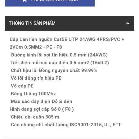
THÔNG TIN SẢN PHẨM
Cáp Lan liền nguồn Cat5E UTP 24AWG 4PRS/PVC +
2VCm 0.5MM2 - PE - F8
Đường kính lõi sợi tín hiệu 0.5 mm (24AWG)
Tiết diện mỗi sợi cáp điện 0.5 mm2 (16x0.2)
Chất liệu lõi Đồng nguyên chất 99.99%
Vỏ lõi đồng tín hiệu PE
Vỏ cáp PE
Băng thông 100Mhz
Màu sắc dây điện Đỏ & đen
Hình dạng sợi cáp Số 8 ( F8 )
Chiều dài cuộn 305 m
Các chứng chỉ chất lượng ISO9001-2015, UL, ETL