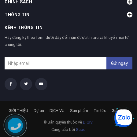
CHÍNH SÁCH
THÔNG TIN
KÊNH THÔNG TIN
Hãy đăng ký theo form dưới đây để nhận được tin tức và khuyến mại từ
chúng tôi.
Gửi ngay
GIỚI THIỆU
Dự án
DỊCH VỤ
Sản phẩm
Tin tức
Giải pháp
© Bản quyền thuộc về
DIGIVI
Cung cấp bởi
Sapo