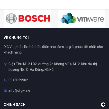
VỀ CHÚNG TÔI
DIGIVI tự hào là nhà thầu điện nhẹ đem lại giải pháp tốt nhất cho
khách hàng
Biệt Thự M12-L02, đường An Khang M04; M12, Khu đô thị
Dương Nội, Q. Hà Đông, Hà Nội
0945029902
info@digivi.net
CHÍNH SÁCH