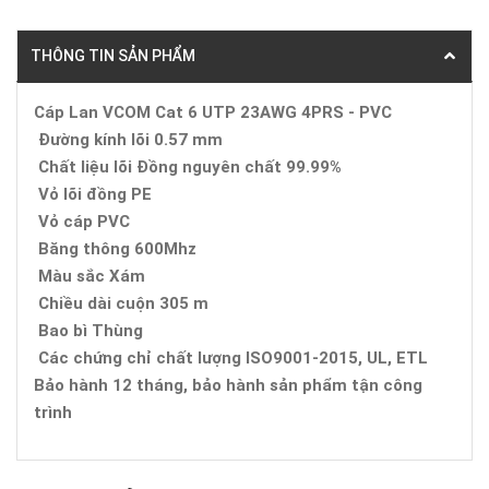
THÔNG TIN SẢN PHẨM
Cáp Lan VCOM Cat 6 UTP 23AWG 4PRS - PVC
Đường kính lõi 0.57 mm
Chất liệu lõi Đồng nguyên chất 99.99%
Vỏ lõi đồng PE
Vỏ cáp PVC
Băng thông 600Mhz
Màu sắc Xám
Chiều dài cuộn 305 m
Bao bì Thùng
Các chứng chỉ chất lượng ISO9001-2015, UL, ETL
Bảo hành 12 tháng, bảo hành sản phẩm tận công
trình