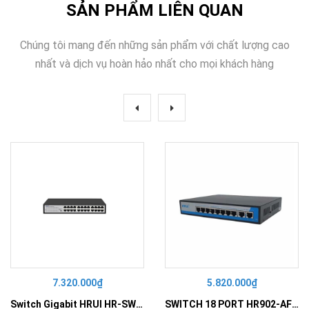
SẢN PHẨM LIÊN QUAN
Chúng tôi mang đến những sản phẩm với chất lượng cao
nhất và dịch vụ hoàn hảo nhất cho mọi khách hàng
7.320.000₫
5.820.000₫
Switch Gigabit HRUI HR-SWG10240D
SWITCH 18 PORT HR902-AF162G-300 – Switch PoE 16 Cổng