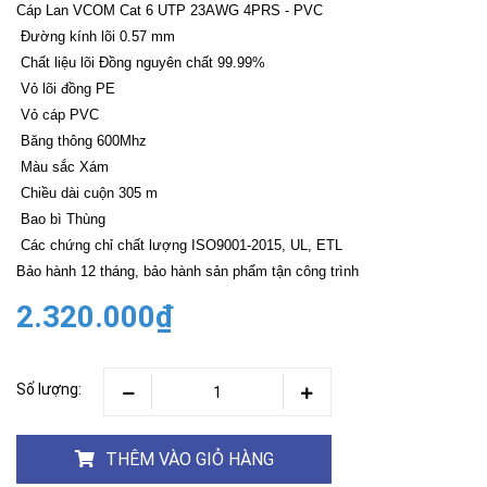
Cáp Lan VCOM Cat 6 UTP 23AWG 4PRS - PVC
Đường kính lõi 0.57 mm
Chất liệu lõi Đồng nguyên chất 99.99%
Vỏ lõi đồng PE
Vỏ cáp PVC
Băng thông 600Mhz
Màu sắc Xám
Chiều dài cuộn 305 m
Bao bì Thùng
Các chứng chỉ chất lượng ISO9001-2015, UL, ETL
Bảo hành 12 tháng, bảo hành sản phẩm tận công trình
2.320.000₫
Số lượng:
THÊM VÀO GIỎ HÀNG