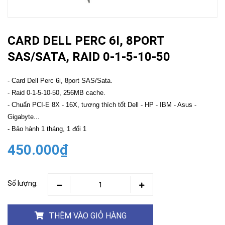
CARD DELL PERC 6I, 8PORT
SAS/SATA, RAID 0-1-5-10-50
- Card Dell Perc 6i, 8port SAS/Sata.
- Raid 0-1-5-10-50, 256MB cache.
- Chuẩn PCI-E 8X - 16X, tương thích tốt Dell - HP - IBM - Asus -
Gigabyte...
- Bảo hành 1 tháng, 1 đổi 1
450.000₫
Số lượng:
THÊM VÀO GIỎ HÀNG