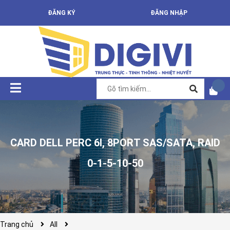
ĐĂNG KÝ
ĐĂNG NHẬP
CARD DELL PERC 6I, 8PORT SAS/SATA, RAID
0-1-5-10-50
Trang chủ
All