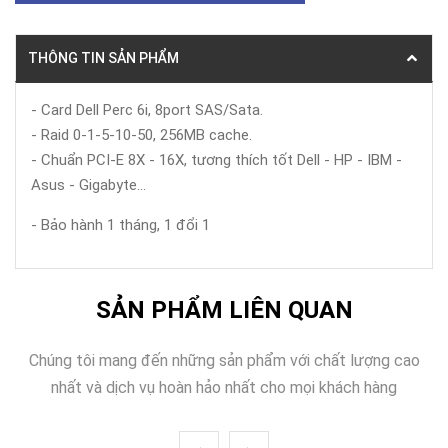
THÔNG TIN SẢN PHẨM
- Card Dell Perc 6i, 8port SAS/Sata.
- Raid 0-1-5-10-50, 256MB cache.
- Chuẩn PCI-E 8X - 16X, tương thích tốt Dell - HP - IBM -
Asus - Gigabyte...
- Bảo hành 1 tháng, 1 đổi 1
SẢN PHẨM LIÊN QUAN
Chúng tôi mang đến những sản phẩm với chất lượng cao
nhất và dịch vụ hoàn hảo nhất cho mọi khách hàng