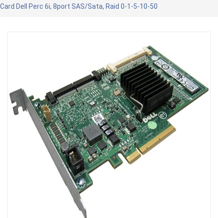
Card Dell Perc 6i, 8port SAS/Sata, Raid 0-1-5-10-50