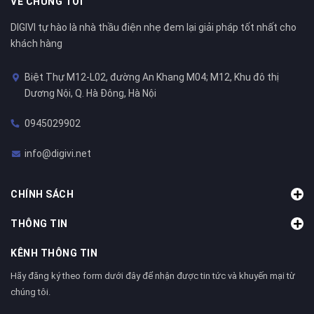
VỀ CHÚNG TÔI
DIGIVI tự hào là nhà thầu điện nhẹ đem lại giải pháp tốt nhất cho
khách hàng
Biệt Thự M12-L02, đường An Khang M04; M12, Khu đô thị
Dương Nội, Q. Hà Đông, Hà Nội
0945029902
info@digivi.net
CHÍNH SÁCH
THÔNG TIN
KÊNH THÔNG TIN
Hãy đăng ký theo form dưới đây để nhận được tin tức và khuyến mại từ
chúng tôi.