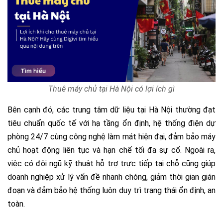
Thuê máy chủ tại Hà Nội có lợi ích gì
Bên cạnh đó, các trung tâm dữ liệu tại Hà Nội thường đạt
tiêu chuẩn quốc tế với hạ tầng ổn định, hệ thống điện dự
phòng 24/7 cùng công nghệ làm mát hiện đại, đảm bảo máy
chủ hoạt động liên tục và hạn chế tối đa sự cố. Ngoài ra,
việc có đội ngũ kỹ thuật hỗ trợ trực tiếp tại chỗ cũng giúp
doanh nghiệp xử lý vấn đề nhanh chóng, giảm thời gian gián
đoạn và đảm bảo hệ thống luôn duy trì trạng thái ổn định, an
toàn.