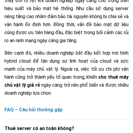
thay đổi rõ rệt khi doanh nghiệp ngày càng chú trọng đến
hiệu suất và bảo mật hệ thống. Nhu cầu sử dụng server
riêng tăng cao nhằm đảm bảo tài nguyên không bị chia sẻ và
vận hành ổn định hơn. Đồng thời, vấn đề bảo mật dữ liệu
cũng được ưu tiên hàng đầu, đặc biệt trong bối cảnh các rủi
ro an ninh mạng ngày càng gia tăng.
Bên cạnh đó, nhiều doanh nghiệp bắt đầu kết hợp mô hình
hybrid cloud để tận dụng sự linh hoạt của cloud và sức
mạnh của máy chủ vật lý. Ngoài ra, việc tối ưu chi phí vận
hành cũng trở thành yếu tố quan trọng, khiến
cho thuê máy
chủ vật lý giá rẻ
ngày càng trở nên phổ biến và được nhiều
doanh nghiệp lựa chọn.
FAQ – Câu hỏi thường gặp
Thuê server có an toàn không?