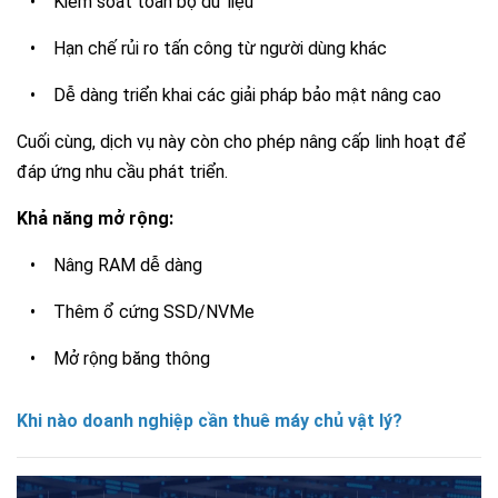
•
Kiểm soát toàn bộ dữ liệu
•
Hạn chế rủi ro tấn công từ người dùng khác
•
Dễ dàng triển khai các giải pháp bảo mật nâng cao
Cuối cùng, dịch vụ này còn cho phép nâng cấp linh hoạt để
đáp ứng nhu cầu phát triển.
Khả năng mở rộng:
•
Nâng RAM dễ dàng
•
Thêm ổ cứng SSD/NVMe
•
Mở rộng băng thông
Khi nào doanh nghiệp cần thuê máy chủ vật lý?