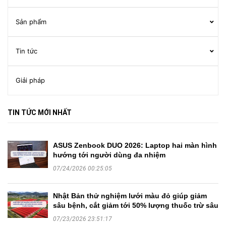
Sản phẩm
Tin tức
Giải pháp
TIN TỨC MỚI NHẤT
ASUS Zenbook DUO 2026: Laptop hai màn hình
hướng tới người dùng đa nhiệm
07/24/2026 00:25:05
Nhật Bản thử nghiệm lưới màu đỏ giúp giảm
sâu bệnh, cắt giảm tới 50% lượng thuốc trừ sâu
07/23/2026 23:51:17