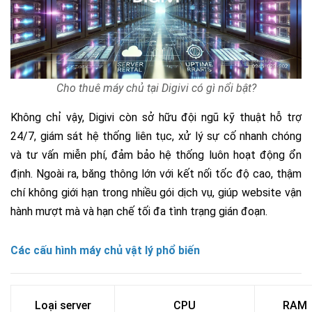
Cho thuê máy chủ tại Digivi có gì nổi bật?
Không chỉ vậy, Digivi còn sở hữu đội ngũ kỹ thuật hỗ trợ
24/7, giám sát hệ thống liên tục, xử lý sự cố nhanh chóng
và tư vấn miễn phí, đảm bảo hệ thống luôn hoạt động ổn
định. Ngoài ra, băng thông lớn với kết nối tốc độ cao, thậm
chí không giới hạn trong nhiều gói dịch vụ, giúp website vận
hành mượt mà và hạn chế tối đa tình trạng gián đoạn.
Các cấu hình máy chủ vật lý phổ biến
Loại server
CPU
RAM