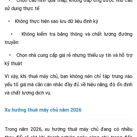
•
Chọn cấu hình quá thấp, không đáp ứng được nhu cầu
sử dụng thực tế
•
Không thực hiện sao lưu dữ liệu định kỳ
•
Không kiểm tra băng thông và chất lượng đường
truyền
•
Chọn nhà cung cấp giá rẻ nhưng thiếu uy tín và hỗ trợ
kỹ thuật
Vì vậy, khi thuê máy chủ, bạn không nên chỉ tập trung vào
yếu tố giá mà cần cân nhắc đầy đủ về hiệu năng, độ ổn định
và chất lượng dịch vụ.
Xu hướng thuê máy chủ năm 2026
Trong năm 2026, xu hướng thuê máy chủ đang có nhiều