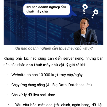
Khi nào doanh nghiệp cần thuê máy chủ vật lý?
Không phải lúc nào cũng cần đến server riêng, nhưng bạn
nên cân nhắc
cho thuê máy chủ vật lý giá rẻ
khi:
•
Website có hơn 10.000 lượt truy cập/ngày
•
Chạy ứng dụng nặng (AI, Big Data, Database lớn)
•
Cần xử lý dữ liệu real-time
•
Yêu cầu bảo mật cao (tài chính, ngân hàng, dữ liệu