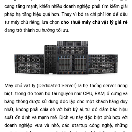
càng tăng mạnh, khiến nhiều doanh nghiệp phải tìm kiếm giải
pháp hạ tầng hiệu quả hơn. Thay vì bỏ ra chi phí lớn để đầu
tư máy chủ riêng, lựa chọn
cho thuê máy chủ vật lý giá rẻ
đang trở thành xu hướng tối ưu.
Máy chủ vật lý (Dedicated Server) là hệ thống server riêng
biệt, trong đó toàn bộ tài nguyên như CPU, RAM, ổ cứng và
băng thông được sử dụng độc lập cho một khách hàng duy
nhất, không phải chia sẻ với bất kỳ ai, từ đó đảm bảo hiệu
suất ổn định và mạnh mẽ. Dịch vụ này đặc biệt phù hợp với
doanh nghiệp vừa và nhỏ, các startup công nghệ, những