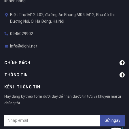
khách hàng
Biệt Thự M12-L02, đường An Khang M04; M12, Khu đô thị
Dương Nội, Q. Hà Đông, Hà Nội
0945029902
info@digivi.net
CHÍNH SÁCH
THÔNG TIN
KÊNH THÔNG TIN
Hãy đăng ký theo form dưới đây để nhận được tin tức và khuyến mại từ
chúng tôi.
Gửi ngay