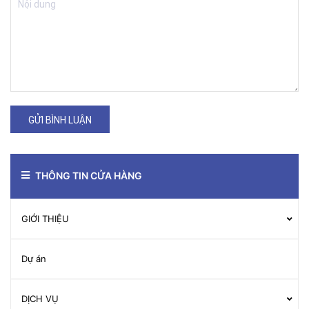
GỬI BÌNH LUẬN
THÔNG TIN CỬA HÀNG
GIỚI THIỆU
Dự án
DỊCH VỤ