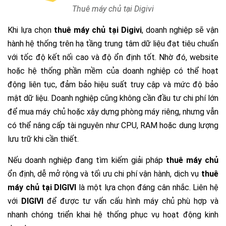
Thuê máy chủ tại Digivi
Khi lựa chọn
thuê máy chủ tại Digivi
, doanh nghiệp sẽ vận
hành hệ thống trên hạ tầng trung tâm dữ liệu đạt tiêu chuẩn
với tốc độ kết nối cao và độ ổn định tốt. Nhờ đó, website
hoặc hệ thống phần mềm của doanh nghiệp có thể hoạt
động liên tục, đảm bảo hiệu suất truy cập và mức độ bảo
mật dữ liệu. Doanh nghiệp cũng không cần đầu tư chi phí lớn
để mua máy chủ hoặc xây dựng phòng máy riêng, nhưng vẫn
có thể nâng cấp tài nguyên như CPU, RAM hoặc dung lượng
lưu trữ khi cần thiết.
Nếu doanh nghiệp đang tìm kiếm giải pháp
thuê máy chủ
ổn định, dễ mở rộng và tối ưu chi phí vận hành, dịch vụ
thuê
máy chủ tại DIGIVI
là một lựa chọn đáng cân nhắc. Liên hệ
với
DIGIVI
để được tư vấn cấu hình máy chủ phù hợp và
nhanh chóng triển khai hệ thống phục vụ hoạt động kinh