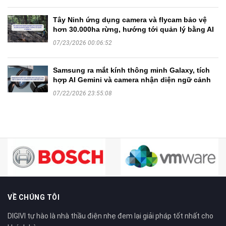
Tây Ninh ứng dụng camera và flycam bảo vệ
hơn 30.000ha rừng, hướng tới quản lý bằng AI
07/23/2026 00:06:52
Samsung ra mắt kính thông minh Galaxy, tích
hợp AI Gemini và camera nhận diện ngữ cảnh
07/22/2026 23:55:08
VỀ CHÚNG TÔI
DIGIVI tự hào là nhà thầu điện nhẹ đem lại giải pháp tốt nhất cho