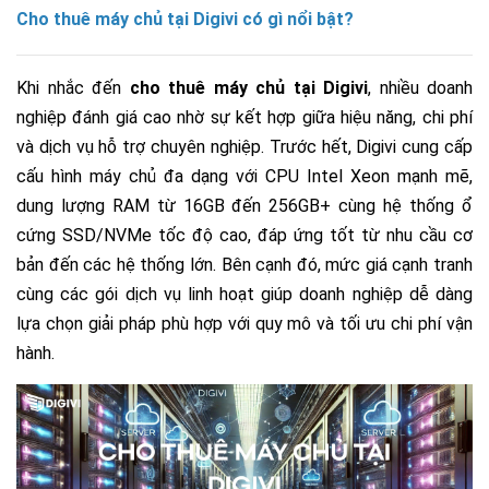
Cho thuê máy chủ tại Digivi có gì nổi bật?
Khi nhắc đến
cho thuê máy chủ tại Digivi
, nhiều doanh
nghiệp đánh giá cao nhờ sự kết hợp giữa hiệu năng, chi phí
và dịch vụ hỗ trợ chuyên nghiệp. Trước hết, Digivi cung cấp
cấu hình máy chủ đa dạng với CPU Intel Xeon mạnh mẽ,
dung lượng RAM từ 16GB đến 256GB+ cùng hệ thống ổ
cứng SSD/NVMe tốc độ cao, đáp ứng tốt từ nhu cầu cơ
bản đến các hệ thống lớn. Bên cạnh đó, mức giá cạnh tranh
cùng các gói dịch vụ linh hoạt giúp doanh nghiệp dễ dàng
lựa chọn giải pháp phù hợp với quy mô và tối ưu chi phí vận
hành.