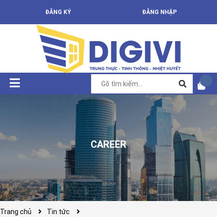
ĐĂNG KÝ
ĐĂNG NHẬP
CAREER
Trang chủ
Tin tức