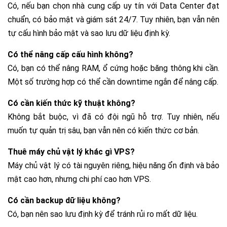
Có, nếu bạn chọn nhà cung cấp uy tín với Data Center đạt
chuẩn, có bảo mật và giám sát 24/7. Tuy nhiên, bạn vẫn nên
tự cấu hình bảo mật và sao lưu dữ liệu định kỳ.
Có thể nâng cấp cấu hình không?
Có, bạn có thể nâng RAM, ổ cứng hoặc băng thông khi cần.
Một số trường hợp có thể cần downtime ngắn để nâng cấp.
Có cần kiến thức kỹ thuật không?
Không bắt buộc, vì đã có đội ngũ hỗ trợ. Tuy nhiên, nếu
muốn tự quản trị sâu, bạn vẫn nên có kiến thức cơ bản.
Thuê máy chủ vật lý khác gì VPS?
Máy chủ vật lý có tài nguyên riêng, hiệu năng ổn định và bảo
mật cao hơn, nhưng chi phí cao hơn VPS.
Có cần backup dữ liệu không?
Có, bạn nên sao lưu định kỳ để tránh rủi ro mất dữ liệu.