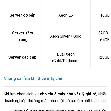
Server cơ bản
Xeon E5
16GB
Server tầm
32GB 
Xeon Silver / Gold
trung
64GB
Dual Xeon
Server cao cấp
128GB
(Gold/Platinum)
Những sai lầm khi thuê máy chủ
Khi lựa chọn dịch vụ
cho thuê máy chủ vật lý giá rẻ
, nhiều
doanh nghiệp thường mắc phải một số sai lầm phổ biến như: