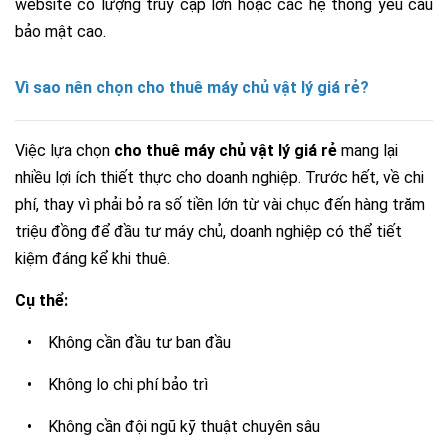
website có lượng truy cập lớn hoặc các hệ thống yêu cầu
bảo mật cao.
Vì sao nên chọn cho thuê máy chủ vật lý giá rẻ?
Việc lựa chọn
cho thuê máy chủ vật lý giá rẻ
mang lại
nhiều lợi ích thiết thực cho doanh nghiệp. Trước hết, về chi
phí, thay vì phải bỏ ra số tiền lớn từ vài chục đến hàng trăm
triệu đồng để đầu tư máy chủ, doanh nghiệp có thể tiết
kiệm đáng kể khi thuê.
Cụ thể:
•
Không cần đầu tư ban đầu
•
Không lo chi phí bảo trì
•
Không cần đội ngũ kỹ thuật chuyên sâu