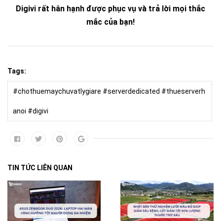
Digivi rất hân hạnh được phục vụ và trả lời mọi thắc
mắc của bạn!
Tags:
#chothuemaychuvatlygiare #serverdedicated #thueserverh
anoi #digivi
TIN TỨC LIÊN QUAN