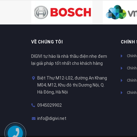
VỀ CHÚNG TÔI
CHÍNH
Chính
DIGIVI tự hào là nhà thầu điện nhẹ đem
lại giải pháp tốt nhất cho khách hàng
Chính
Biệt Thự M12-L02, đường An Khang
Chính 
M04; M12, Khu đô thị Dương Nội, Q.
Hà Đông, Hà Nội
Chính
0945029902
info@digivi.net