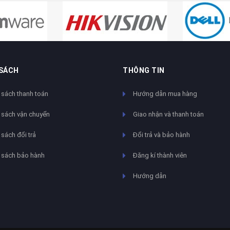
 SÁCH
THÔNG TIN
 sách thanh toán
Hướng dẫn mua hàng
 sách vận chuyển
Giao nhận và thanh toán
sách đổi trả
Đổi trả và bảo hành
 sách bảo hành
Đăng kí thành viên
Hướng dẫn