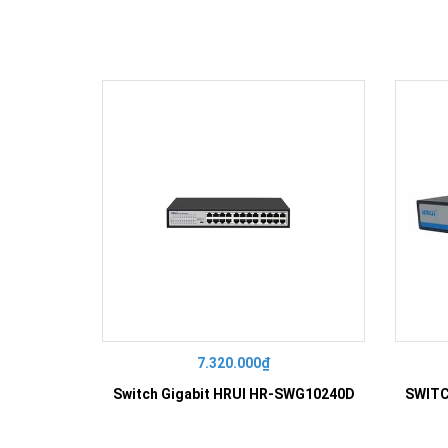
7.320.000₫
Switch Gigabit HRUI HR-SWG10240D