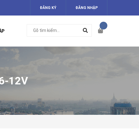
ĐĂNG KÝ
ĐĂNG NHẬP
ÁP
6-12V