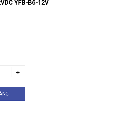
VDC YFB-B6-12V
HÀNG