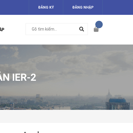
ĐĂNG KÝ
ĐĂNG NHẬP
ÁP
N IER-2