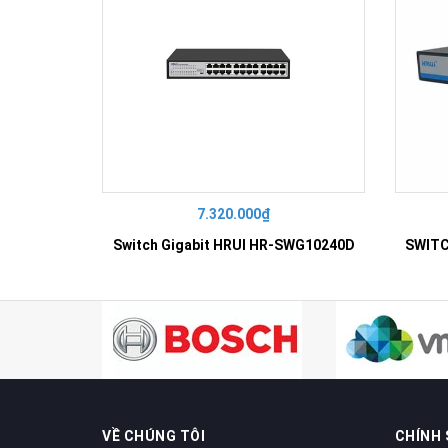
7.320.000₫
Switch Gigabit HRUI HR-SWG10240D
VỀ CHÚNG TÔI
CHÍNH