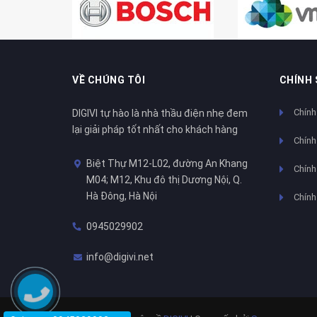
VỀ CHÚNG TÔI
CHÍNH
Chính
DIGIVI tự hào là nhà thầu điện nhẹ đem
lại giải pháp tốt nhất cho khách hàng
Chính
Biệt Thự M12-L02, đường An Khang
Chính 
M04; M12, Khu đô thị Dương Nội, Q.
Hà Đông, Hà Nội
Chính
0945029902
info@digivi.net