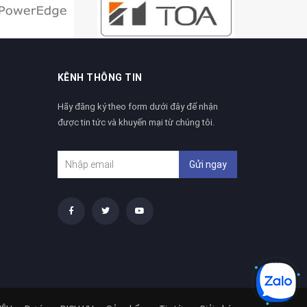
KÊNH THÔNG TIN
Hãy đăng ký theo form dưới đây để nhận
được tin tức và khuyến mại từ chúng tôi.
Gửi ngay