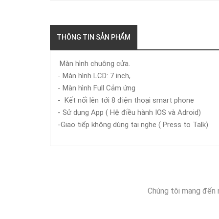
THÔNG TIN SẢN PHẨM
Màn hình chuông cửa.
- Màn hình LCD: 7 inch,
- Màn hình Full Cảm ứng
- Kết nối lên tới 8 điện thoại smart phone
- Sử dụng App ( Hệ điều hành IOS và Adroid)
-Giao tiếp không dùng tai nghe ( Press to Talk)
Chúng tôi mang đến 