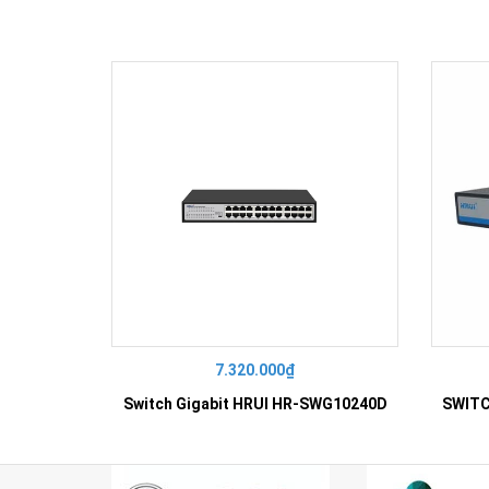
7.320.000₫
Switch Gigabit HRUI HR-SWG10240D