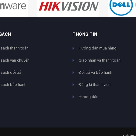
 SÁCH
THÔNG TIN
 sách thanh toán
Hướng dẫn mua hàng
 sách vận chuyển
Giao nhận và thanh toán
sách đổi trả
Đổi trả và bảo hành
 sách bảo hành
Đăng kí thành viên
Hướng dẫn