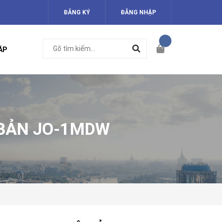
ĐĂNG KÝ
ĐĂNG NHẬP
ÁP
 BẢN JO-1MDW