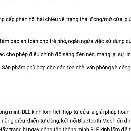
ung cấp phản hồi hai chiều về trạng thái đóng/mở cửa, gi
 đảm bảo an toàn cho trẻ nhỏ, ngăn ngừa việc sử dụng 
tắc cho phép điều chỉnh độ sáng đèn nền, mang lại sự li
: Sản phẩm phù hợp cho các tòa nhà, văn phòng và công 
ng minh BLE kính lõm tích hợp từ cửa là giải pháp hoàn 
 năng điều khiển tự động, kết nối Bluetooth Mesh ổn địn
. Hãy trang bị ngay công tắc thông minh BLE kính lõm để 