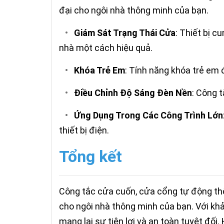
đại cho ngôi nhà thông minh của bạn.
•
Giám Sát Trạng Thái Cửa
: Thiết bị c
nhà một cách hiệu quả.
•
Khóa Trẻ Em
: Tính năng khóa trẻ em
•
Điều Chỉnh Độ Sáng Đèn Nền
: Công 
•
Ứng Dụng Trong Các Công Trình Lớn
thiết bị điện.
Tổng kết
Công tắc cửa cuốn, cửa cổng tự động thô
cho ngôi nhà thông minh của bạn. Với khả
mang lại sự tiện lợi và an toàn tuyệt đối