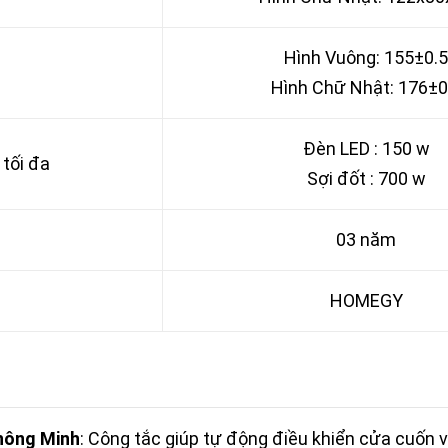
Hình Vuông: 155±0.5
Hình Chữ Nhật: 176±0
Đèn LED : 150 w
tối đa
Sợi đốt : 700 w
03 năm
HOMEGY
hông Minh
: Công tắc giúp tự động điều khiển cửa cuốn và