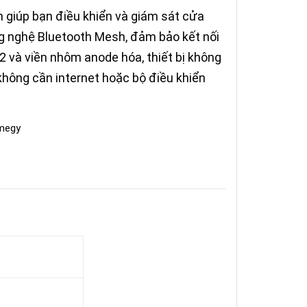
n giúp bạn điều khiển và giám sát cửa
g nghệ Bluetooth Mesh, đảm bảo kết nối
V2 và viền nhôm anode hóa, thiết bị không
hông cần internet hoặc bộ điều khiển