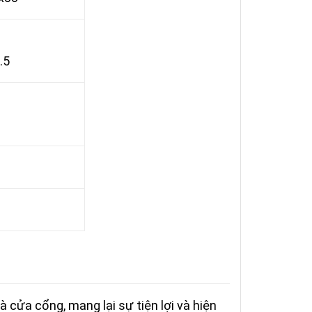
.5
 cửa cổng, mang lại sự tiện lợi và hiện