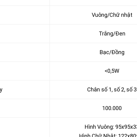
Vuông/Chữ nhật
Trắng/Đen
Bạc/Đồng
<0,5W
y
Chân số 1, số 2, số 3
100.000
Hình Vuông: 95x95x3
Hình Chữ Nhật: 122x80