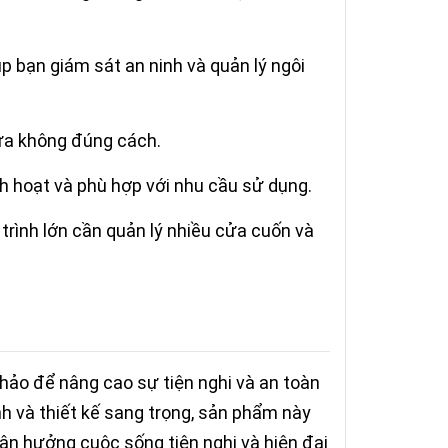
úp bạn giám sát an ninh và quản lý ngôi
cửa không đúng cách.
nh hoạt và phù hợp với nhu cầu sử dụng.
trình lớn cần quản lý nhiều cửa cuốn và
hảo để nâng cao sự tiện nghi và an toàn
h và thiết kế sang trọng, sản phẩm này
tận hưởng cuộc sống tiện nghi và hiện đại