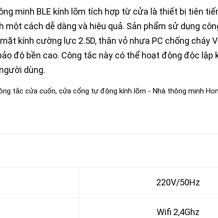
g minh BLE kính lõm tích hợp từ cửa là thiết bị tiên tiế
nh một cách dễ dàng và hiệu quả. Sản phẩm sử dụng côn
i, mặt kính cường lực 2.5D, thân vỏ nhựa PC chống cháy 
ảo độ bền cao. Công tắc này có thể hoạt động độc lập k
 người dùng.
220V/50Hz
Wifi 2,4Ghz