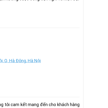
, Q. Hà Đông, Hà Nội
úng tôi cam kết mang đến cho khách hàng