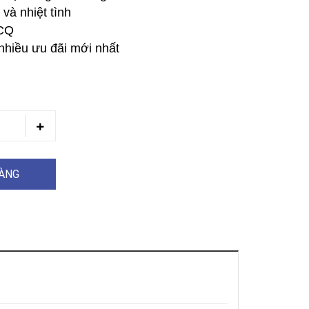
và nhiệt tình
 CQ
nhiều ưu đãi mới nhất
HÀNG