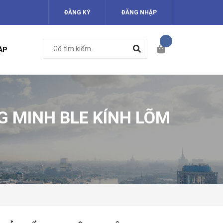
ĐĂNG KÝ
ĐĂNG NHẬP
ÁP
 MINH BLE KÍNH LÕM