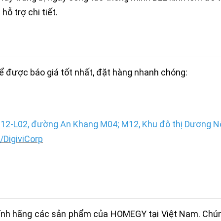
hỗ trợ chi tiết.
 được báo giá tốt nhất, đặt hàng nhanh chóng:
12-L02, đường An Khang M04; M12, Khu đô thị Dương Nội
DigiviCorp
 chính hãng các sản phẩm của HOMEGY tại Việt Nam. Ch