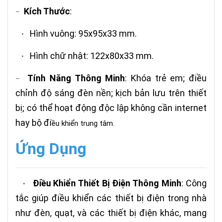
Kích Thước
:
–
Hình vuông: 95x95x33 mm.
•
Hình chữ nhật: 122x80x33 mm.
•
Tính Năng Thông Minh
: Khóa trẻ em; điều
–
chỉnh độ sáng đèn nền; kịch bản lưu trên thiết
bị; có thể hoạt động độc lập không cần internet
hay bộ đi
ều khiển trung tâm.
Ứng Dụng
Điều Khiển Thiết Bị Điện Thông Minh
: Công
•
tắc giúp điều khiển các thiết bị điện trong nhà
như đèn, quạt, và các thiết bị điện khác, mang