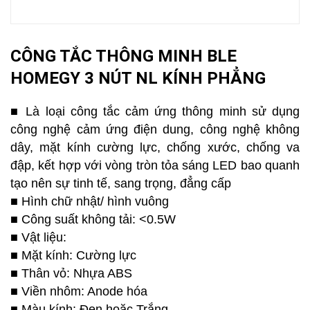
CÔNG TẮC THÔNG MINH BLE
HOMEGY 3 NÚT NL KÍNH PHẲNG
■ Là loại công tắc cảm ứng thông minh sử dụng
công nghệ cảm ứng điện dung, công nghệ không
dây, mặt kính cường lực, chống xước, chống va
đập, kết hợp với vòng tròn tỏa sáng LED bao quanh
tạo nên sự tinh tế, sang trọng, đẳng cấp
■ Hình chữ nhật/ hình vuông
■ Công suất không tải: <0.5W
■ Vật liệu:
■ Mặt kính: Cường lực
■ Thân vỏ: Nhựa ABS
■ Viền nhôm: Anode hóa
■ Màu kính: Đen hoặc Trắng