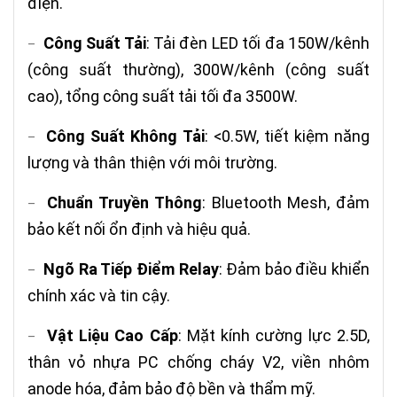
điện.
Công Suất Tải
: Tải đèn LED tối đa 150W/kênh
–
(công suất thường), 300W/kênh (công suất
cao), tổng công suất tải tối đa 3500W.
Công Suất Không Tải
: <0.5W, tiết kiệm năng
–
lượng và thân thiện với môi trường.
Chuẩn Truyền Thông
: Bluetooth Mesh, đảm
–
bảo kết nối ổn định và hiệu quả.
Ngõ Ra Tiếp Điểm Relay
: Đảm bảo điều khiển
–
chính xác và tin cậy.
Vật Liệu Cao Cấp
: Mặt kính cường lực 2.5D,
–
thân vỏ nhựa PC chống cháy V2, viền nhôm
anode hóa, đảm bảo độ bền và thẩm mỹ.