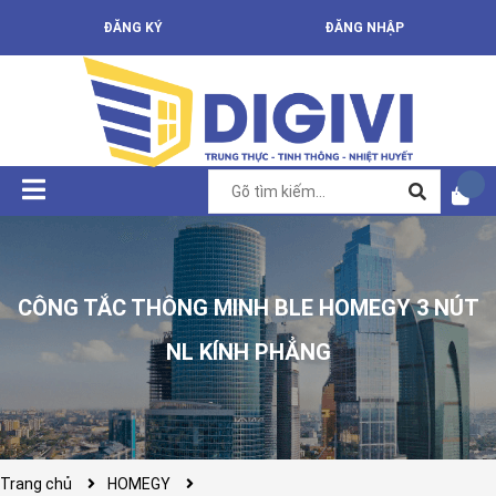
ĐĂNG KÝ
ĐĂNG NHẬP
CÔNG TẮC THÔNG MINH BLE HOMEGY 3 NÚT
NL KÍNH PHẲNG
Trang chủ
HOMEGY