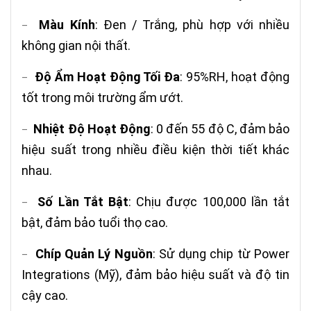
Màu Kính
: Đen / Trắng, phù hợp với nhiều
–
không gian nội thất.
Độ Ẩm Hoạt Động Tối Đa
: 95%RH, hoạt động
–
tốt trong môi trường ẩm ướt.
Nhiệt Độ Hoạt Động
: 0 đến 55 độ C, đảm bảo
–
hiệu suất trong nhiều điều kiện thời tiết khác
nhau.
Số Lần Tắt Bật
: Chịu được 100,000 lần tắt
–
bật, đảm bảo tuổi thọ cao.
Chíp Quản Lý Nguồn
: Sử dụng chip từ Power
–
Integrations (Mỹ), đảm bảo hiệu suất và độ tin
cậy cao.