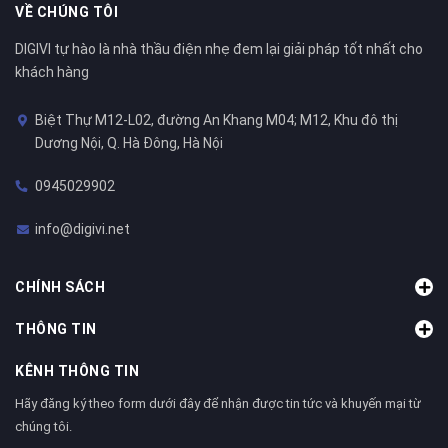
VỀ CHÚNG TÔI
DIGIVI tự hào là nhà thầu điện nhẹ đem lại giải pháp tốt nhất cho
khách hàng
Biệt Thự M12-L02, đường An Khang M04; M12, Khu đô thị
Dương Nội, Q. Hà Đông, Hà Nội
0945029902
info@digivi.net
CHÍNH SÁCH
THÔNG TIN
KÊNH THÔNG TIN
Hãy đăng ký theo form dưới đây để nhận được tin tức và khuyến mại từ
chúng tôi.