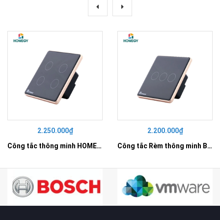
2.250.000₫
2.200.000₫
Công tắc thông minh HOMEGY BLE 4 nút NL kính phẳng
Công tắc Rèm thông minh BLE 1 lớp kính phẳng