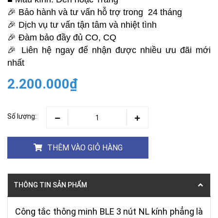
🎉 Bảo hành và tư vấn hỗ trợ trong 24 tháng
🎉 Dịch vụ tư vấn tận tâm và nhiệt tình
🎉 Đàm bảo đầy đủ CO, CQ
🎉 Liên hệ ngay để nhận được nhiều ưu đãi mới
nhất
2.200.000₫
Số lượng:
THÊM VÀO GIỎ HÀNG
THÔNG TIN SẢN PHẨM
Công tắc thông minh BLE 3 nút NL kính phẳng là