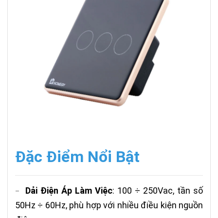
Đặc Điểm Nổi Bật
Dải Điện Áp Làm Việc
: 100 ÷ 250Vac, tần số
–
50Hz ÷ 60Hz, phù hợp với nhiều điều kiện nguồn