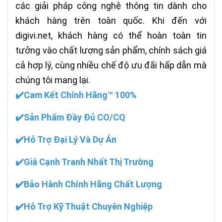
các giải pháp công nghệ thông tin dành cho
khách hàng trên toàn quốc. Khi đến với
digivi.net
, khách hàng có thể hoàn toàn tin
tưởng vào chất lượng sản phẩm, chính sách giá
cả hợp lý, cùng nhiều chế độ ưu đãi hấp dẫn mà
chúng tôi mang lại.
✔️Cam Kết Chính Hãng™ 100%
✔️Sản Phẩm Đầy Đủ CO/CQ
✔️Hỗ Trợ Đại Lý Và Dự Án
✔️Giá Cạnh Tranh Nhất Thị Trường
✔️Bảo Hành Chính Hãng Chất Lượng
✔️Hỗ Trợ Kỹ Thuật Chuyên Nghiệp