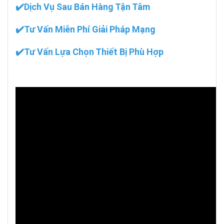
✔️Dịch Vụ Sau Bán Hàng Tận Tâm
✔️Tư Vấn Miễn Phí Giải Pháp Mạng
✔️Tư Vấn Lựa Chọn Thiết Bị Phù Hợp