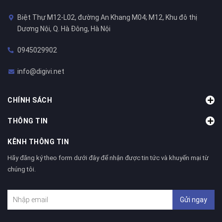
Biệt Thự M12-L02, đường An Khang M04; M12, Khu đô thị
Dương Nội, Q. Hà Đông, Hà Nội
0945029902
info@digivi.net
CHÍNH SÁCH
THÔNG TIN
KÊNH THÔNG TIN
Hãy đăng ký theo form dưới đây để nhận được tin tức và khuyến mại từ
chúng tôi.
Gửi ngay