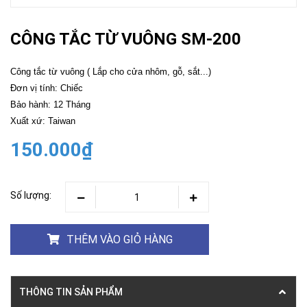
CÔNG TẮC TỪ VUÔNG SM-200
Công tắc từ vuông ( Lắp cho cửa nhôm, gỗ, sắt...)
Đơn vị tính: Chiếc
Bảo hành: 12 Tháng
Xuất xứ: Taiwan
150.000₫
Số lượng:
THÊM VÀO GIỎ HÀNG
THÔNG TIN SẢN PHẨM