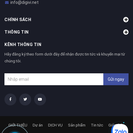
info@digivi.net
CHÍNH SÁCH
THÔNG TIN
KÊNH THÔNG TIN
Hãy đăng ký theo form dưới đây để nhận được tin tức và khuyến mại từ
chúng tôi.
Gửi ngay
GIỚI THIỆU
Dự án
DỊCH VỤ
Sản phẩm
Tin tức
Giải pháp