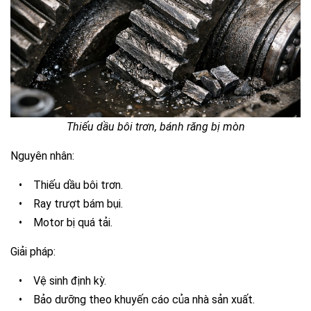
Thiếu dầu bôi trơn, bánh răng bị mòn
Nguyên nhân:
•
Thiếu dầu bôi trơn.
•
Ray trượt bám bụi.
•
Motor bị quá tải.
Giải pháp:
•
Vệ sinh định kỳ.
•
Bảo dưỡng theo khuyến cáo của nhà sản xuất.