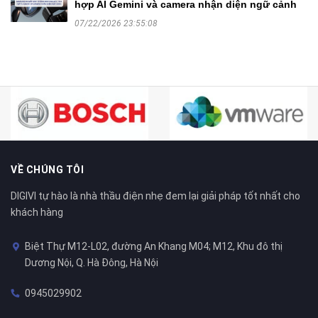
hợp AI Gemini và camera nhận diện ngữ cảnh
07/22/2026 23:55:08
VỀ CHÚNG TÔI
DIGIVI tự hào là nhà thầu điện nhẹ đem lại giải pháp tốt nhất cho
khách hàng
Biệt Thự M12-L02, đường An Khang M04; M12, Khu đô thị
Dương Nội, Q. Hà Đông, Hà Nội
0945029902