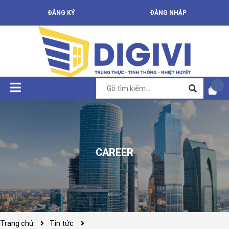
ĐĂNG KÝ
ĐĂNG NHẬP
CAREER
Trang chủ
Tin tức