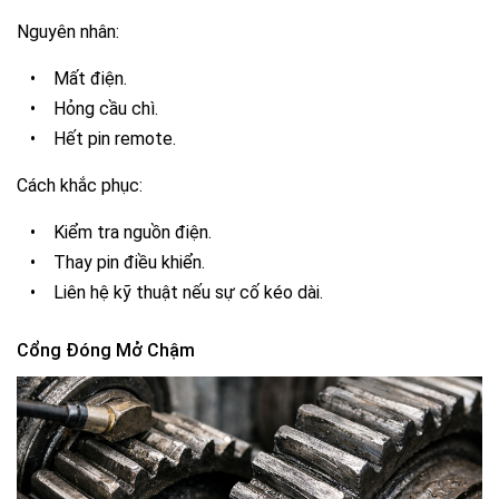
Nguyên nhân:
•
Mất điện.
•
Hỏng cầu chì.
•
Hết pin remote.
Cách khắc phục:
•
Kiểm tra nguồn điện.
•
Thay pin điều khiển.
•
Liên hệ kỹ thuật nếu sự cố kéo dài.
Cổng Đóng Mở Chậm