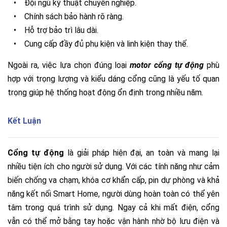
•
Đội ngũ kỹ thuật chuyên nghiệp.
•
Chính sách bảo hành rõ ràng.
•
Hỗ trợ bảo trì lâu dài.
•
Cung cấp đầy đủ phụ kiện và linh kiện thay thế.
Ngoài ra, việc lựa chọn đúng loại
motor cổng tự động
phù
hợp với trọng lượng và kiểu dáng cổng cũng là yếu tố quan
trọng giúp hệ thống hoạt động ổn định trong nhiều năm.
Kết Luận
Cổng tự động
là giải pháp hiện đại, an toàn và mang lại
nhiều tiện ích cho người sử dụng. Với các tính năng như cảm
biến chống va chạm, khóa cơ khẩn cấp, pin dự phòng và khả
năng kết nối Smart Home, người dùng hoàn toàn có thể yên
tâm trong quá trình sử dụng. Ngay cả khi mất điện, cổng
vẫn có thể mở bằng tay hoặc vận hành nhờ bộ lưu điện và