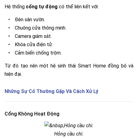
Hệ thống
cổng tự động
có thể liên kết với:
•
Đèn sân vườn.
•
Chuông cửa thông minh.
•
Camera giám sát.
•
Khóa cửa điện tử.
•
Cảm biến chống trộm.
Từ đó tạo nên một hệ sinh thái Smart Home đồng bộ và
hiện đại.
Những Sự Cố Thường Gặp Và Cách Xử Lý
Cổng Không Hoạt Động
Hỏng cầu chì.