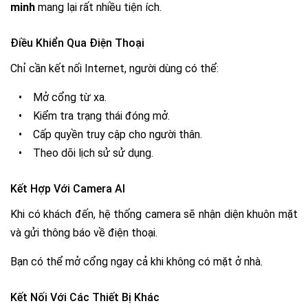
minh
mang lại rất nhiều tiện ích.
Điều Khiển Qua Điện Thoại
Chỉ cần kết nối Internet, người dùng có thể:
•
Mở cổng từ xa.
•
Kiểm tra trạng thái đóng mở.
•
Cấp quyền truy cập cho người thân.
•
Theo dõi lịch sử sử dụng.
Kết Hợp Với Camera AI
Khi có khách đến, hệ thống camera sẽ nhận diện khuôn mặt
và gửi thông báo về điện thoại.
Bạn có thể mở cổng ngay cả khi không có mặt ở nhà.
Kết Nối Với Các Thiết Bị Khác