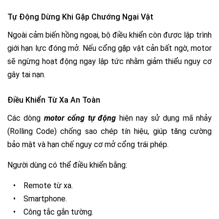
Tự Động Dừng Khi Gặp Chướng Ngại Vật
Ngoài cảm biến hồng ngoại, bộ điều khiển còn được lập trình
giới hạn lực đóng mở. Nếu cổng gặp vật cản bất ngờ, motor
sẽ ngừng hoạt động ngay lập tức nhằm giảm thiểu nguy cơ
gây tai nạn.
Điều Khiển Từ Xa An Toàn
Các dòng
motor cổng tự động
hiện nay sử dụng mã nhảy
(Rolling Code) chống sao chép tín hiệu, giúp tăng cường
bảo mật và hạn chế nguy cơ mở cổng trái phép.
Người dùng có thể điều khiển bằng:
•
Remote từ xa.
•
Smartphone.
•
Công tắc gắn tường.