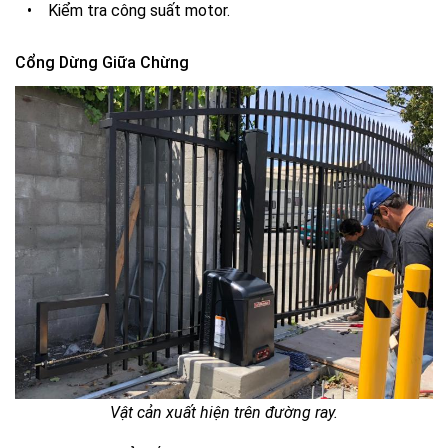
•
Kiểm tra công suất motor.
Cổng Dừng Giữa Chừng
Vật cản xuất hiện trên đường ray.