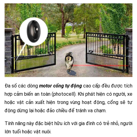
Đa số các dòng
motor cổng tự động
cao cấp đều được tích
hợp cảm biến an toàn (photocell). Khi phát hiện có người, xe
hoặc vật cản xuất hiện trong vùng hoạt động, cổng sẽ tự
động dừng lại hoặc đảo chiều để tránh va chạm.
Tính năng này đặc biệt hữu ích với gia đình có trẻ nhỏ, người
lớn tuổi hoặc vật nuôi.