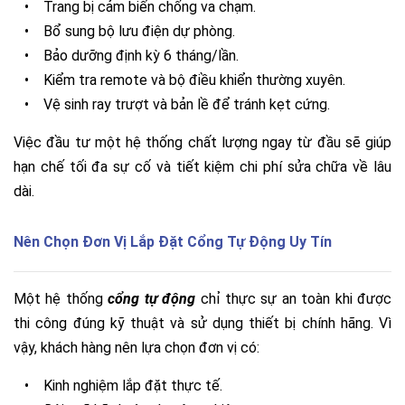
•
Trang bị cảm biến chống va chạm.
•
Bổ sung bộ lưu điện dự phòng.
•
Bảo dưỡng định kỳ 6 tháng/lần.
•
Kiểm tra remote và bộ điều khiển thường xuyên.
•
Vệ sinh ray trượt và bản lề để tránh kẹt cứng.
Việc đầu tư một hệ thống chất lượng ngay từ đầu sẽ giúp
hạn chế tối đa sự cố và tiết kiệm chi phí sửa chữa về lâu
dài.
Nên Chọn Đơn Vị Lắp Đặt Cổng Tự Động Uy Tín
Một hệ thống
cổng tự động
chỉ thực sự an toàn khi được
thi công đúng kỹ thuật và sử dụng thiết bị chính hãng. Vì
vậy, khách hàng nên lựa chọn đơn vị có:
•
Kinh nghiệm lắp đặt thực tế.