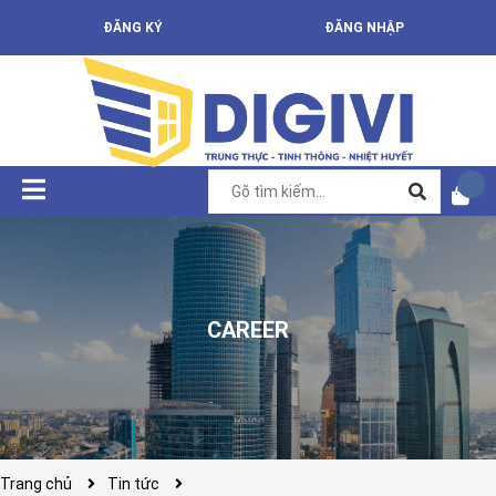
ĐĂNG KÝ
ĐĂNG NHẬP
CAREER
Trang chủ
Tin tức