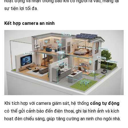
hoạt động và nhận thông báo khi có người ra vào, mang lại
sự tiện lợi tối đa.
Kết hợp camera an ninh
Khi tích hợp với camera giám sát, hệ thống
cổng tự động
có thể gửi cảnh báo đến điện thoại, ghi lại hình ảnh và kích
hoạt đèn chiếu sáng, giúp tăng cường an ninh cho ngôi nhà.