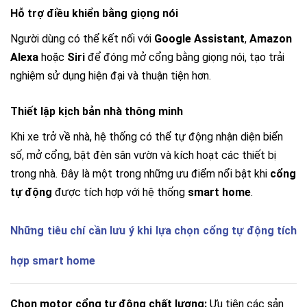
Hỗ trợ điều khiển bằng giọng nói
Người dùng có thể kết nối với
Google Assistant
,
Amazon
Alexa
hoặc
Siri
để đóng mở cổng bằng giọng nói, tạo trải
nghiệm sử dụng hiện đại và thuận tiện hơn.
Thiết lập kịch bản nhà thông minh
Khi xe trở về nhà, hệ thống có thể tự động nhận diện biển
số, mở cổng, bật đèn sân vườn và kích hoạt các thiết bị
trong nhà. Đây là một trong những ưu điểm nổi bật khi
cổng
tự động
được tích hợp với hệ thống
smart home
.
Những tiêu chí cần lưu ý khi lựa chọn cổng tự động tích
hợp smart home
Chọn motor cổng tự động chất lượng:
Ưu tiên các sản