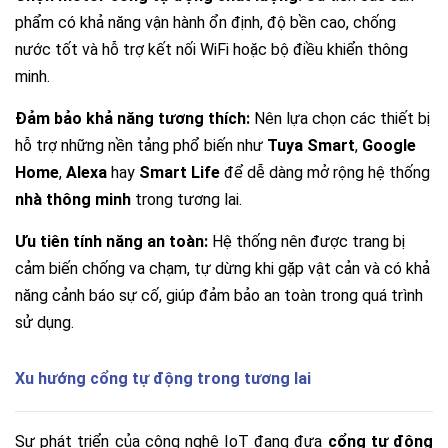
phẩm có khả năng vận hành ổn định, độ bền cao, chống
nước tốt và hỗ trợ kết nối WiFi hoặc bộ điều khiển thông
minh.
Đảm bảo khả năng tương thích:
Nên lựa chọn các thiết bị
hỗ trợ những nền tảng phổ biến như
Tuya Smart
,
Google
Home
,
Alexa
hay
Smart Life
để dễ dàng mở rộng hệ thống
nhà thông minh
trong tương lai.
Ưu tiên tính năng an toàn:
Hệ thống nên được trang bị
cảm biến chống va chạm, tự dừng khi gặp vật cản và có khả
năng cảnh báo sự cố, giúp đảm bảo an toàn trong quá trình
sử dụng.
Xu hướng cổng tự động trong tương lai
Sự phát triển của công nghệ IoT đang đưa
cổng tự động