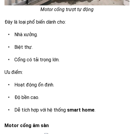
Motor cổng trượt tự động
Đây là loại phổ biến dành cho:
•
Nhà xưởng.
•
Biệt thự.
•
Cổng có tải trọng lớn.
Ưu điểm:
•
Hoạt động ổn định.
•
Độ bền cao.
•
Dễ tích hợp với hệ thống
smart home
.
Motor cổng âm sàn