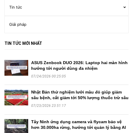
Tin tức
Giải pháp
TIN TỨC MỚI NHẤT
ASUS Zenbook DUO 2026: Laptop hai màn hình
hướng tới người dùng đa nhiệm
07/24/2026 00:25:05
Nhật Bản thử nghiệm lưới màu đỏ giúp giảm
sâu bệnh, cắt giảm tới 50% lượng thuốc trừ sâu
07/23/2026 23:51:17
Tây Ninh ứng dụng camera và flycam bảo vệ
hơn 30.000ha rừng, hướng tới quản lý bằng AI