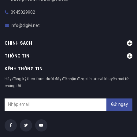
0945029902
info@digivi.net
CHÍNH SÁCH
THÔNG TIN
KÊNH THÔNG TIN
Hãy đăng ký theo form dưới đây để nhận được tin tức và khuyến mại từ
chúng tôi.
Gửi ngay