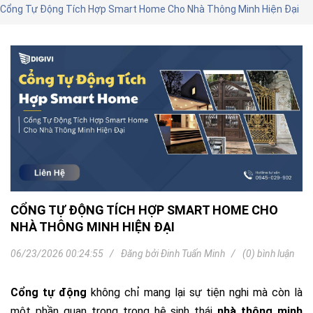
Cổng Tự Động Tích Hợp Smart Home Cho Nhà Thông Minh Hiện Đại
CỔNG TỰ ĐỘNG TÍCH HỢP SMART HOME CHO
NHÀ THÔNG MINH HIỆN ĐẠI
06/23/2026 00:24:55
Đăng bởi
Đinh Tuấn Minh
(0) bình luận
Cổng tự động
không chỉ mang lại sự tiện nghi mà còn là
một phần quan trọng trong hệ sinh thái
nhà thông minh