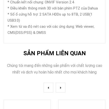
* Chuẩn kết nối chung: ONVIF Version 2.4
* Điều khiển thông minh 3D với bàn phím PTZ của Dahua
* Số ổ cứng hỗ trợ: 2 SATA HDDs up to 8TB, 2 USB(1
USB3.0)
* Xem từ xa độ nét cao với các ứng dụng: Web viewer,
CMS(DSS/PSS) & DMSS
SẢN PHẨM LIÊN QUAN
Chúng tôi mang đến những sản phẩm với chất lượng cao
nhất và dịch vụ hoàn hảo nhất cho mọi khách hàng