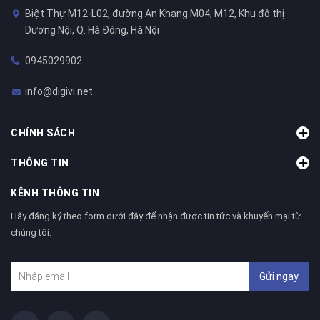
Biệt Thự M12-L02, đường An Khang M04; M12, Khu đô thị
Dương Nội, Q. Hà Đông, Hà Nội
0945029902
info@digivi.net
CHÍNH SÁCH
THÔNG TIN
KÊNH THÔNG TIN
Hãy đăng ký theo form dưới đây để nhận được tin tức và khuyến mại từ
chúng tôi.
Gửi ngay