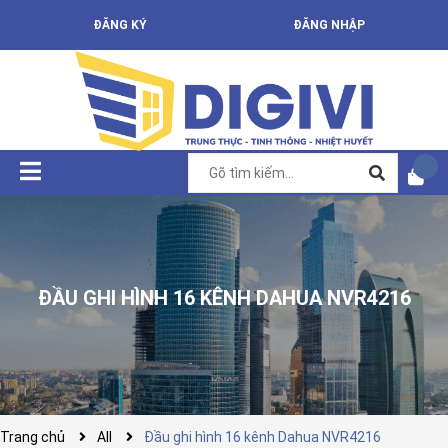
ĐĂNG KÝ
ĐĂNG NHẬP
ĐẦU GHI HÌNH 16 KÊNH DAHUA NVR4216
Trang chủ
All
Đầu ghi hình 16 kênh Dahua NVR4216