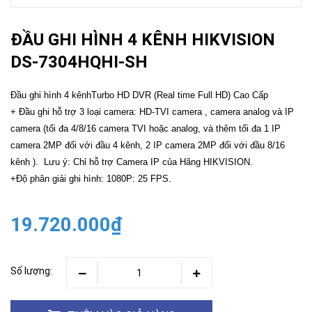
ĐẦU GHI HÌNH 4 KÊNH HIKVISION
DS-7304HQHI-SH
Đầu ghi hình 4 kênhTurbo HD DVR (Real time Full HD) Cao Cấp
+ Đầu ghi hỗ trợ 3 loại camera: HD-TVI camera , camera analog và IP
camera (tối đa 4/8/16 camera TVI hoặc analog, và thêm tối đa 1 IP
camera 2MP đối với đầu 4 kênh, 2 IP camera 2MP đối với đầu 8/16
kênh ). Lưu ý: Chỉ hỗ trợ Camera IP của Hãng HIKVISION.
+Độ phân giải ghi hình: 1080P: 25 FPS.
19.720.000₫
Số lượng: