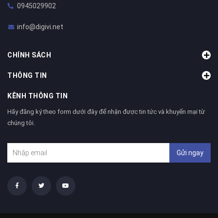
0945029902
info@digivi.net
CHÍNH SÁCH
THÔNG TIN
KÊNH THÔNG TIN
Hãy đăng ký theo form dưới đây để nhận được tin tức và khuyến mại từ
chúng tôi.
Gửi ngay