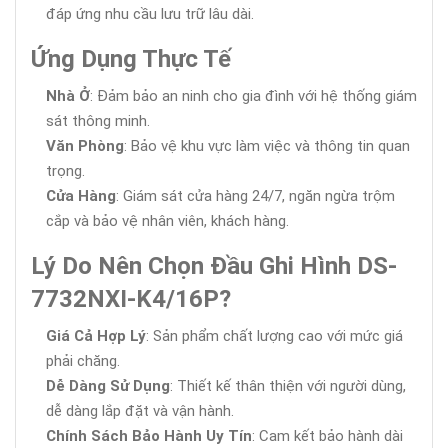
đáp ứng nhu cầu lưu trữ lâu dài.
Ứng Dụng Thực Tế
Nhà Ở
: Đảm bảo an ninh cho gia đình với hệ thống giám
sát thông minh.
Văn Phòng
: Bảo vệ khu vực làm việc và thông tin quan
trọng.
Cửa Hàng
: Giám sát cửa hàng 24/7, ngăn ngừa trộm
cắp và bảo vệ nhân viên, khách hàng.
Lý Do Nên Chọn Đầu Ghi Hình DS-
7732NXI-K4/16P?
Giá Cả Hợp Lý
: Sản phẩm chất lượng cao với mức giá
phải chăng.
Dễ Dàng Sử Dụng
: Thiết kế thân thiện với người dùng,
dễ dàng lắp đặt và vận hành.
Chính Sách Bảo Hành Uy Tín
: Cam kết bảo hành dài