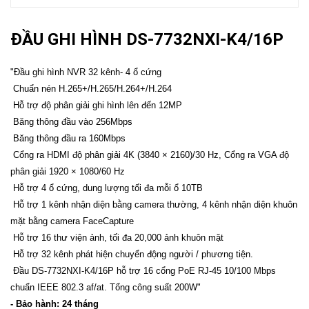
ĐẦU GHI HÌNH DS-7732NXI-K4/16P
"Đầu ghi hình NVR 32 kênh- 4 ổ cứng
Chuẩn nén H.265+/H.265/H.264+/H.264
Hỗ trợ độ phân giải ghi hình lên đến 12MP
Băng thông đầu vào 256Mbps
Băng thông đầu ra 160Mbps
Cổng ra HDMI độ phân giải 4K (3840 × 2160)/30 Hz, Cổng ra VGA độ
phân giải 1920 × 1080/60 Hz
Hỗ trợ 4 ổ cứng, dung lượng tối đa mỗi ổ 10TB
Hỗ trợ 1 kênh nhận diện bằng camera thường, 4 kênh nhận diện khuôn
mặt bằng camera FaceCapture
Hỗ trợ 16 thư viện ảnh, tối đa 20,000 ảnh khuôn mặt
Hỗ trợ 32 kênh phát hiện chuyển động người / phương tiện.
Đầu DS-7732NXI-K4/16P hỗ trợ 16 cổng PoE RJ-45 10/100 Mbps
chuẩn IEEE 802.3 af/at. Tổng công suất 200W"
- Bảo hành: 24 tháng