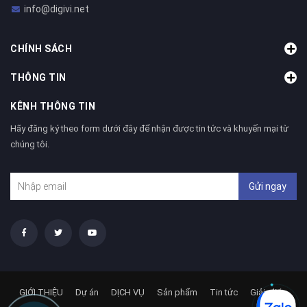
info@digivi.net
CHÍNH SÁCH
THÔNG TIN
KÊNH THÔNG TIN
Hãy đăng ký theo form dưới đây để nhận được tin tức và khuyến mại từ
chúng tôi.
Gửi ngay
GIỚI THIỆU
Dự án
DỊCH VỤ
Sản phẩm
Tin tức
Giải pháp