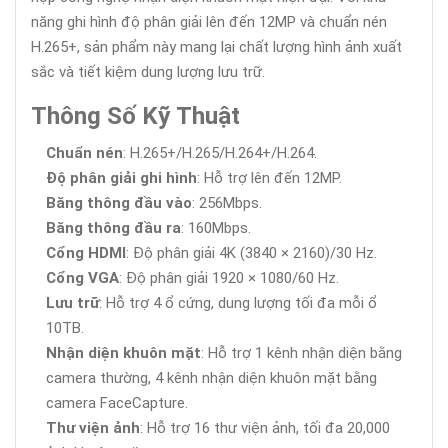
năng ghi hình độ phân giải lên đến 12MP và chuẩn nén
H.265+, sản phẩm này mang lại chất lượng hình ảnh xuất
sắc và tiết kiệm dung lượng lưu trữ.
Thông Số Kỹ Thuật
Chuẩn nén
: H.265+/H.265/H.264+/H.264.
Độ phân giải ghi hình
: Hỗ trợ lên đến 12MP.
Băng thông đầu vào
: 256Mbps.
Băng thông đầu ra
: 160Mbps.
Cổng HDMI
: Độ phân giải 4K (3840 × 2160)/30 Hz.
Cổng VGA
: Độ phân giải 1920 × 1080/60 Hz.
Lưu trữ
: Hỗ trợ 4 ổ cứng, dung lượng tối đa mỗi ổ
10TB.
Nhận diện khuôn mặt
: Hỗ trợ 1 kênh nhận diện bằng
camera thường, 4 kênh nhận diện khuôn mặt bằng
camera FaceCapture.
Thư viện ảnh
: Hỗ trợ 16 thư viện ảnh, tối đa 20,000