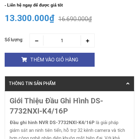
- Liên hệ ngay để được giá tốt
13.300.000₫
16.690.000₫
Số lượng:
THÊM VÀO GIỎ HÀNG
THÔNG TIN SẢN PHẨM
Giới Thiệu Đầu Ghi Hình DS-
7732NXI-K4/16P
Đầu ghi hình NVR DS-7732NXI-K4/16P
là giải pháp
giám sát an ninh tiên tiến, hỗ trợ 32 kênh camera và tích
hợp công nghệ nhận diện khuôn mặt hiện đại. Với khả