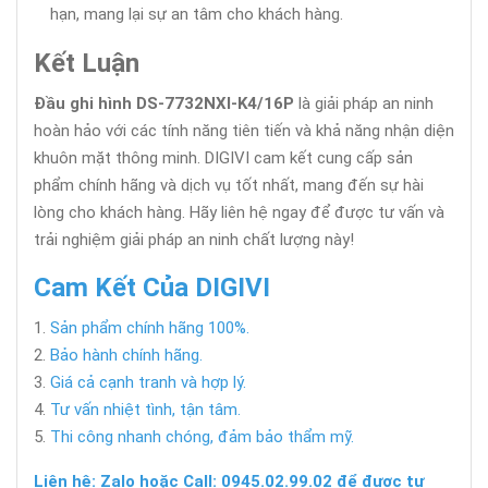
hạn, mang lại sự an tâm cho khách hàng.
Kết Luận
Đầu ghi hình DS-7732NXI-K4/16P
là giải pháp an ninh
hoàn hảo với các tính năng tiên tiến và khả năng nhận diện
khuôn mặt thông minh. DIGIVI cam kết cung cấp sản
phẩm chính hãng và dịch vụ tốt nhất, mang đến sự hài
lòng cho khách hàng. Hãy liên hệ ngay để được tư vấn và
trải nghiệm giải pháp an ninh chất lượng này!
Cam Kết Của DIGIVI
Sản phẩm chính hãng 100%.
Bảo hành chính hãng.
Giá cả cạnh tranh và hợp lý.
Tư vấn nhiệt tình, tận tâm.
Thi công nhanh chóng, đảm bảo thẩm mỹ.
Liên hệ: Zalo hoặc Call: 0945.02.99.02 để được tư