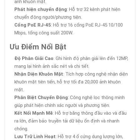
ảnh khuôn mặt.
Phát hiện chuyển động
: Hỗ trợ 32 kênh phát hiện
chuyển động người/phương tiện.
Cổng PoE RJ-45
: Hỗ trợ 16 cổng PoE RJ-45 10/100
Mbps, tổng công suất 200W.
Ưu Điểm Nổi Bật
Độ Phân Giải Cao
: Ghi hình độ phân giải lên đến 12MP,
mang lại hình ảnh sắc nét và chi tiết.
Nhận Diện Khuôn Mặt
: Tích hợp công nghệ nhận diện
khuôn mặt tiên tiến, hỗ trợ tối đa 20,000 ảnh khuôn
mặt.
Phân Biệt Chuyển Động
: Công nghệ lọc thông minh
giúp phát hiện chính xác người và phương tiện.
Kết Nối Mạnh Mẽ
: Hỗ trợ băng thông đầu vào và đầu
ra lớn, đảm bảo truyền tải dữ liệu ổn định và nhanh
chóng.
Lưu Trữ Linh Hoạt
: Hỗ trợ 4 ổ cứng dung lượng lớn,