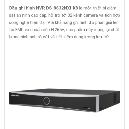
Đầu ghi hình NVR DS-8632NXI-K8
là một thiết bị giám
sát an ninh cao cấp, hỗ trợ tới 32 kênh camera và tích hợp
công nghệ hiện đại. Với khả năng ghi hình độ phân giải lên
tới 8MP và chuẩn nén H.265+, sản phẩm này mang lại chất
lượng hình ảnh rõ nét và tiết kiệm dung lượng lưu trữ.