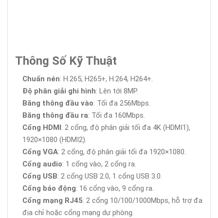
Thông Số Kỹ Thuật
Chuẩn nén
: H.265, H265+, H.264, H264+.
Độ phân giải ghi hình
: Lên tới 8MP.
Băng thông đầu vào
: Tối đa 256Mbps.
Băng thông đầu ra
: Tối đa 160Mbps.
Cổng HDMI
: 2 cổng, độ phân giải tối đa 4K (HDMI1),
1920×1080 (HDMI2).
Cổng VGA
: 2 cổng, độ phân giải tối đa 1920×1080.
Cổng audio
: 1 cổng vào, 2 cổng ra.
Cổng USB
: 2 cổng USB 2.0, 1 cổng USB 3.0.
Cổng báo động
: 16 cổng vào, 9 cổng ra.
Cổng mạng RJ45
: 2 cổng 10/100/1000Mbps, hỗ trợ đa
địa chỉ hoặc cổng mạng dự phòng.