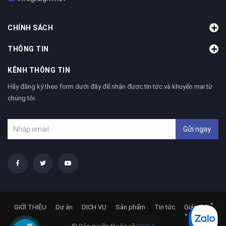
CHÍNH SÁCH
THÔNG TIN
KÊNH THÔNG TIN
Hãy đăng ký theo form dưới đây để nhận được tin tức và khuyến mại từ
chúng tôi.
Gửi ngay
GIỚI THIỆU
Dự án
DỊCH VỤ
Sản phẩm
Tin tức
Giải pháp