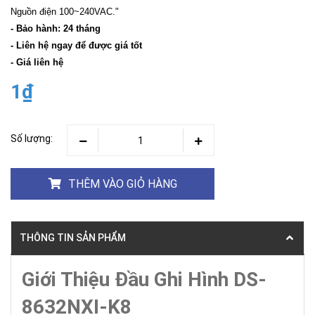
Nguồn điện 100~240VAC."
- Bảo hành: 24 tháng
- Liên hệ ngay để được giá tốt
- Giá liên hệ
1₫
Số lượng:
THÊM VÀO GIỎ HÀNG
THÔNG TIN SẢN PHẨM
Giới Thiệu Đầu Ghi Hình DS-
8632NXI-K8