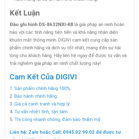
Kết Luận
Đầu ghi hình DS-8632NXI-K8
là giải pháp an ninh hoàn
hảo với các tính năng tiên tiến và khả năng nhận diện
khuôn mặt thông minh. DIGIVI cam kết cung cấp sản
phẩm chính hãng và dịch vụ tốt nhất, mang đến sự hài
lòng cho khách hàng. Hãy liên hệ ngay để được tư vấn và
trải nghiệm giải pháp an ninh chất lượng này!
Cam Kết Của DIGIVI
Sản phẩm chính hãng 100%.
Bảo hành chính hãng.
Giá cả cạnh tranh và hợp lý.
Tư vấn nhiệt tình, tận tâm.
Thi công nhanh chóng, đảm bảo thẩm mỹ.
Liên hệ: Zalo hoặc Call: 0945.02.99.02 để được tư