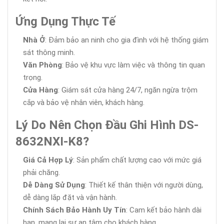
Ứng Dụng Thực Tế
Nhà Ở
: Đảm bảo an ninh cho gia đình với hệ thống giám
sát thông minh.
Văn Phòng
: Bảo vệ khu vực làm việc và thông tin quan
trọng.
Cửa Hàng
: Giám sát cửa hàng 24/7, ngăn ngừa trộm
cắp và bảo vệ nhân viên, khách hàng.
Lý Do Nên Chọn Đầu Ghi Hình DS-
8632NXI-K8?
Giá Cả Hợp Lý
: Sản phẩm chất lượng cao với mức giá
phải chăng.
Dễ Dàng Sử Dụng
: Thiết kế thân thiện với người dùng,
dễ dàng lắp đặt và vận hành.
Chính Sách Bảo Hành Uy Tín
: Cam kết bảo hành dài
hạn, mang lại sự an tâm cho khách hàng.