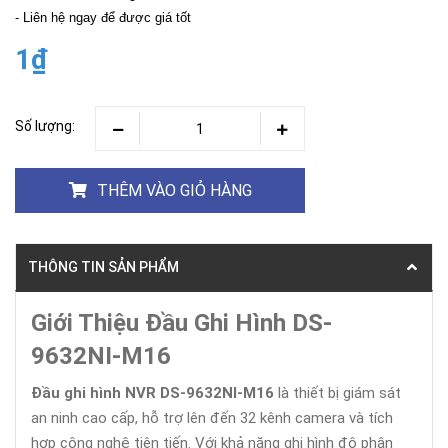
- Liên hệ ngay để được giá tốt
1₫
Số lượng:
THÊM VÀO GIỎ HÀNG
THÔNG TIN SẢN PHẨM
Giới Thiệu Đầu Ghi Hình DS-
9632NI-M16
Đầu ghi hình NVR DS-9632NI-M16
là thiết bị giám sát
an ninh cao cấp, hỗ trợ lên đến 32 kênh camera và tích
hợp công nghệ tiên tiến. Với khả năng ghi hình độ phân