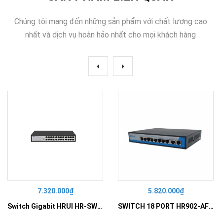
Chúng tôi mang đến những sản phẩm với chất lượng cao
nhất và dịch vụ hoàn hảo nhất cho mọi khách hàng
7.320.000₫
5.820.000₫
Switch Gigabit HRUI HR-SWG10240D
SWITCH 18 PORT HR902-AF162G-300 – Switch PoE 16 Cổng