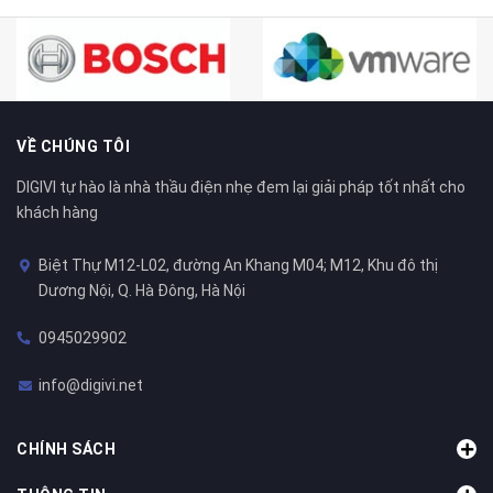
VỀ CHÚNG TÔI
DIGIVI tự hào là nhà thầu điện nhẹ đem lại giải pháp tốt nhất cho
khách hàng
Biệt Thự M12-L02, đường An Khang M04; M12, Khu đô thị
Dương Nội, Q. Hà Đông, Hà Nội
0945029902
info@digivi.net
CHÍNH SÁCH