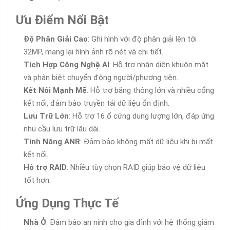
Ưu Điểm Nổi Bật
Độ Phân Giải Cao
: Ghi hình với độ phân giải lên tới
32MP, mang lại hình ảnh rõ nét và chi tiết.
Tích Hợp Công Nghệ AI
: Hỗ trợ nhận diện khuôn mặt
và phân biệt chuyển động người/phương tiện.
Kết Nối Mạnh Mẽ
: Hỗ trợ băng thông lớn và nhiều cổng
kết nối, đảm bảo truyền tải dữ liệu ổn định.
Lưu Trữ Lớn
: Hỗ trợ 16 ổ cứng dung lượng lớn, đáp ứng
nhu cầu lưu trữ lâu dài.
Tính Năng ANR
: Đảm bảo không mất dữ liệu khi bị mất
kết nối.
Hỗ trợ RAID
: Nhiều tùy chọn RAID giúp bảo vệ dữ liệu
tốt hơn.
Ứng Dụng Thực Tế
Nhà Ở
: Đảm bảo an ninh cho gia đình với hệ thống giám