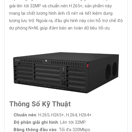
giải lên tới 32MP và chuẩn nén H.265+, sản phẩm này
mang lại chất lượng hình ảnh rõ nét và tiết kiệm dung
lượng lưu trữ. Ngoài ra, đầu ghi hình này còn hỗ trợ chế độ
dự phòng N+M, giúp đảm bảo an toàn dữ liệu tối ưu.
Thông Số Kỹ Thuật
Chuẩn nén
: H.265, H265+, H.264, H264+.
Độ phân giải ghi hình
: Lên tới 32MP.
Băng thông đầu vào
: Tối đa 320Mbps.