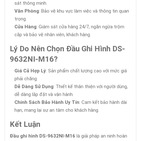
sát thông minh.
Văn Phòng
: Bảo vệ khu vực làm việc và thông tin quan
trọng.
Cửa Hàng
: Giám sát cửa hàng 24/7, ngăn ngừa trộm
cắp và bảo vệ nhân viên, khách hàng.
Lý Do Nên Chọn Đầu Ghi Hình DS-
9632NI-M16?
Giá Cả Hợp Lý
: Sản phẩm chất lượng cao với mức giá
phải chăng.
Dễ Dàng Sử Dụng
: Thiết kế thân thiện với người dùng,
dễ dàng lắp đặt và vận hành.
Chính Sách Bảo Hành Uy Tín
: Cam kết bảo hành dài
hạn, mang lại sự an tâm cho khách hàng.
Kết Luận
Đầu ghi hình DS-9632NI-M16
là giải pháp an ninh hoàn