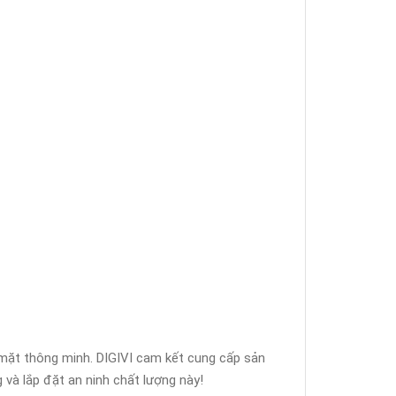
n mặt thông minh. DIGIVI cam kết cung cấp sản
 và lắp đặt an ninh chất lượng này!