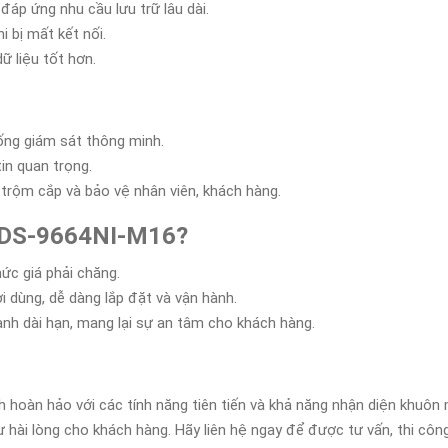
 đáp ứng nhu cầu lưu trữ lâu dài.
i bị mất kết nối.
ữ liệu tốt hơn.
hống giám sát thông minh.
in quan trọng.
 trộm cắp và bảo vệ nhân viên, khách hàng.
h DS-9664NI-M16?
ức giá phải chăng.
ời dùng, dễ dàng lắp đặt và vận hành.
ành dài hạn, mang lại sự an tâm cho khách hàng.
nh hoàn hảo với các tính năng tiên tiến và khả năng nhận diện khuô
hài lòng cho khách hàng. Hãy liên hệ ngay để được tư vấn, thi công