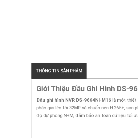
THÔNG TIN SẢN PHẨM
Giới Thiệu Đầu Ghi Hình DS-
Đầu ghi hình NVR DS-9664NI-M16
là một thiết 
phân giải lên tới 32MP và chuẩn nén H.265+, sản p
độ dự phòng N+M, đảm bảo an toàn dữ liệu tối ưu