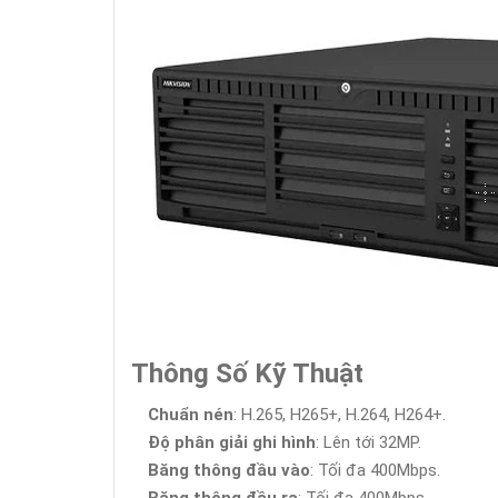
Thông Số Kỹ Thuật
Chuẩn nén
: H.265, H265+, H.264, H264+.
Độ phân giải ghi hình
: Lên tới 32MP.
Băng thông đầu vào
: Tối đa 400Mbps.