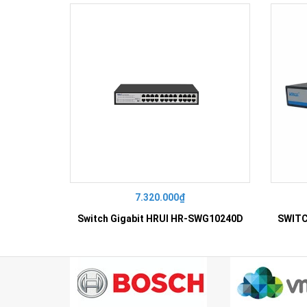
7.320.000₫
Switch Gigabit HRUI HR-SWG10240D