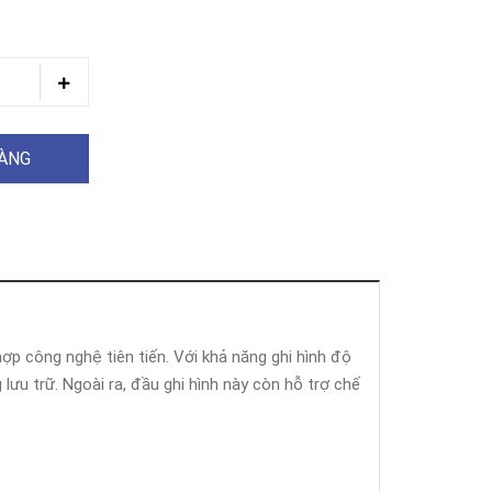
HÀNG
hợp công nghệ tiên tiến. Với khả năng ghi hình độ
lưu trữ. Ngoài ra, đầu ghi hình này còn hỗ trợ chế