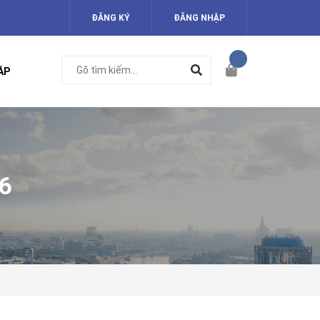
ĐĂNG KÝ
ĐĂNG NHẬP
ÁP
6