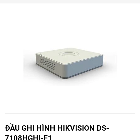
ĐẦU GHI HÌNH HIKVISION DS-
7108HGHI-F1