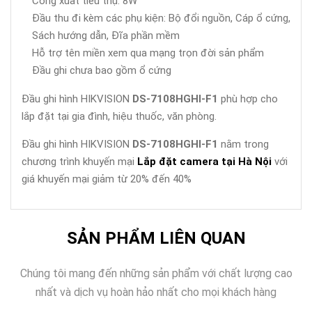
Công xuất tiêu thụ: 8W
Đầu thu đi kèm các phụ kiện: Bộ đổi nguồn, Cáp ổ cứng,
Sách hướng dẫn, Đĩa phần mềm
Hỗ trợ tên miền xem qua mạng trọn đời sản phẩm
Đầu ghi chưa bao gồm ổ cứng
Đầu ghi hình HIKVISION
DS-7108HGHI-F1
phù hợp cho
lắp đặt tại gia đình, hiệu thuốc, văn phòng.
Đầu ghi hình HIKVISION
DS-7108HGHI-F1
nằm trong
chương trình khuyến mại
Lắp đặt camera tại Hà Nội
với
giá khuyến mại giảm từ 20% đến 40%
SẢN PHẨM LIÊN QUAN
Chúng tôi mang đến những sản phẩm với chất lượng cao
nhất và dịch vụ hoàn hảo nhất cho mọi khách hàng