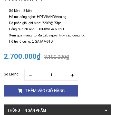
Số kênh: 8 kênh
Hỗ trợ công nghệ: HDTVI/AHD/Analog
Độ phân giải ghi hình: 720P@25fps
Cổng ra hình ảnh : HDMI/VGA output
Xem qua mạng: tối đa 128 người truy cập cùng lúc
Hỗ trợ ổ cứng: 1 SATA@6TB
2.700.000₫
3.100.000₫
Số lượng:
THÊM VÀO GIỎ HÀNG
THÔNG TIN SẢN PHẨM