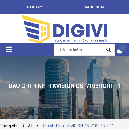
ĐĂNG KÝ
ĐĂNG NHẬP
ĐẦU GHI HÌNH HIKVISION DS-7108HGHI-F1
Trang chủ
All
Đầu ghi hình HIKVISION DS-7108HGHI-F1