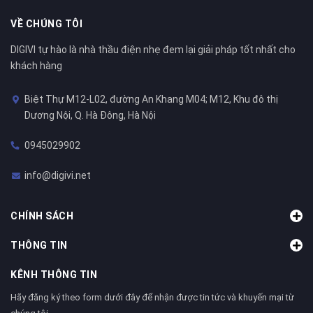
VỀ CHÚNG TÔI
DIGIVI tự hào là nhà thầu điện nhẹ đem lại giải pháp tốt nhất cho
khách hàng
Biệt Thự M12-L02, đường An Khang M04; M12, Khu đô thị
Dương Nội, Q. Hà Đông, Hà Nội
0945029902
info@digivi.net
CHÍNH SÁCH
THÔNG TIN
KÊNH THÔNG TIN
Hãy đăng ký theo form dưới đây để nhận được tin tức và khuyến mại từ