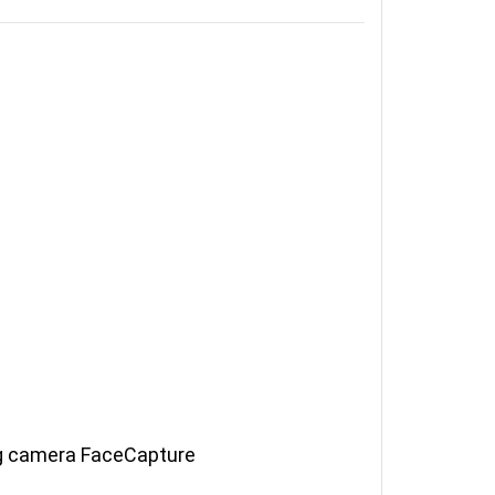
ng camera FaceCapture