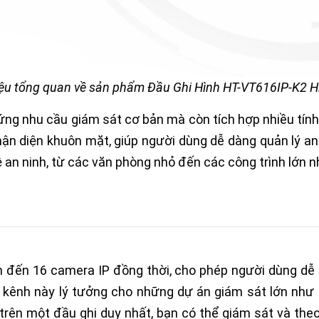
hiệu tổng quan về sản phẩm Đầu Ghi Hình HT-VT616IP-K2 Hi
ng nhu cầu giám sát cơ bản mà còn tích hợp nhiều tín
n diện khuôn mặt, giúp người dùng dễ dàng quản lý an 
vệ an ninh, từ các văn phòng nhỏ đến các công trình lớn
n đến 16 camera IP đồng thời, cho phép người dùng dễ 
 kênh này lý tưởng cho những dự án giám sát lớn như n
 trên một đầu ghi duy nhất, bạn có thể giám sát và th