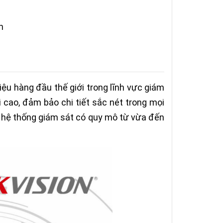
n
ệu hàng đầu thế giới trong lĩnh vực giám
i cao, đảm bảo chi tiết sắc nét trong mọi
ác hệ thống giám sát có quy mô từ vừa đến