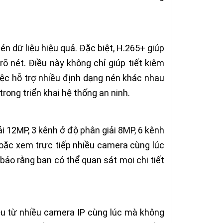
 dữ liệu hiệu quả. Đặc biệt, H.265+ giúp
õ nét. Điều này không chỉ giúp tiết kiệm
ệc hỗ trợ nhiều định dạng nén khác nhau
trong triển khai hệ thống an ninh.
 12MP, 3 kênh ở độ phân giải 8MP, 6 kênh
hoặc xem trực tiếp nhiều camera cùng lúc
bảo rằng bạn có thể quan sát mọi chi tiết
iệu từ nhiều camera IP cùng lúc mà không