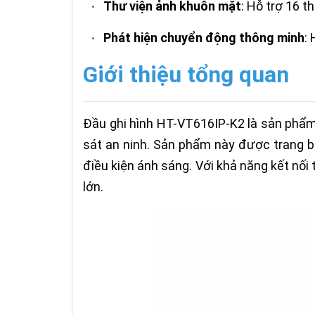
Thư viện ảnh khuôn mặt
: Hỗ trợ 16 t
•
Phát hiện chuyển động thông minh
:
•
Giới thiệu tổng quan
Đầu ghi hình HT-VT616IP-K2 là sản phẩm 
sát an ninh. Sản phẩm này được trang bị 
điều kiện ánh sáng. Với khả năng kết nối
lớn.