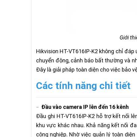
Giới t
Hikvision HT-VT616IP-K2 không chỉ đáp ứ
chuyển động, cảnh báo bất thường và nhậ
Đây là giải pháp toàn diện cho việc bảo 
Các tính năng chi tiết
Đầu vào camera IP lên đến 16 kênh
–
Đầu ghi HT-VT616IP-K2 hỗ trợ kết nối lê
khu vực khác nhau. Khả năng kết nối đa
công nghiệp. Nhờ việc quản lý toàn diện