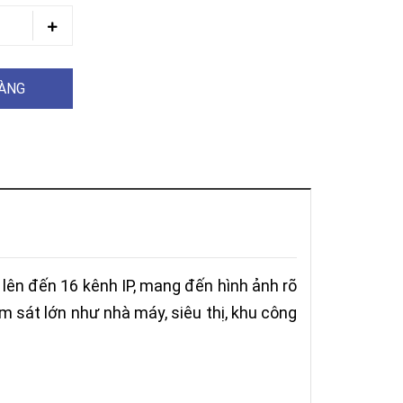
HÀNG
 lên đến 16 kênh IP, mang đến hình ảnh rõ
m sát lớn như nhà máy, siêu thị, khu công