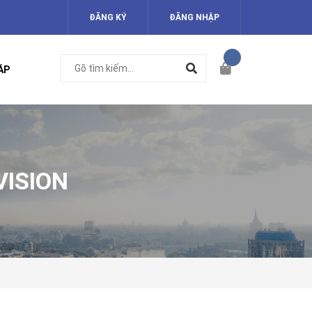
ĐĂNG KÝ
ĐĂNG NHẬP
ÁP
VISION