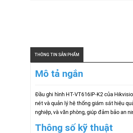
THÔNG TIN SẢN PHẨM
Mô tả ngắn
Đầu ghi hình HT-VT616IP-K2 của Hikvision
nét và quản lý hệ thống giám sát hiệu qu
nghiệp, và văn phòng, giúp đảm bảo an ni
Thông số kỹ thuật