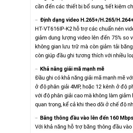
cần đến các thiết bị bổ sung, tiết kiệm c
Định dạng video H.265+/H.265/H.264
–
HT-VT616IP-K2 hỗ trợ các chuẩn nén vide
giảm dung lượng video lên đến 75% so vớ
không gian lưu trữ mà còn giảm tải băn
còn giúp đầu ghi tương thích với nhiều lo
Khả năng giải mã mạnh mẽ
–
Đầu ghi có khả năng giải mã mạnh mẽ với
ở độ phân giải 4MP, hoặc 12 kênh ở độ p
với độ phân giải cao mà không làm giảm h
quan trọng, kể cả khi theo dõi ở chế độ 
Băng thông đầu vào lên đến 160 Mbp
–
Với khả năng hỗ trợ băng thông đầu vào 