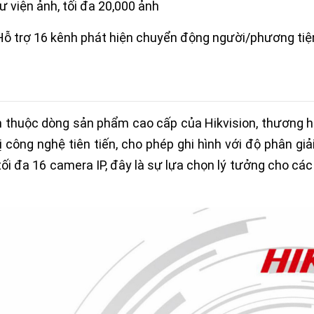
hư viện ảnh, tối đa 20,000 ảnh
 Hỗ trợ 16 kênh phát hiện chuyển động người/phương tiệ
thuộc dòng sản phẩm cao cấp của Hikvision, thương hi
công nghệ tiên tiến, cho phép ghi hình với độ phân giả
 tối đa 16 camera IP, đây là sự lựa chọn lý tưởng cho c