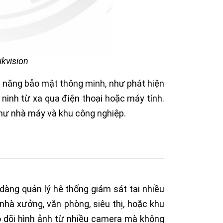
kvision
h năng bảo mật thông minh, như phát hiện
ninh từ xa qua điện thoại hoặc máy tính.
 như nhà máy và khu công nghiệp.
dàng quản lý hệ thống giám sát tại nhiều
hà xưởng, văn phòng, siêu thị, hoặc khu
eo dõi hình ảnh từ nhiều camera mà không