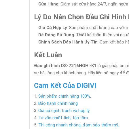
Cửa Hàng
: Giám sát cửa hàng 24/7, ngăn ngừa
Lý Do Nên Chọn Đầu Ghi Hìn
Giá Cả Hợp Lý
: Sản phẩm chất lượng cao với m
Dễ Dàng Sử Dụng
: Thiết kế thân thiện với ngư
Chính Sách Bảo Hành Uy Tín
: Cam kết bảo h
Kết Luận
Đầu ghi hình DS-7216HGHI-K1
là giải pháp an 
sự hài lòng cho khách hàng. Hãy liên hệ ngay để đ
Cam Kết Của DIGIVI
Sản phẩm chính hãng 100%.
Bảo hành chính hãng.
Giá cả cạnh tranh và hợp lý.
Tư vấn nhiệt tình, tận tâm.
Thi công nhanh chóng, đảm bảo thẩm mỹ.