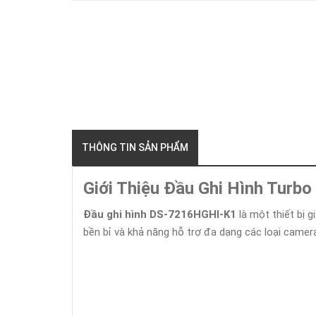
THÔNG TIN SẢN PHẨM
Giới Thiệu Đầu Ghi Hình Tur
Đầu ghi hình DS-7216HGHI-K1
là một thiết bị g
bền bỉ và khả năng hỗ trợ đa dạng các loại camera