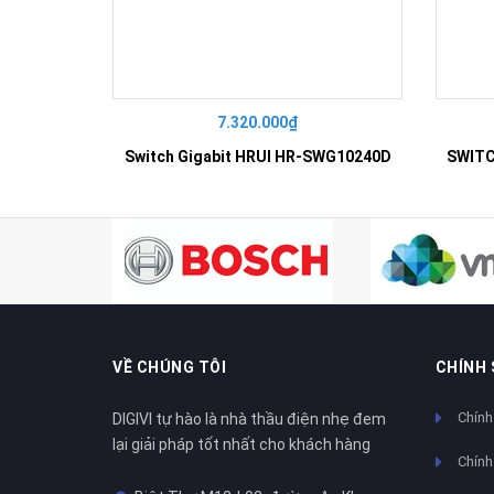
7.320.000₫
Switch Gigabit HRUI HR-SWG10240D
VỀ CHÚNG TÔI
CHÍNH
Chính
DIGIVI tự hào là nhà thầu điện nhẹ đem
lại giải pháp tốt nhất cho khách hàng
Chính