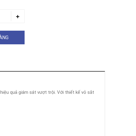
HÀNG
iệu quả giám sát vượt trội. Với thiết kế vỏ sắt