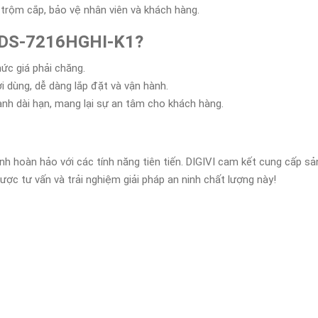
 trộm cắp, bảo vệ nhân viên và khách hàng.
h DS-7216HGHI-K1?
ức giá phải chăng.
ời dùng, dễ dàng lắp đặt và vận hành.
ành dài hạn, mang lại sự an tâm cho khách hàng.
ninh hoàn hảo với các tính năng tiên tiến. DIGIVI cam kết cung cấp 
ược tư vấn và trải nghiệm giải pháp an ninh chất lượng này!