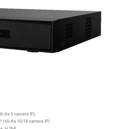
ối đa 5 camera IP).
 (tối đa 10/18 camera IP).
+, H.264.