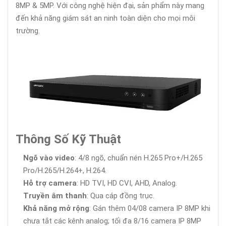
8MP & 5MP. Với công nghệ hiện đại, sản phẩm này mang
đến khả năng giám sát an ninh toàn diện cho mọi môi
trường.
Thông Số Kỹ Thuật
Ngõ vào video
: 4/8 ngõ, chuẩn nén H.265 Pro+/H.265
Pro/H.265/H.264+, H.264.
Hỗ trợ camera
: HD TVI, HD CVI, AHD, Analog.
Truyền âm thanh
: Qua cáp đồng trục.
Khả năng mở rộng
: Gán thêm 04/08 camera IP 8MP khi
chưa tắt các kênh analog; tối đa 8/16 camera IP 8MP