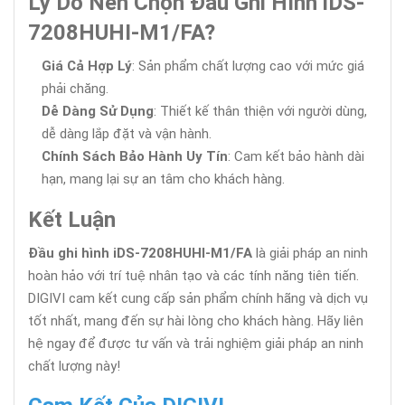
Lý Do Nên Chọn Đầu Ghi Hình iDS-
7208HUHI-M1/FA?
Giá Cả Hợp Lý
: Sản phẩm chất lượng cao với mức giá
phải chăng.
Dễ Dàng Sử Dụng
: Thiết kế thân thiện với người dùng,
dễ dàng lắp đặt và vận hành.
Chính Sách Bảo Hành Uy Tín
: Cam kết bảo hành dài
hạn, mang lại sự an tâm cho khách hàng.
Kết Luận
Đầu ghi hình iDS-7208HUHI-M1/FA
là giải pháp an ninh
hoàn hảo với trí tuệ nhân tạo và các tính năng tiên tiến.
DIGIVI cam kết cung cấp sản phẩm chính hãng và dịch vụ
tốt nhất, mang đến sự hài lòng cho khách hàng. Hãy liên
hệ ngay để được tư vấn và trải nghiệm giải pháp an ninh
chất lượng này!