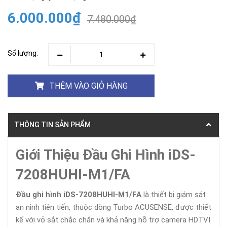
6.000.000₫
7.480.000₫
Số lượng:
THÊM VÀO GIỎ HÀNG
THÔNG TIN SẢN PHẨM
Giới Thiệu Đầu Ghi Hình iDS-
7208HUHI-M1/FA
Đầu ghi hình iDS-7208HUHI-M1/FA
là thiết bị giám sát
an ninh tiên tiến, thuộc dòng Turbo ACUSENSE, được thiết
kế với vỏ sắt chắc chắn và khả năng hỗ trợ camera HDTVI