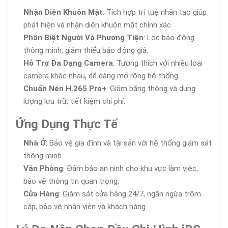
Nhận Diện Khuôn Mặt
: Tích hợp trí tuệ nhân tạo giúp
phát hiện và nhận diện khuôn mặt chính xác.
Phân Biệt Người Và Phương Tiện
: Lọc báo động
thông minh, giảm thiểu báo động giả.
Hỗ Trợ Đa Dạng Camera
: Tương thích với nhiều loại
camera khác nhau, dễ dàng mở rộng hệ thống.
Chuẩn Nén H.265 Pro+
: Giảm băng thông và dung
lượng lưu trữ, tiết kiệm chi phí.
Ứng Dụng Thực Tế
Nhà Ở
: Bảo vệ gia đình và tài sản với hệ thống giám sát
thông minh.
Văn Phòng
: Đảm bảo an ninh cho khu vực làm việc,
bảo vệ thông tin quan trọng.
Cửa Hàng
: Giám sát cửa hàng 24/7, ngăn ngừa trộm
cắp, bảo vệ nhân viên và khách hàng.