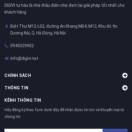
DIGIVI tự hào là nhà thầu điện nhẹ đem lại giải pháp tốt nhất cho
khách hàng
Biệt Thự M12-L02, đường An Khang M04; M12, Khu đô thị
Dương Nội, Q. Hà Đông, Hà Nội
0945029902
info@digivi.net
CHÍNH SÁCH
THÔNG TIN
KÊNH THÔNG TIN
Hãy đăng ký theo form dưới đây để nhận được tin tức và khuyến mại từ
chúng tôi.