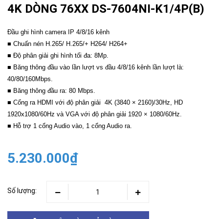
4K DÒNG 76XX DS-7604NI-K1/4P(B)
Đầu ghi hình camera IP 4/8/16 kênh
■ Chuấn nén H.265/ H.265/+ H264/ H264+
■ Độ phân giải ghi hình tối đa: 8Mp.
■ Băng thông đầu vào lần lượt vs đầu 4/8/16 kênh lần lượt là:
40/80/160Mbps.
■ Băng thông đầu ra: 80 Mbps.
■ Cổng ra HDMI với độ phân giải 4K (3840 × 2160)/30Hz, HD
1920x1080/60Hz và VGA với độ phân giải 1920 × 1080/60Hz.
■ Hỗ trợ 1 cổng Audio vào, 1 cổng Audio ra.
5.230.000₫
Số lượng: