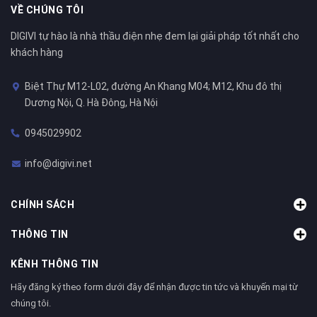
VỀ CHÚNG TÔI
DIGIVI tự hào là nhà thầu điện nhẹ đem lại giải pháp tốt nhất cho
khách hàng
Biệt Thự M12-L02, đường An Khang M04; M12, Khu đô thị
Dương Nội, Q. Hà Đông, Hà Nội
0945029902
info@digivi.net
CHÍNH SÁCH
THÔNG TIN
KÊNH THÔNG TIN
Hãy đăng ký theo form dưới đây để nhận được tin tức và khuyến mại từ
chúng tôi.