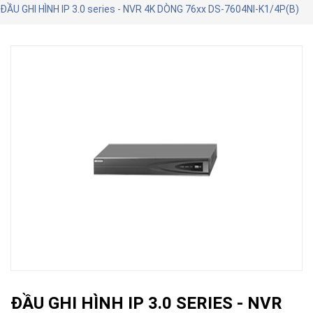
ĐẦU GHI HÌNH IP 3.0 series - NVR 4K DÒNG 76xx DS-7604NI-K1/4P(B)
ĐẦU GHI HÌNH IP 3.0 SERIES - NVR