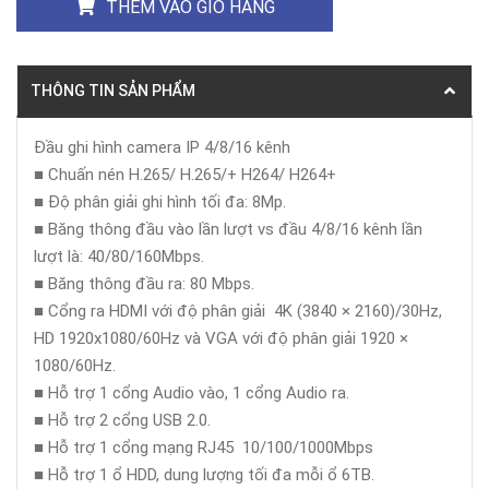
THÊM VÀO GIỎ HÀNG
THÔNG TIN SẢN PHẨM
Đầu ghi hình camera IP 4/8/16 kênh
■ Chuấn nén H.265/ H.265/+ H264/ H264+
■ Độ phân giải ghi hình tối đa: 8Mp.
■ Băng thông đầu vào lần lượt vs đầu 4/8/16 kênh lần
lượt là: 40/80/160Mbps.
■ Băng thông đầu ra: 80 Mbps.
■ Cổng ra HDMI với độ phân giải 4K (3840 × 2160)/30Hz,
HD 1920x1080/60Hz và VGA với độ phân giải 1920 ×
1080/60Hz.
■ Hỗ trợ 1 cổng Audio vào, 1 cổng Audio ra.
■ Hỗ trợ 2 cổng USB 2.0.
■ Hỗ trợ 1 cổng mạng RJ45 10/100/1000Mbps
■ Hỗ trợ 1 ổ HDD, dung lượng tối đa mỗi ổ 6TB.