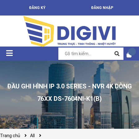
ĐĂNG KÝ
ĐĂNG NHẬP
ĐẦU GHI HÌNH IP 3.0 SERIES - NVR 4K DÒNG
76XX DS-7604NI-K1(B)
Trang chủ
All