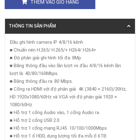
THÊM VÀO GIỎ HÀNG
THÔNG TIN SẢN PHẨM
Đầu ghi hình camera IP 4/8/16 kênh
■ Chuấn nén H.265/ H.265/+ H264/ H264+
■ Độ phân giải ghi hình tối đa: 8Mp.
■ Băng thông đầu vào lần lượt vs đầu 4/8/16 kênh lần
lượt là: 40/80/160Mbps.
■ Băng thông đầu ra: 80 Mbps.
■ Cổng ra HDMI với độ phân giải 4K (3840 × 2160)/30Hz,
HD 1920x1080/60Hz và VGA với độ phân giải 1920 ×
1080/60Hz.
■ Hỗ trợ 1 cổng Audio vào, 1 cổng Audio ra.
■ Hỗ trợ 2 cổng USB 2.0.
■ Hỗ trợ 1 cổng mạng RJ45 10/100/1000Mbps
■ Hỗ trợ 1 ổ HDD, dung lượng tối đa mỗi ổ 6TB.