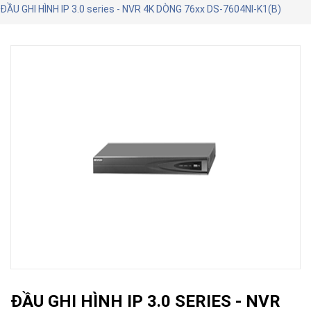
ĐẦU GHI HÌNH IP 3.0 series - NVR 4K DÒNG 76xx DS-7604NI-K1(B)
ĐẦU GHI HÌNH IP 3.0 SERIES - NVR