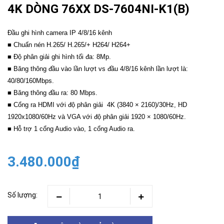
4K DÒNG 76XX DS-7604NI-K1(B)
Đầu ghi hình camera IP 4/8/16 kênh
■ Chuấn nén H.265/ H.265/+ H264/ H264+
■ Độ phân giải ghi hình tối đa: 8Mp.
■ Băng thông đầu vào lần lượt vs đầu 4/8/16 kênh lần lượt là:
40/80/160Mbps.
■ Băng thông đầu ra: 80 Mbps.
■ Cổng ra HDMI với độ phân giải 4K (3840 × 2160)/30Hz, HD
1920x1080/60Hz và VGA với độ phân giải 1920 × 1080/60Hz.
■ Hỗ trợ 1 cổng Audio vào, 1 cổng Audio ra.
3.480.000₫
Số lượng: