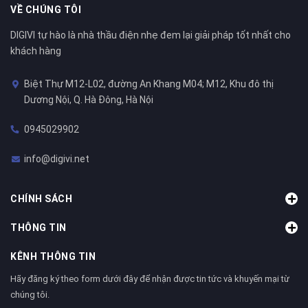
VỀ CHÚNG TÔI
DIGIVI tự hào là nhà thầu điện nhẹ đem lại giải pháp tốt nhất cho
khách hàng
Biệt Thự M12-L02, đường An Khang M04; M12, Khu đô thị
Dương Nội, Q. Hà Đông, Hà Nội
0945029902
info@digivi.net
CHÍNH SÁCH
THÔNG TIN
KÊNH THÔNG TIN
Hãy đăng ký theo form dưới đây để nhận được tin tức và khuyến mại từ
chúng tôi.