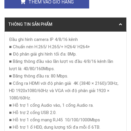
THÊM VÀO GIỎ HÀNG
THÔNG TIN SẢN PHẨM
Đầu ghi hình camera IP 4/8/16 kênh
■ Chuấn nén H.265/ H.265/+ H264/ H264+
■ Độ phân giải ghi hình tối đa: 8Mp.
■ Băng thông đầu vào lần lượt vs đầu 4/8/16 kênh lần
lượt là: 40/80/160Mbps.
■ Băng thông đầu ra: 80 Mbps.
■ Cổng ra HDMI với độ phân giải 4K (3840 × 2160)/30Hz,
HD 1920x1080/60Hz và VGA với độ phân giải 1920 ×
1080/60Hz.
■ Hỗ trợ 1 cổng Audio vào, 1 cổng Audio ra.
■ Hỗ trợ 2 cổng USB 2.0.
■ Hỗ trợ 1 cổng mạng RJ45 10/100/1000Mbps
■ Hỗ trợ 1 ổ HDD, dung lượng tối đa mỗi ổ 6TB.