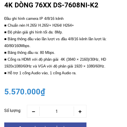
4K DÒNG 76XX DS-7608NI-K2
Đầu ghi hình camera IP 4/8/16 kênh
■ Chuấn nén H.265/ H.265/+ H264/ H264+
■ Độ phân giải ghi hình tối đa: 8Mp.
■ Băng thông đầu vào lần lượt vs đầu 4/8/16 kênh lần lượt là:
40/80/160Mbps.
■ Băng thông đầu ra: 80 Mbps.
■ Cổng ra HDMI với độ phân giải 4K (3840 × 2160)/30Hz, HD
1920x1080/60Hz và VGA với độ phân giải 1920 × 1080/60Hz.
■ Hỗ trợ 1 cổng Audio vào, 1 cổng Audio ra.
5.570.000₫
Số lượng: