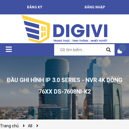
ĐĂNG KÝ
ĐĂNG NHẬP
ĐẦU GHI HÌNH IP 3.0 SERIES - NVR 4K DÒNG
76XX DS-7608NI-K2
Trang chủ
All