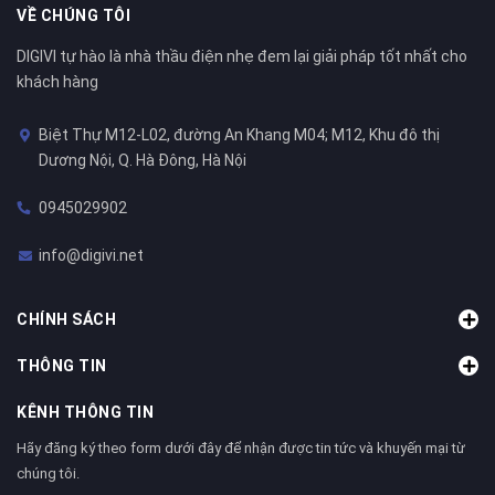
VỀ CHÚNG TÔI
DIGIVI tự hào là nhà thầu điện nhẹ đem lại giải pháp tốt nhất cho
khách hàng
Biệt Thự M12-L02, đường An Khang M04; M12, Khu đô thị
Dương Nội, Q. Hà Đông, Hà Nội
0945029902
info@digivi.net
CHÍNH SÁCH
THÔNG TIN
KÊNH THÔNG TIN
Hãy đăng ký theo form dưới đây để nhận được tin tức và khuyến mại từ
chúng tôi.