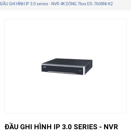
ĐẦU GHI HÌNH IP 3.0 series - NVR 4K DÒNG 76xx DS-7608NI-K2
ĐẦU GHI HÌNH IP 3.0 SERIES - NVR