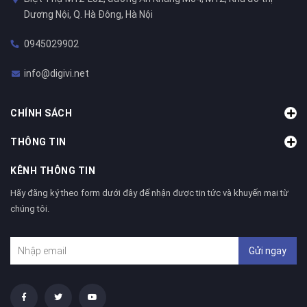
Dương Nội, Q. Hà Đông, Hà Nội
0945029902
info@digivi.net
CHÍNH SÁCH
THÔNG TIN
KÊNH THÔNG TIN
Hãy đăng ký theo form dưới đây để nhận được tin tức và khuyến mại từ
chúng tôi.
Gửi ngay