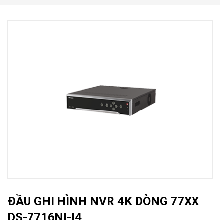
ĐẦU GHI HÌNH NVR 4K DÒNG 77XX
DS-7716NI-I4