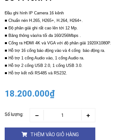
Đầu ghi hình IP Camera 16 kênh
■ Chuẩn nén H.265, H265+, H.264, H264+.
■ Độ phân giải ghi rất cao lên tới 12 Mp.
■ Băng thông vào/ra tối đa 160/256Mbps .
■ Cổng ra HDMI 4K và VGA với độ phân giải 1920X1080P.
■ Hỗ trợ 16 cổng báo động vào và 4 cổng báo động ra.
■ Hỗ trợ 1 cổng Audio vào, 1 cổng Audio ra.
■ Hỗ trợ 2 cổng USB 2.0, 1 cổng USB 3.0.
■ Hỗ trợ kết nối RS485 và RS232.
18.200.000₫
Số lượng:
THÊM VÀO GIỎ HÀNG