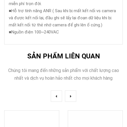
miễn phí trọn đời.
■Hỗ trợ tính năng ANR ( Sau khi bị mất kết nối vs camera
và được kết nối lại, đầu ghi sẽ lấy lại đoạn dữ liệu khi bị
mất kết nối từ thẻ nhớ camera để ghi lên ổ cứng.)
■Nguồn điện 100~240VAC
SẢN PHẨM LIÊN QUAN
Chúng tôi mang đến những sản phẩm với chất lượng cao
nhất và dịch vụ hoàn hảo nhất cho mọi khách hàng