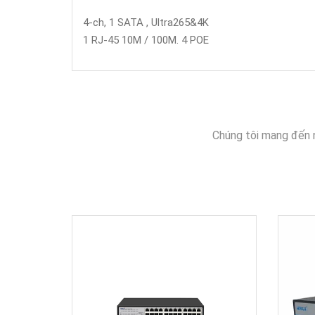
4-ch, 1 SATA , Ultra265&4K
1 RJ-45 10M / 100M. 4 POE
Chúng tôi mang đến 