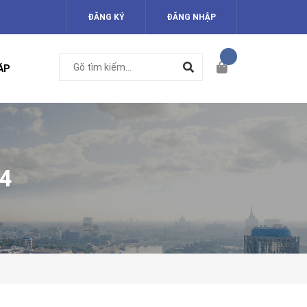
ĐĂNG KÝ
ĐĂNG NHẬP
ÁP
4