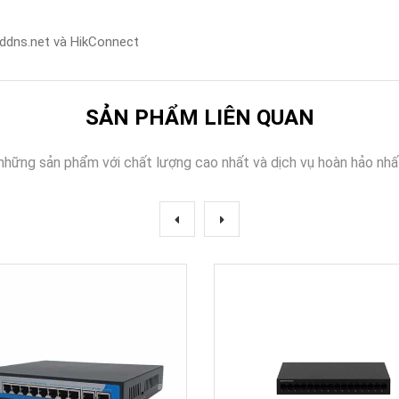
eraddns.net và HikConnect
SẢN PHẨM LIÊN QUAN
những sản phẩm với chất lượng cao nhất và dịch vụ hoàn hảo nhấ