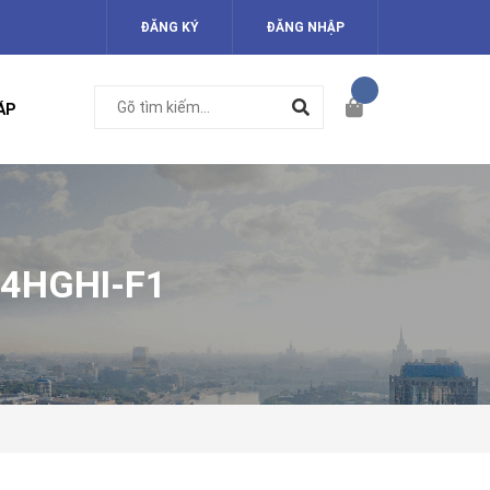
ĐĂNG KÝ
ĐĂNG NHẬP
ÁP
04HGHI-F1