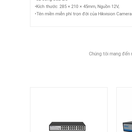
•Kích thước: 285 × 210 × 45mm, Nguồn 12V,
•Tên miền miễn phí trọn đời của Hikvision Cam
Chúng tôi mang đến 