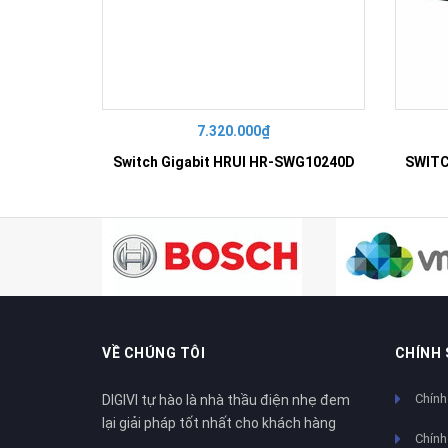
7.320.000₫
Switch Gigabit HRUI HR-SWG10240D
VỀ CHÚNG TÔI
CHÍNH
Chính
DIGIVI tự hào là nhà thầu điện nhẹ đem
lại giải pháp tốt nhất cho khách hàng
Chính