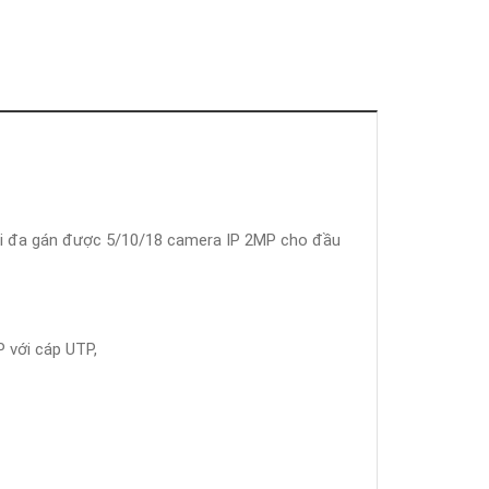
tối đa gán được 5/10/18 camera IP 2MP cho đầu
 với cáp UTP,