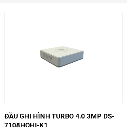
ĐẦU GHI HÌNH TURBO 4.0 3MP DS-
7108HQHI-K1