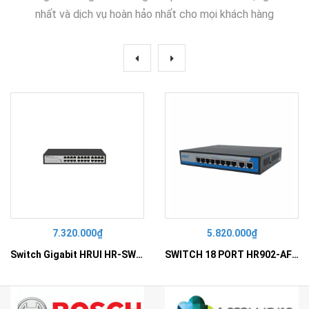
nhất và dịch vụ hoàn hảo nhất cho mọi khách hàng
7.320.000₫
5.820.000₫
Switch Gigabit HRUI HR-SWG10240D
SWITCH 18 PORT HR902-AF162G-300 – Switch PoE 16 Cổng