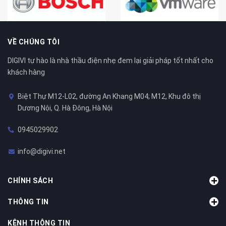
VỀ CHÚNG TÔI
DIGIVI tự hào là nhà thầu điện nhẹ đem lại giải pháp tốt nhất cho
khách hàng
Biệt Thự M12-L02, đường An Khang M04; M12, Khu đô thị
Dương Nội, Q. Hà Đông, Hà Nội
0945029902
info@digivi.net
CHÍNH SÁCH
THÔNG TIN
KÊNH THÔNG TIN