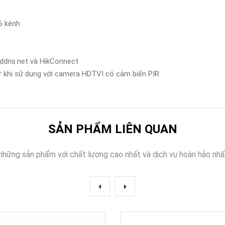
6 kênh
eraddns.net và HikConnect
er khi sử dụng với camera HDTVI có cảm biến PIR
SẢN PHẨM LIÊN QUAN
những sản phẩm với chất lượng cao nhất và dịch vụ hoàn hảo nhấ