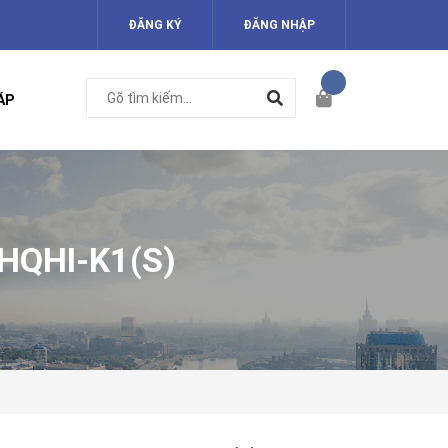
ĐĂNG KÝ
ĐĂNG NHẬP
ÁP
HQHI-K1(S)