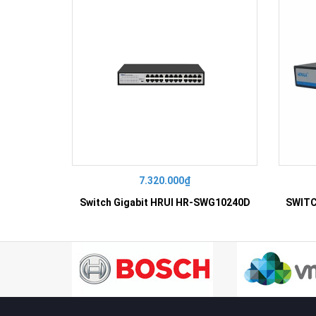
7.320.000₫
Switch Gigabit HRUI HR-SWG10240D