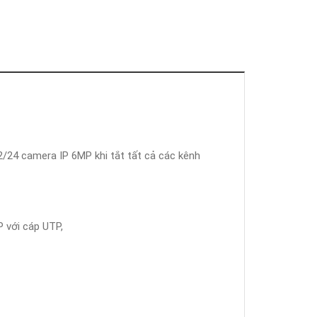
2/24 camera IP 6MP khi tắt tất cả các kênh
 với cáp UTP,