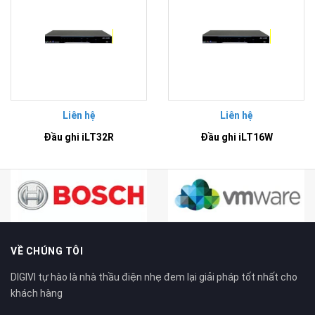
Liên hệ
Liên hệ
Đầu ghi iLT32R
Đầu ghi iLT16W
VỀ CHÚNG TÔI
DIGIVI tự hào là nhà thầu điện nhẹ đem lại giải pháp tốt nhất cho
khách hàng