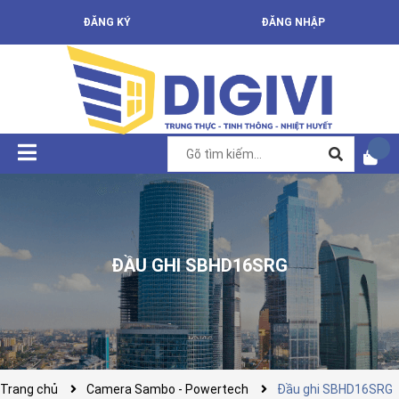
ĐĂNG KÝ
ĐĂNG NHẬP
ĐẦU GHI SBHD16SRG
Trang chủ
Camera Sambo - Powertech
Đầu ghi SBHD16SRG