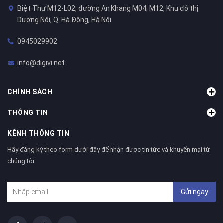
Biệt Thự M12-L02, đường An Khang M04; M12, Khu đô thị
Dương Nội, Q. Hà Đông, Hà Nội
0945029902
info@digivi.net
CHÍNH SÁCH
THÔNG TIN
KÊNH THÔNG TIN
Hãy đăng ký theo form dưới đây để nhận được tin tức và khuyến mại từ
chúng tôi.
Gửi ngay