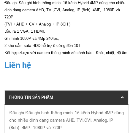
Đầu ghi Đầu ghi hình thông minh: 16 kênh Hybrid 4MP dùng cho nhiều
định dạng camera AHD, TVI,CVI, Analog, IP (8ch) 4MP, 1080P và
720P
(TVI + AHD + CVI+ Analog + IP 8CH )
Đầu ra 1 VGA, 1 HDMI,
Ghi hình 1080P và 4Mp 240fps,
2 khe cắm sata HDD hỗ trợ ổ cứng đến 10T
Kết hợp được với camera thông minh để cảnh báo : Khói, nhiệt, độ ẩm
Liên hệ
THÔNG TIN SẢN PHẨM
Đầu ghi Đầu ghi hình thông minh: 16 kênh Hybrid 4MP dùng
cho nhiều định dạng camera AHD, TVI,CVI, Analog, IP
(8ch) 4MP, 1080P và 720P