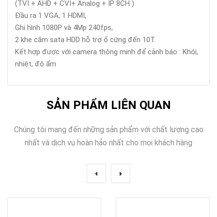
(TVI + AHD + CVI+ Analog + IP 8CH )
Đầu ra 1 VGA, 1 HDMI,
Ghi hình 1080P và 4Mp 240fps,
2 khe cắm sata HDD hỗ trợ ổ cứng đến 10T
Kết hợp được với camera thông minh để cảnh báo : Khói,
nhiệt, độ ẩm
SẢN PHẨM LIÊN QUAN
Chúng tôi mang đến những sản phẩm với chất lượng cao
nhất và dịch vụ hoàn hảo nhất cho mọi khách hàng