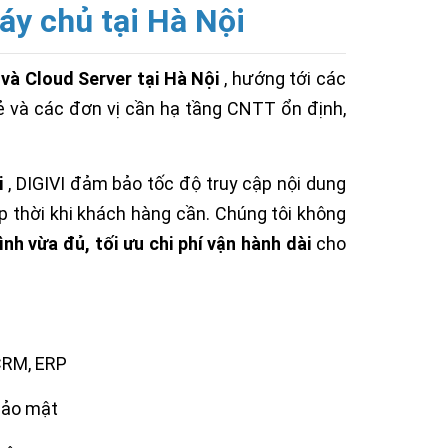
áy chủ tại Hà Nội
 và Cloud Server tại Hà Nội
, hướng tới các
ẻ và các đơn vị cần hạ tầng CNTT ổn định,
i
, DIGIVI đảm bảo tốc độ truy cập nội dung
p thời khi khách hàng cần. Chúng tôi không
nh vừa đủ, tối ưu chi phí vận hành dài
cho
CRM, ERP
bảo mật