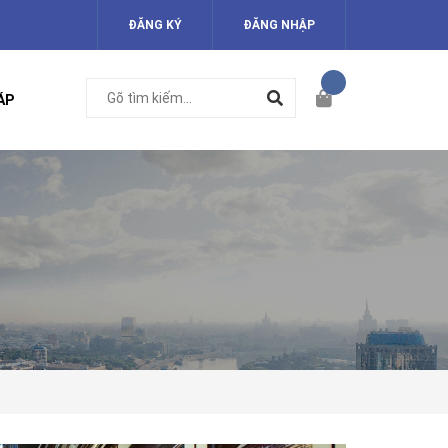
ĐĂNG KÝ
ĐĂNG NHẬP
ÁP