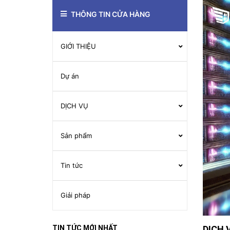
THÔNG TIN CỬA HÀNG
GIỚI THIỆU
Dự án
DỊCH VỤ
Sản phẩm
Tin tức
Giải pháp
DỊCH 
TIN TỨC MỚI NHẤT