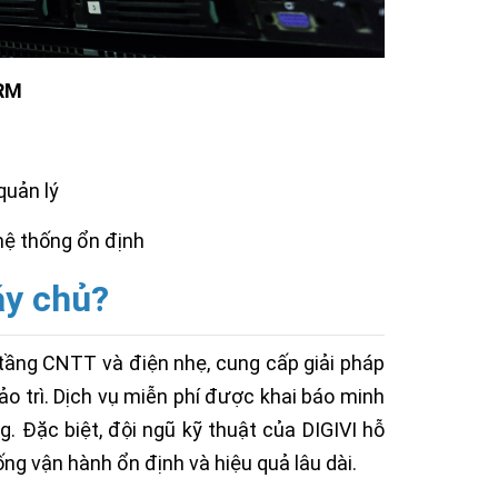
CRM
quản lý
hệ thống ổn định
áy chủ?
ạ tầng CNTT và điện nhẹ, cung cấp giải pháp
bảo trì. Dịch vụ miễn phí được khai báo minh
g. Đặc biệt, đội ngũ kỹ thuật của DIGIVI hỗ
ống vận hành ổn định và hiệu quả lâu dài.