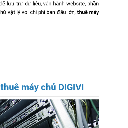
ể lưu trữ dữ liệu, vận hành website, phần
ủ vật lý với chi phí ban đầu lớn,
thuê máy
 thuê máy chủ DIGIVI