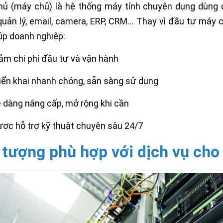
ủ (máy chủ) là hệ thống máy tính chuyên dụng dùng đ
ản lý, email, camera, ERP, CRM… Thay vì đầu tư máy ch
úp doanh nghiệp:
ảm chi phí đầu tư và vận hành
iển khai nhanh chóng, sẵn sàng sử dụng
 dàng nâng cấp, mở rộng khi cần
ợc hỗ trợ kỹ thuật chuyên sâu 24/7
 tượng phù hợp với dịch vụ cho