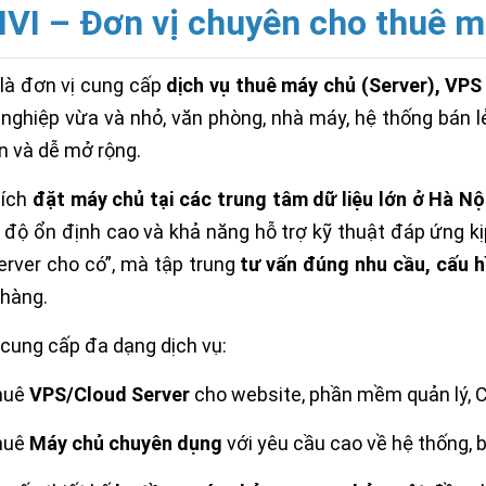
IVI
– Đơn vị chuyên cho thuê m
 là đơn vị cung cấp
dịch vụ thuê máy chủ (Server), VPS
nghiệp vừa và nhỏ, văn phòng, nhà máy, hệ thống bán l
n và dễ mở rộng.
 ích
đặt máy chủ tại các trung tâm dữ liệu lớn ở Hà Nộ
 độ ổn định cao và khả năng hỗ trợ kỹ thuật đáp ứng kị
erver cho có”, mà tập trung
tư vấn đúng nhu cầu, cấu hì
hàng.
 cung cấp đa dạng dịch vụ:
huê
VPS/Cloud Server
cho website, phần mềm quản lý, 
huê
Máy chủ chuyên dụng
với yêu cầu cao về hệ thống, 