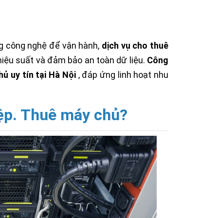
ng công nghệ để vận hành,
dịch vụ cho thuê
g hiệu suất và đảm bảo an toàn dữ liệu.
Công
ủ uy tín tại Hà Nội
, đáp ứng linh hoạt nhu
iệp. Thuê máy chủ?