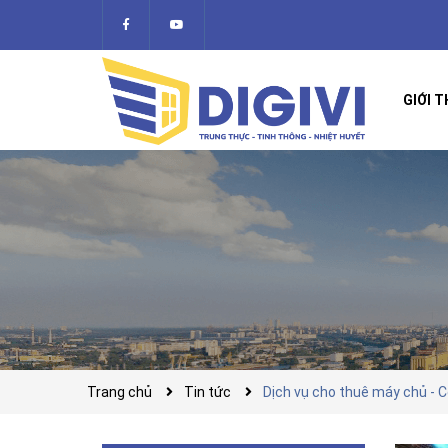
GIỚI T
Trang chủ
Tin tức
Dịch vụ cho thuê máy chủ - C