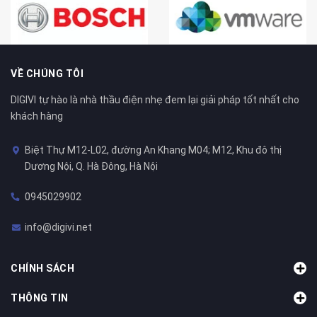
VỀ CHÚNG TÔI
DIGIVI tự hào là nhà thầu điện nhẹ đem lại giải pháp tốt nhất cho
khách hàng
Biệt Thự M12-L02, đường An Khang M04; M12, Khu đô thị
Dương Nội, Q. Hà Đông, Hà Nội
0945029902
info@digivi.net
CHÍNH SÁCH
THÔNG TIN