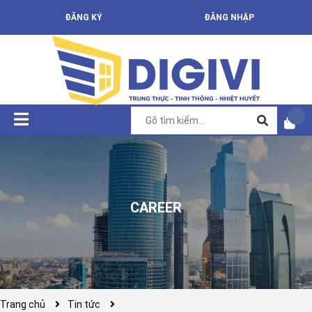
ĐĂNG KÝ
ĐĂNG NHẬP
CAREER
Trang chủ
Tin tức