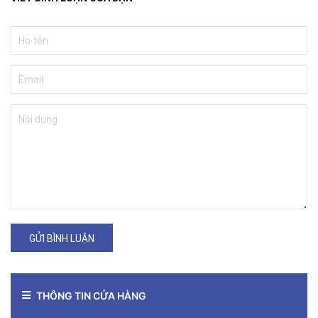
GỬI BÌNH LUẬN
THÔNG TIN CỬA HÀNG