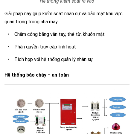
Hệ thống kiếm soát ra vào
Giải pháp này giúp kiểm soát nhân sự và bảo mật khu vực
quan trọng trong nhà máy.
• Chấm công bằng vân tay, thẻ từ, khuôn mặt
• Phân quyền truy cập linh hoạt
• Tích hợp với hệ thống quản lý nhân sự
Hệ thống báo cháy – an toàn