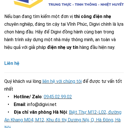
Nếu bạn đang tìm kiếm một đơn vị
thi công điện nhẹ
chuyên nghiệp, đáng tin cậy tại Vĩnh Phúc, Digivi chính là lựa
chọn hàng đầu.
Hãy để Digivi đồng hành cùng bạn trong
hành trình xây dựng một nhà máy thông minh, an toàn và
hiệu quả với giải pháp
điện nhẹ uy tín
hàng đầu hiện nay.
Liên hệ
Quý khách vui lòng
liên hệ với chúng tôi
để được tư vấn tốt
nhất
•
Hotline/ Zalo
:
0945.02.99.02
•
Email
: info@digivi.net
•
Địa chỉ văn phòng Hà Nội
:
Biệt Thự M12-L02, đường
An Khang M04; M12, Khu đô thị Dương Nội, Q. Hà Đông, Hà
Nội