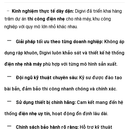
–
Kinh nghiệm thực tế dày dặn:
Digivi đã triển khai hàng
trăm dự án
thi công điện nhẹ
cho nhà máy, khu công
nghiệp với quy mô lớn nhỏ khác nhau.
–
Giải pháp tối ưu theo từng doanh nghiệp:
Không áp
dụng rập khuôn, Digivi luôn khảo sát và thiết kế hệ thống
điện nhẹ nhà máy
phù hợp với từng mô hình sản xuất.
–
Đội ngũ kỹ thuật chuyên sâu:
Kỹ sư được đào tạo
bài bản, đảm bảo thi công nhanh chóng và chính xác.
–
Sử dụng thiết bị chính hãng:
Cam kết mang đến hệ
thống
điện nhẹ uy tín
, hoạt động ổn định lâu dài.
–
Chính sách bảo hành rõ ràng:
Hỗ trợ kỹ thuật