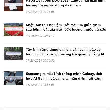
ASUS Zenbook DUO 2026: Laptop hai màn hình
hướng tới người dùng đa nhiệm
07/24/2026 00:25:05
Nhật Bản thử nghiệm lưới màu đỏ giúp giảm
sâu bệnh, cắt giảm tới 50% lượng thuốc trừ sâu
07/23/2026 23:51:17
Tây Ninh ứng dụng camera và flycam bảo vệ
hơn 30.000ha rừng, hướng tới quản lý bằng AI
07/23/2026 00:06:52
Samsung ra mắt kính thông minh Galaxy, tích
hợp AI Gemini và camera nhận diện ngữ cảnh
07/22/2026 23:55:08